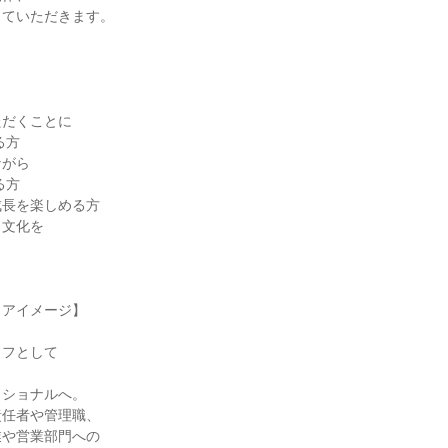
ていただきます。



だくことに

がら

長を楽しめる方

文化を

アイメージ】

フとして



ショナルへ。

任者や管理職、

や営業部門への
