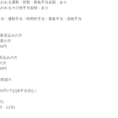
われる通勤・皆勤・家族手当金額：あり

われるその他手当金額：あり

当・通勤手当・時間外手当・募集手当・資格手当

卒業見込みの方

業の方

0円

見込みの方

の方

0円

実績※

402円+下記諸手当含む）

)

月・12月)