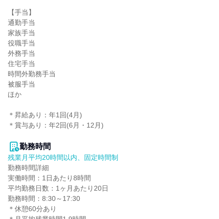
【手当】

通勤手当

家族手当

役職手当

外務手当

住宅手当

時間外勤務手当

被服手当

ほか

＊昇給あり：年1回(4月)

＊賞与あり：年2回(6月・12月)

勤務時間
残業月平均20時間以内、固定時間制
勤務時間詳細

実働時間：1日あたり8時間

平均勤務日数：1ヶ月あたり20日

勤務時間：8:30～17:30

＊休憩60分あり
