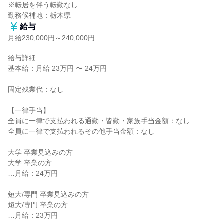
※転居を伴う転勤なし

勤務候補地：栃木県
給与
月給230,000円～240,000円
給与詳細

基本給：月給 23万円 〜 24万円

固定残業代：なし

【一律手当】

全員に一律で支払われる通勤・皆勤・家族手当金額：なし

全員に一律で支払われるその他手当金額：なし

大学 卒業見込みの方

大学 卒業の方

…月給：24万円

短大/専門 卒業見込みの方

短大/専門 卒業の方

…月給：23万円
