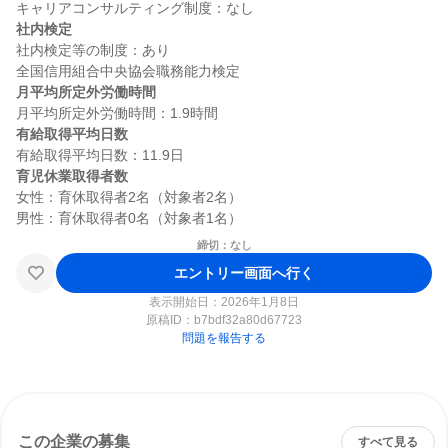
社内検定
社内検定等の制度：あり

月平均所定外労働時間
有給取得平均日数
育児休業取得者数
女性：育休取得者2名（対象者2名）

締切：なし
エントリー画面へ行く
表示開始日：2026年1月8日
原稿ID：
b7bdf32a80d67723
問題を報告する
この企業の募集
すべて見る