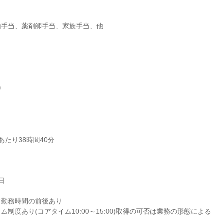
手当、薬剤師手当、家族手当、他



たり38時間40分



勤務時間の前後あり

制度あり(コアタイム10:00～15:00)取得の可否は業務の形態による
