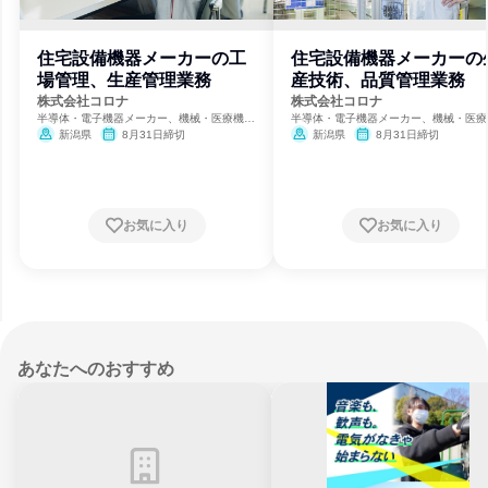
住宅設備機器メーカーの工
住宅設備機器メーカーの
場管理、生産管理業務
産技術、品質管理業務
株式会社コロナ
株式会社コロナ
半導体・電子機器メーカー、機械・医療機器
半導体・電子機器メーカー、機械・医療
メーカー、鉄鋼・金属メーカー
メーカー、鉄鋼・金属メーカー
新潟県
8月31日締切
新潟県
8月31日締切
お気に入り
お気に入り
あなたへのおすすめ