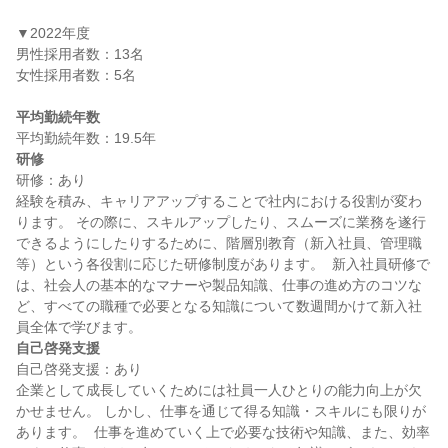
▼2022年度

男性採用者数：13名

女性採用者数：5名

平均勤続年数
研修
研修：あり

経験を積み、キャリアアップすることで社内における役割が変わ
ります。 その際に、スキルアップしたり、スムーズに業務を遂行
できるようにしたりするために、階層別教育（新入社員、管理職
等）という各役割に応じた研修制度があります。  新入社員研修で
は、社会人の基本的なマナーや製品知識、仕事の進め方のコツな
ど、すべての職種で必要となる知識について数週間かけて新入社
自己啓発支援
自己啓発支援：あり

企業として成長していくためには社員一人ひとりの能力向上が欠
かせません。 しかし、仕事を通じて得る知識・スキルにも限りが
あります。  仕事を進めていく上で必要な技術や知識、また、効率