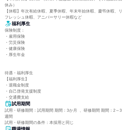
休み）

【休暇】年次有給休暇、夏季休暇、年末年始休暇、慶弔休暇、リ
フレッシュ休暇、アニバーサリー休暇など
福利厚生
保険制度：

・雇用保険

・労災保険

・健康保険

・厚生年金

待遇・福利厚生

【福利厚生】

・退職金制度

・自己啓発支援制度

・交通費支給
試用期間
試用・研修期間：試用期間 期間：3か月  、研修期間 期間：2～3
週間

職場情報