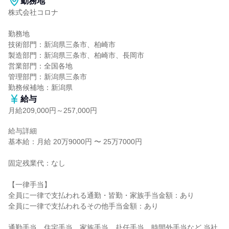
勤務地
株式会社コロナ

勤務地

技術部門：新潟県三条市、柏崎市

製造部門：新潟県三条市、柏崎市、長岡市

営業部門：全国各地

管理部門：新潟県三条市

勤務候補地：新潟県
給与
月給209,000円～257,000円
給与詳細

基本給：月給 20万9000円 〜 25万7000円

固定残業代：なし

【一律手当】

全員に一律で支払われる通勤・皆勤・家族手当金額：あり

全員に一律で支払われるその他手当金額：あり

通勤手当、住宅手当、家族手当、赴任手当、時間外手当など 当社