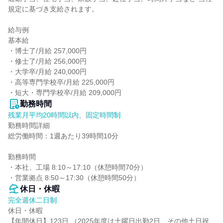
規定に基づき支給されます。

給与例

基本給

・博士了/月給 257,000円

・修士了/月給 256,000円

・大学卒/月給 240,000円

・高等専門学校卒/月給 225,000円

・短大・専門学校卒/月給 209,000円
勤務時間
残業月平均20時間以内、固定時間制
勤務時間詳細

総労働時間：1週あたり39時間10分

勤務時間

・本社、工場 8:10～17:10（休憩時間70分）

・営業拠点 8:50～17:30（休憩時間50分）
休日・休暇
完全週休二日制
休日・休暇

【年間休日】123日 （2025年度は土曜日出勤2日、その他土日祝