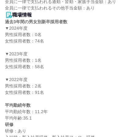
全員に一律で支払われる通勤・皆勤・家族手当金額：あり

職場情報
過去3年間の男女別新卒採用者数
▼2024年度

男性採用者数：0名

女性採用者数：74名

▼2023年度

男性採用者数：1名

女性採用者数：58名

▼2022年度

男性採用者数：2名

女性採用者数：91名

平均勤続年数
平均勤続年数：11.2年

研修
研修：あり
