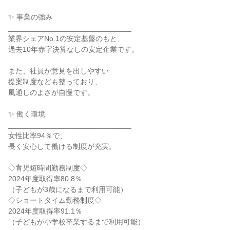
✨ 事業の強み

______________________________

業界シェアNo.1の安定基盤のもと、

過去10年赤字決算なしの安定企業です。

また、社員が意見を出しやすい

提案制度なども整っており、

風通しのよさが自慢です。

✨ 働く環境

______________________________

女性比率94％で、

長く安心して働ける制度が充実。

◇育児短時間勤務制度◇

2024年度取得率80.8％

（子どもが3歳になるまで利用可能）

◇ショートタイム勤務制度◇

2024年度取得率91.1％

（子どもが小学校卒業するまで利用可能）
