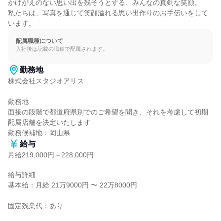
かけがえのない思い出を残そうとする、みんなの真剣な笑顔。

私たちは、写真を通じて笑顔溢れる思い出作りのお手伝いをして
います。
配属職種について
入社後は記載の職種で配属されます。
勤務地
株式会社スタジオアリス

勤務地

面接の段階で都道府県別でのご希望を聞き、それを考慮して初期
配属店舗を決定いたします

勤務候補地：岡山県
給与
月給219,000円～228,000円
給与詳細

基本給：月給 21万9000円 〜 22万8000円

固定残業代：あり
