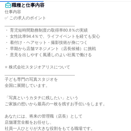
職種と仕事内容
仕事内容

✅ この求人のポイント

______________________________

・ 育児短時間勤務制度の取得率80.8％の実績

・ 女性比率94.4％で、ライフイベントを経ても安心

・ 着付け・ヘアセット・撮影技術が身につく

・ 早期から店舗マネジメント（店長候補）に挑戦

・ 意見を出しやすく風通しのよい社風で働ける

⭐ 株式会社スタジオアリスについて

______________________________

子ども専門の写真スタジオを

全国に展開しています。

「写真というカタチに残したい」という

ご家族の想いから最高の一枚を残すお手伝いをします。

あなたには、将来の管理職（店長）として

店舗運営全般をお任せし、

社員一人ひとりが大きな役割をもてる職場です。
