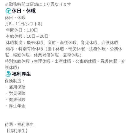
※勤務時間は店舗により異なります
休日・休暇
休日・休暇

月8～11日/シフト制

 年間休日：110日

 有給休暇：10日～20日

 休暇制度：慶弔休暇、産前・産後休暇、育児休暇、介護休暇

 備考：特別有給休暇（慶弔休暇・罹災休暇・法務休暇・公務休
暇・転勤休暇・休業補償休暇・夏季休暇）

特別無給休暇（生理休暇・出産休暇・公傷病休暇・看護休暇・介
護休暇）
福利厚生
保険制度：

・雇用保険

・労災保険

・健康保険

・厚生年金

待遇・福利厚生

【福利厚生】
