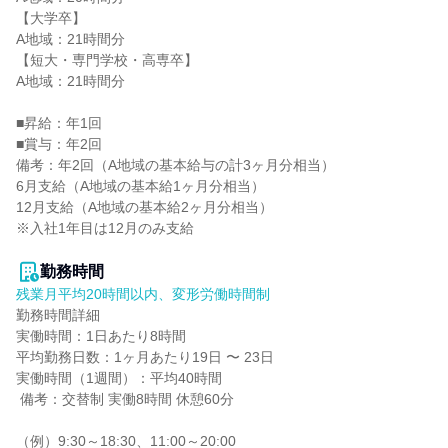
【大学卒】

A地域：21時間分

【短大・専門学校・高専卒】

A地域：21時間分

■昇給：年1回

■賞与：年2回

備考：年2回（A地域の基本給与の計3ヶ月分相当）

6月支給（A地域の基本給1ヶ月分相当）

12月支給（A地域の基本給2ヶ月分相当）

※入社1年目は12月のみ支給

勤務時間
残業月平均20時間以内、変形労働時間制
勤務時間詳細

実働時間：1日あたり8時間

平均勤務日数：1ヶ月あたり19日 〜 23日

実働時間（1週間）：平均40時間

 備考：交替制 実働8時間 休憩60分

（例）9:30～18:30、11:00～20:00
