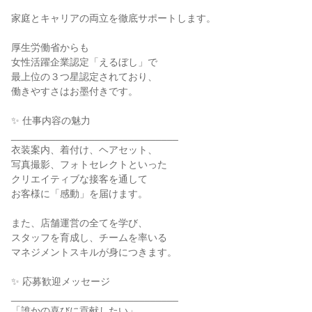
家庭とキャリアの両立を徹底サポートします。

厚生労働省からも

女性活躍企業認定「えるぼし」で

最上位の３つ星認定されており、

働きやすさはお墨付きです。

✨ 仕事内容の魅力

______________________________

衣装案内、着付け、ヘアセット、

写真撮影、フォトセレクトといった

クリエイティブな接客を通して

お客様に「感動」を届けます。

また、店舗運営の全てを学び、

スタッフを育成し、チームを率いる

マネジメントスキルが身につきます。

✨ 応募歓迎メッセージ

______________________________

「誰かの喜びに貢献したい」
