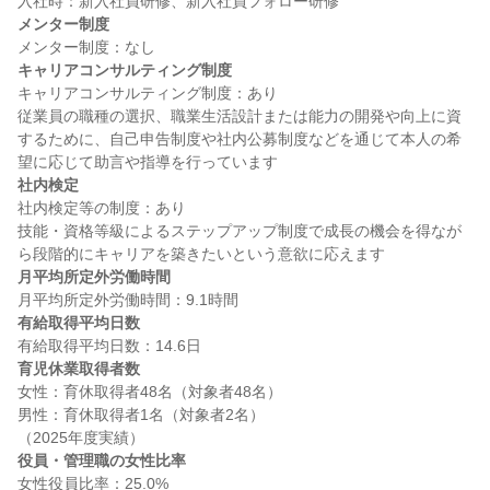
メンター制度
キャリアコンサルティング制度
キャリアコンサルティング制度：あり

従業員の職種の選択、職業生活設計または能力の開発や向上に資
するために、自己申告制度や社内公募制度などを通じて本人の希
社内検定
社内検定等の制度：あり

技能・資格等級によるステップアップ制度で成長の機会を得なが
月平均所定外労働時間
有給取得平均日数
育児休業取得者数
女性：育休取得者48名（対象者48名）

男性：育休取得者1名（対象者2名）

役員・管理職の女性比率
女性役員比率：25.0%
