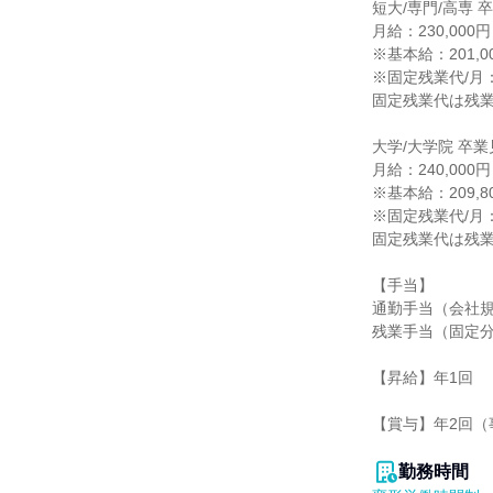
短大/専門/高専 
月給：230,00
※基本給：201,0
※固定残業代/月：2
固定残業代は残業
大学/大学院 卒業
月給：240,00
※基本給：209,8
※固定残業代/月：3
固定残業代は残業
【手当】

通勤手当（会社規
残業手当（固定分
【昇給】年1回

【賞与】年2回（
勤務時間