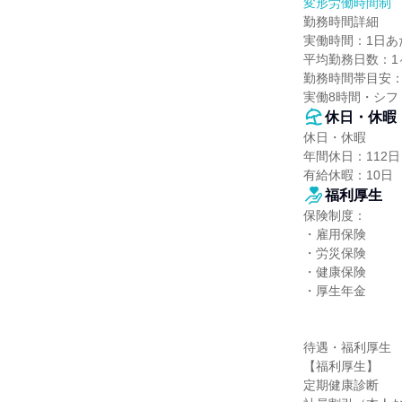
変形労働時間制
勤務時間詳細

実働時間：1日あた
平均勤務日数：1ヶ
勤務時間帯目安：6:0
実働8時間・シフ
休日・休暇
休日・休暇

年間休日：112日

有給休暇：10日
福利厚生
保険制度：

・雇用保険

・労災保険

・健康保険

・厚生年金

待遇・福利厚生

【福利厚生】

定期健康診断
