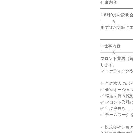
仕事内容

━━━━━━━━
✨8月9月の説明会
━━━V━━━━
まずはお気軽にエ
━━━━━━━━
✨仕事内容

━━━V━━━━
フロント業務（
します。

マーケティングや
✨ この求人のポイ
✅ 全室オーシャ
✅ 転居を伴う転
✅ フロント業務
✅ 年功序列なし
✅ チームワーク
⭐ 株式会社ショ