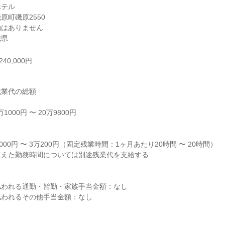
テル

町磯原2550

はありません

城県
40,000円
業代の総額

000円 〜 20万9800円



000円 〜 3万200円（固定残業時間：1ヶ月あたり20時間 〜 20時間）

えた勤務時間については別途残業代を支給する

われる通勤・皆勤・家族手当金額：なし

われるその他手当金額：なし
