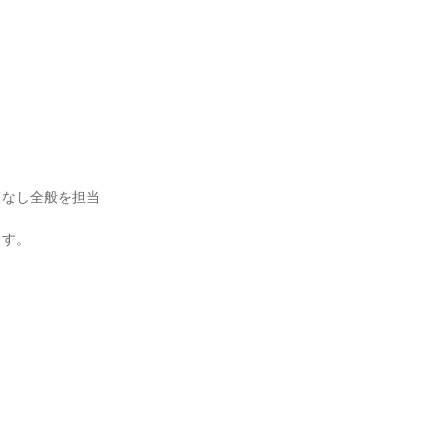
てなし全般を担当
す。
