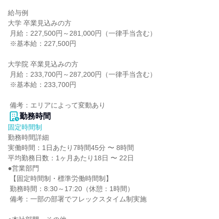
給与例

大学 卒業見込みの方

 月給：227,500円～281,000円（一律手当含む）

 ※基本給：227,500円

大学院 卒業見込みの方

 月給：233,700円～287,200円（一律手当含む）

 ※基本給：233,700円

 備考：エリアによって変動あり
勤務時間
固定時間制
勤務時間詳細

実働時間：1日あたり7時間45分 〜 8時間

平均勤務日数：1ヶ月あたり18日 〜 22日

●営業部門

 【固定時間制・標準労働時間制】

 勤務時間：8:30～17:20（休憩：1時間）

 備考：一部の部署でフレックスタイム制実施
