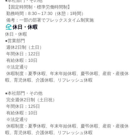
●本社部門・その他

 【固定時間制・標準労働時間制】

 勤務時間：8:30～17:30（休憩：1時間）

 備考：一部の部署でフレックスタイム制実施
休日・休暇
休日・休暇

●営業部門

 週休2日制（土日）

 年間休日：122日

 有給休暇：10日

 ※法定通り

 休暇制度：夏季休暇、年末年始休暇、慶弔休暇、産前・産後休
暇、育児休暇、介護休暇、リフレッシュ休暇

●本社部門・その他

 完全週休2日制（土日祝）

 年間休日：125日

 有給休暇：10日

 ※法定通り

 休暇制度：夏季休暇、年末年始休暇、慶弔休暇、産前・産後休
暇、育児休暇、介護休暇、リフレッシュ休暇
