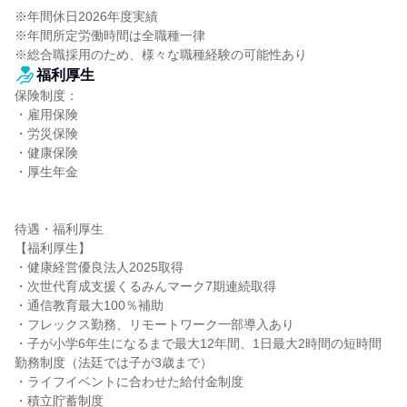
※年間休日2026年度実績

※年間所定労働時間は全職種一律

※総合職採用のため、様々な職種経験の可能性あり
福利厚生
保険制度：

・雇用保険

・労災保険

・健康保険

・厚生年金

待遇・福利厚生

【福利厚生】

・健康経営優良法人2025取得

・次世代育成支援くるみんマーク7期連続取得

・通信教育最大100％補助

・フレックス勤務、リモートワーク一部導入あり

・子が小学6年生になるまで最大12年間、1日最大2時間の短時間
勤務制度（法廷では子が3歳まで）

・ライフイベントに合わせた給付金制度

・積立貯蓄制度
