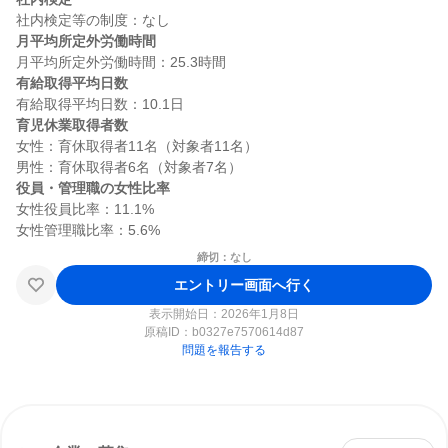
月平均所定外労働時間
有給取得平均日数
育児休業取得者数
女性：育休取得者11名（対象者11名）

役員・管理職の女性比率
女性役員比率：11.1%

締切：なし
エントリー画面へ行く
表示開始日：2026年1月8日
原稿ID：
b0327e7570614d87
問題を報告する