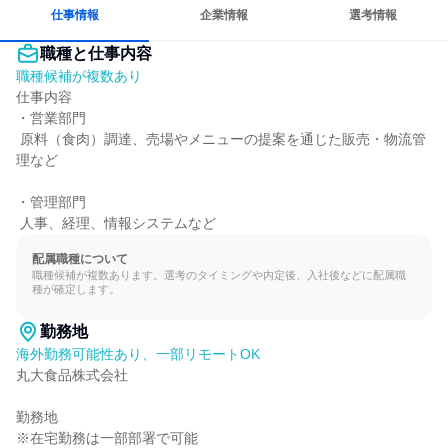
長く同じ会社に居続けられる
仕事情報
企業情報
選考情報
職種と仕事内容
職種候補が複数あり
仕事内容

・営業部門

 原料（食肉）調達、売場やメニューの提案を通じた販売・物流管
理など

・管理部門

 人事、経理、情報システムなど
配属職種について
職種候補が複数あります。選考のタイミングや内定後、入社後などに配属職
種が確定します。
勤務地
海外勤務可能性あり、一部リモートOK
丸大食品株式会社

勤務地

※在宅勤務は一部部署で可能
