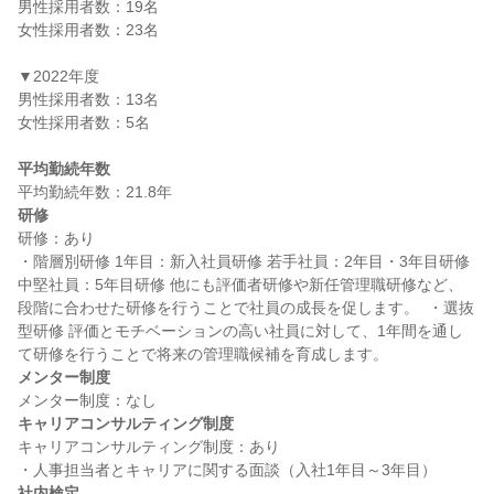
男性採用者数：19名

女性採用者数：23名

▼2022年度

男性採用者数：13名

女性採用者数：5名

平均勤続年数
研修
研修：あり

・階層別研修 1年目：新入社員研修 若手社員：2年目・3年目研修 
中堅社員：5年目研修 他にも評価者研修や新任管理職研修など、
段階に合わせた研修を行うことで社員の成長を促します。  ・選抜
型研修 評価とモチベーションの高い社員に対して、1年間を通し
メンター制度
キャリアコンサルティング制度
キャリアコンサルティング制度：あり

社内検定