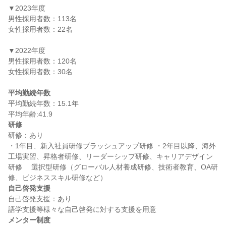
▼2023年度

男性採用者数：113名

女性採用者数：22名

▼2022年度

男性採用者数：120名

女性採用者数：30名

平均勤続年数
平均勤続年数：15.1年

研修
研修：あり

・1年目、新入社員研修ブラッシュアップ研修 ・2年目以降、海外
工場実習、昇格者研修、リーダーシップ研修、キャリアデザイン
研修 　選択型研修（グローバル人材養成研修、技術者教育、OA研
自己啓発支援
自己啓発支援：あり

メンター制度