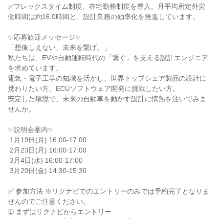
✅フレックスタイム制度、在宅勤務制度を導入。月平均所定外労
働時間は約16.0時間と、設計業務の効率化を推進しています。

✨応募歓迎メッセージ✨

「想像しえない、未来を繋げ。」

私たちは、EVや自動運転時代の「繋ぐ」を支える設計エンジニア
を求めています。

電気・電子工学の知識を活かし、世界トップシェア製品の設計に
携わりたい方、ECUソフトウェア開発に挑戦したい方。

安定した環境で、未来の自動車を動かす設計に情熱を注いでみま
せんか。

✨説明会案内✨

 1月19日(月) 16:00-17:00

 2月23日(月) 16:00-17:00

 3月4日(水) 16:00-17:00

 3月20日(金) 14:30-15:30

✅ 参加方法 ※リクナビでのエントリーのみでは予約完了となりま
せんのでご注意ください。

➀ まずはリクナビからエントリー
