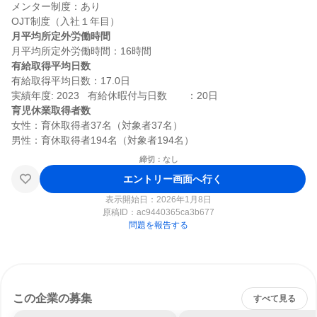
メンター制度：あり

月平均所定外労働時間
有給取得平均日数
有給取得平均日数：17.0日

育児休業取得者数
女性：育休取得者37名（対象者37名）

締切：なし
エントリー画面へ行く
表示開始日：2026年1月8日
原稿ID：
ac9440365ca3b677
問題を報告する
この企業の募集
すべて見る