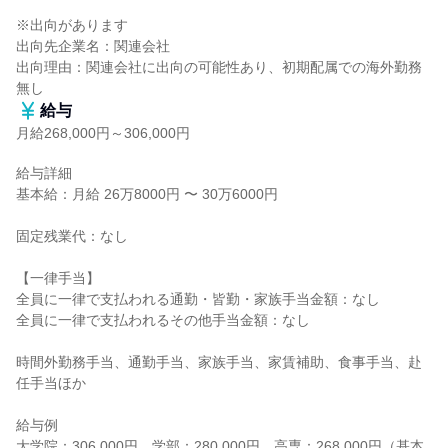
※出向があります

出向先企業名：関連会社

出向理由：関連会社に出向の可能性あり、初期配属での海外勤務
無し
給与
月給268,000円～306,000円
給与詳細

基本給：月給 26万8000円 〜 30万6000円

固定残業代：なし

【一律手当】

全員に一律で支払われる通勤・皆勤・家族手当金額：なし

全員に一律で支払われるその他手当金額：なし

時間外勤務手当、通勤手当、家族手当、家賃補助、食事手当、赴
任手当ほか

給与例

大学院：306,000円、学部：280,000円、高専：268,000円（基本