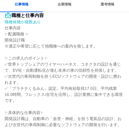
仕事情報
企業情報
選考情報
職種と仕事内容
職種候補が複数あり
仕事内容

✨配属職種 ✨

開発設計職

※適正や希望に応じて他職種への案内を致します。

✨この求人のポイント✨

✅世界トップシェアのワイヤーハーネス、コネクタの設計を通じ
て、EV化・自動運転化が進む未来の車の信頼性を担保します。

✅次世代の車両制御を担うECUソフトウェアの開発・設計に携わ
れます。

✅「プラチナくるみん」認定。平均有給取得17.0日、平均残業
16.0時間。フレックス/在宅を活用し、設計業務に集中できる環境
です。

✨具体的な仕事内容✨

開発設計職は、自動車の「血管・神経」を担う電装品の設計、お
よび次世代の車両制御に必要なソフトウェアの開発を行います。
