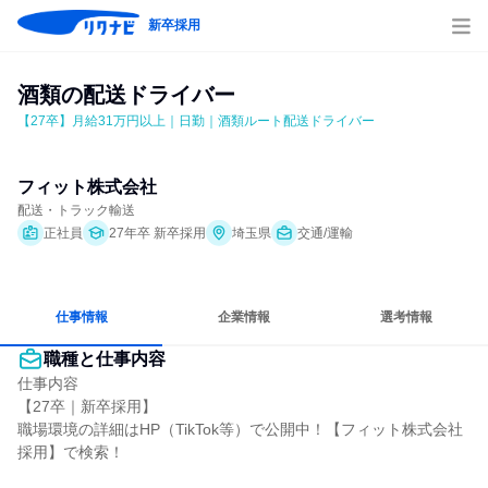
新卒採用
酒類の配送ドライバー
【27卒】月給31万円以上｜日勤｜酒類ルート配送ドライバー
フィット株式会社
配送・トラック輸送
正社員
27年卒 新卒採用
埼玉県
交通/運輸
仕事情報
企業情報
選考情報
職種と仕事内容
仕事内容

【27卒｜新卒採用】

職場環境の詳細はHP（TikTok等）で公開中！【フィット株式会社 
採用】で検索！
