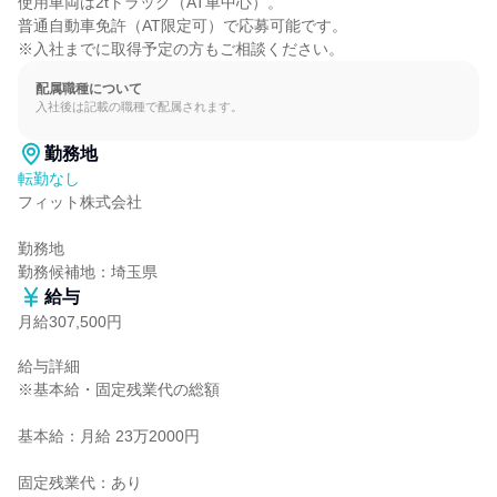
使用車両は2tトラック（AT車中心）。

普通自動車免許（AT限定可）で応募可能です。

※入社までに取得予定の方もご相談ください。
配属職種について
入社後は記載の職種で配属されます。
勤務地
転勤なし
フィット株式会社

勤務地

勤務候補地：埼玉県
給与
月給307,500円
給与詳細

※基本給・固定残業代の総額

基本給：月給 23万2000円

固定残業代：あり
