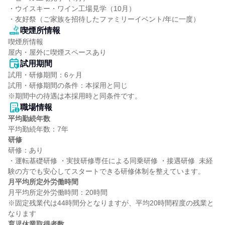
・ウイスキー・ワイン工場見学（10月）

・友好祭（ご家族を招待したファミリーイベント/年に一度）
喫煙所情報
喫煙所情報

屋内・屋外に喫煙スペースあり
試用期間
試用・研修期間：6ヶ月

試用・研修期間の条件：本採用と同じ

職場情報
平均勤続年数
研修
研修：あり

・運転基礎研修 ・実技研修専任による同乗研修 ・接遇研修  未経
月平均所定外労働時間
月平均所定外労働時間：20時間

※固定残業代は44時間分となりますが、平均20時間程度の残業と
育児休業取得者数