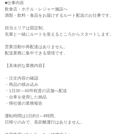
■仕事内容

飲食店・ホテル・レジャー施設へ

酒類・飲料・食品をお届けするルート配送のお仕事です。

担当エリアは固定制。

先輩と一緒にルートを覚えるところからスタートします。

営業活動や再配達はありません。

配送業務に集中できる環境です。

【具体的な業務内容】

・注文内容の確認

・商品の積み込み

・1日30～40件程度の店舗へ配送

・台車を使用した納品

・帰社後の業務報告

運転時間は1日約3～4時間。

日帰りのみで、長距離運行はありません。
