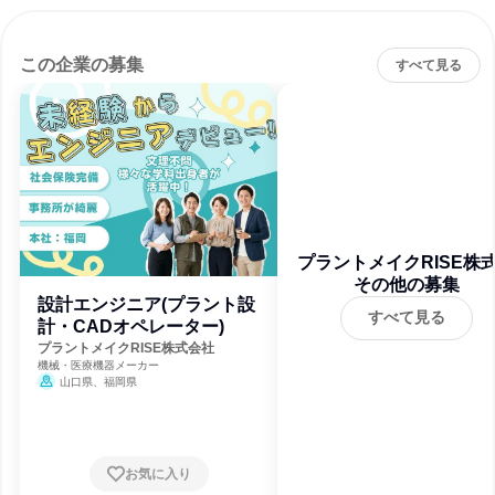
この企業の募集
すべて見る
プラントメイクRISE株
その他の募集
社
設計エンジニア(プラント設
すべて見る
計・CADオペレーター)
プラントメイクRISE株式会社
機械・医療機器メーカー
山口県、福岡県
お気に入り