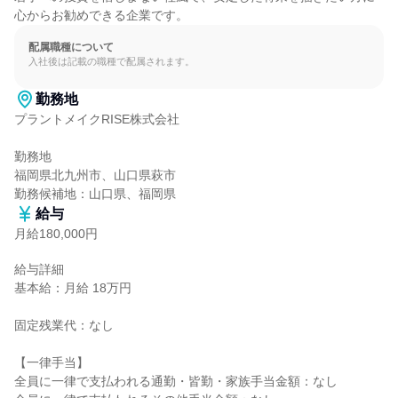
心からお勧めできる企業です。
配属職種について
入社後は記載の職種で配属されます。
勤務地
プラントメイクRISE株式会社

勤務地

福岡県北九州市、山口県萩市

勤務候補地：山口県、福岡県
給与
月給180,000円
給与詳細

基本給：月給 18万円

固定残業代：なし

【一律手当】

全員に一律で支払われる通勤・皆勤・家族手当金額：なし
