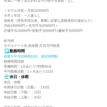
全員に一律で支払われるその他手当金額：なし

＜モデル月収＞月収220000円

大卒１年目・一人暮らし

資格有（理系学部出身、業務に必要な資格保持の場合など）

月給180000円＋住宅手当20000円＋

評価手当10000円+皆勤手当5000円+趣味手当5000円

給与例

モデルケース名:技術職 月20万円程度
勤務時間
残業月平均20時間以内、固定時間制
勤務時間詳細

実働時間：1日あたり7時間45分

平均勤務日数：1ヶ月あたり21日
休日・休暇
休日・休暇

年間休日日数（日数）：110日

有給日数（下限）：10日

有給日数（上限）：20日
