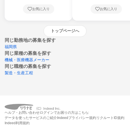
根県、岡山県、広島県、山口県、徳島県、香
川県、愛媛県、高知県、福岡県、佐賀県、長
お気に入り
お気に入り
崎県、熊本県、大分県、宮崎県、鹿児島県、
沖縄県
トップページへ
同じ勤務地の募集を探す
福岡県
同じ業種の募集を探す
機械・医療機器メーカー
同じ職種の募集を探す
製造・生産工程
ヘルプ・お問い合わせ
ログインでお困りの方はこちら
データを使ったサービスのご紹介
Indeedプライバシー規約
リクルートID規約
Indeed利用規約
締切：なし