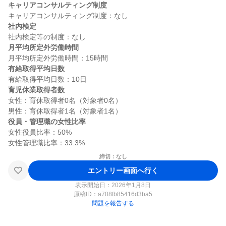
キャリアコンサルティング制度
社内検定
月平均所定外労働時間
有給取得平均日数
育児休業取得者数
女性：育休取得者0名（対象者0名）

役員・管理職の女性比率
女性役員比率：50%

締切：なし
エントリー画面へ行く
表示開始日：2026年1月8日
原稿ID：
a708fb85416d3ba5
問題を報告する