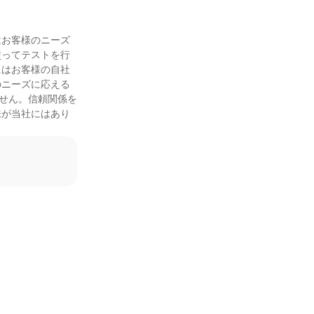
はお客様のニーズ
使ってテストを行
にはお客様の自社
のニーズに応える
ません。信頼関係を
味が当社にはあり