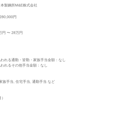
本製鋼所M&E株式会社
80,000円
円 〜 28万円



われる通勤・皆勤・家族手当金額：なし

われるその他手当金額：なし

家族手当, 住宅手当, 通勤手当 など

）
