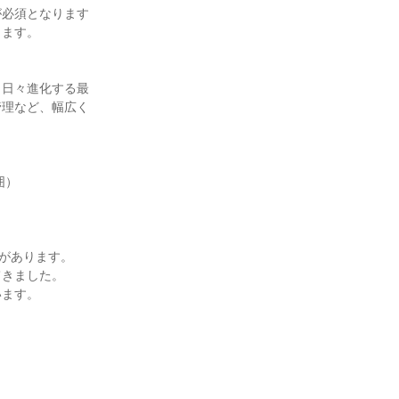
が必須となります
ます。

、日々進化する最
管理など、幅広く
）

があります。

きました。

ます。
