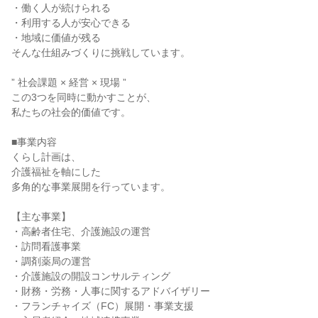
・働く人が続けられる

・利用する人が安心できる

・地域に価値が残る

そんな仕組みづくりに挑戦しています。

” 社会課題 × 経営 × 現場 ”

この3つを同時に動かすことが、

私たちの社会的価値です。

■事業内容

くらし計画は、

介護福祉を軸にした

多角的な事業展開を行っています。

【主な事業】

・高齢者住宅、介護施設の運営

・訪問看護事業

・調剤薬局の運営

・介護施設の開設コンサルティング

・財務・労務・人事に関するアドバイザリー

・フランチャイズ（FC）展開・事業支援
