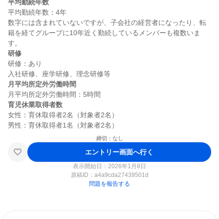
平均勤続年数
平均勤続年数：4年

数字には含まれていないですが、子会社の経営者になったり、転
籍を経てグループに10年近く勤続しているメンバーも複数いま
研修
研修：あり

月平均所定外労働時間
育児休業取得者数
女性：育休取得者2名（対象者2名）

締切：なし
エントリー画面へ行く
表示開始日：2026年1月8日
原稿ID：
a4a9cda27439501d
問題を報告する