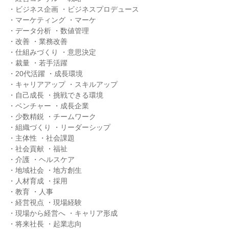
・ビジネス企画 ・ビジネスプロデュース

・マーケティング ・マーケ

・データ分析 ・数値管理

・改善 ・業務改善

・仕組みづくり ・意思決定

・裁量 ・若手活躍

・20代活躍 ・成長環境

・キャリアアップ ・スキルアップ

・自己成長 ・挑戦できる環境

・ベンチャー ・成長企業

・少数精鋭 ・チームワーク

・組織づくり ・リーダーシップ

・主体性 ・社会課題

・社会貢献 ・福祉

・介護 ・ヘルスケア

・地域社会 ・地方創生

・人材育成 ・採用

・教育 ・人事

・経営視点 ・現場経験

・現場から経営へ ・キャリア形成

・将来社長 ・起業志向
