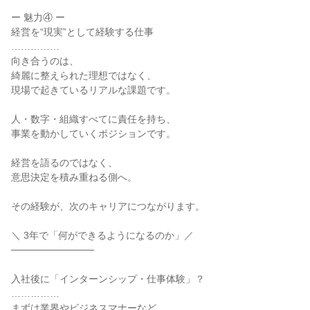
ー 魅力④ ー

経営を“現実”として経験する仕事

……………

向き合うのは、

綺麗に整えられた理想ではなく、

現場で起きているリアルな課題です。

人・数字・組織すべてに責任を持ち、

事業を動かしていくポジションです。

経営を語るのではなく、

意思決定を積み重ねる側へ。

その経験が、次のキャリアにつながります。

＼ 3年で「何ができるようになるのか」／

────────────

入社後に「インターンシップ・仕事体験」？

……………

まずは業界やビジネスマナーなど
