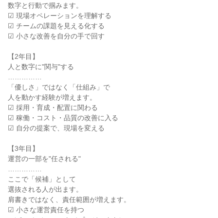
数字と行動で掴みます。

☑ 現場オペレーションを理解する

☑ チームの課題を見える化する

☑ 小さな改善を自分の手で回す

【2年目】

人と数字に"関与"する

……………

「優しさ」ではなく「仕組み」で

人を動かす経験が増えます。

☑ 採用・育成・配置に関わる

☑ 稼働・コスト・品質の改善に入る

☑ 自分の提案で、現場を変える

【3年目】

運営の一部を"任される"

……………

ここで「候補」として

選抜される人が出ます。

肩書きではなく、責任範囲が増えます。

☑ 小さな運営責任を持つ
