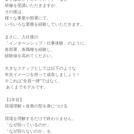
研修を受講いただきますが、

その後は、

様々な事業や部署にて、

いろいろな業務を経験していただきます。

まさに、入社後の

「インターンシップ・仕事体験」のように、

各部署、各職種を経験し、

経験値を高めてください。

大きなステップとしては以下のような

年次イメージを持って成長しましょう！

※これは"全員一律"ではなく、

 あくまでモデルです。

【1年目】

現場理解＋改善の型を身につける

……………

現場を理解するだけで終わりません。

「なぜ回っているのか」

「なぜ回らないのか」を、
