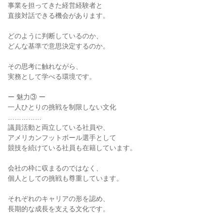
事業を担ってきた経営経験者と

直接対話できる機会があります。

どのように判断しているのか、

どんな基準で意思決定するのか。

その思考に触れながら、

実務として学べる環境です。

ー 魅力③ ー

一人ひとりの挑戦を制限しない文化

……………

議員活動と両立している社員や、

アメリカンフットボール選手として

競技を続けている社員も在籍しています。

会社の枠に収まるのではなく、

個人としての挑戦も尊重しています。

それぞれのキャリアの形を認め、

長期的な成長を支える文化です。
