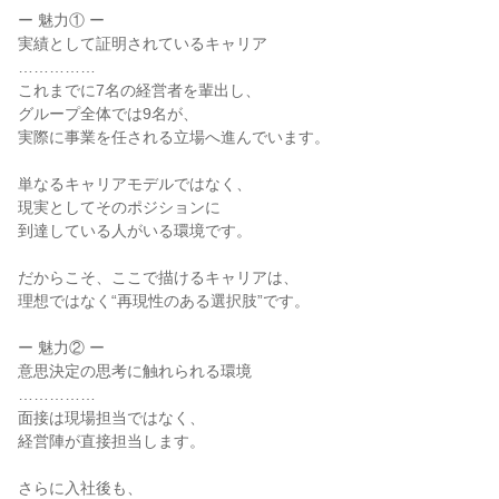
ー 魅力① ー

実績として証明されているキャリア

……………

これまでに7名の経営者を輩出し、

グループ全体では9名が、

実際に事業を任される立場へ進んでいます。

単なるキャリアモデルではなく、

現実としてそのポジションに

到達している人がいる環境です。

だからこそ、ここで描けるキャリアは、

理想ではなく“再現性のある選択肢”です。

ー 魅力② ー

意思決定の思考に触れられる環境

……………

面接は現場担当ではなく、

経営陣が直接担当します。

さらに入社後も、
