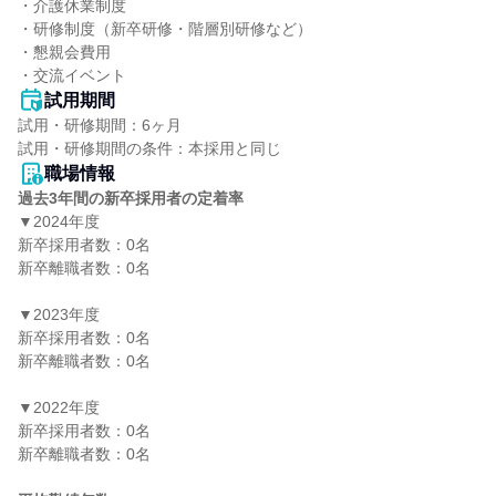
・介護休業制度

・研修制度（新卒研修・階層別研修など）

・懇親会費⽤

・交流イベント
試用期間
試用・研修期間：6ヶ月

職場情報
過去3年間の新卒採用者の定着率
▼2024年度

新卒採用者数：0名

新卒離職者数：0名

▼2023年度

新卒採用者数：0名

新卒離職者数：0名

▼2022年度

新卒採用者数：0名

新卒離職者数：0名
