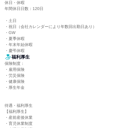
休日・休暇

年間休日日数：120日

・⼟⽇

・祝⽇（会社カレンダーにより年数回出勤⽇あり）

・GW

・夏季休暇

・年末年始休暇

・慶弔休暇
福利厚生
保険制度：

・雇用保険

・労災保険

・健康保険

・厚生年金

待遇・福利厚生

【福利厚生】

・産前産後休業

・育児休業制度
