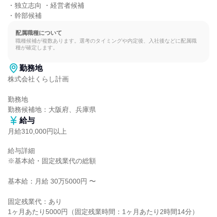
・独立志向 ・経営者候補

・幹部候補
配属職種について
職種候補が複数あります。選考のタイミングや内定後、入社後などに配属職
種が確定します。
勤務地
株式会社くらし計画

勤務地

勤務候補地：大阪府、兵庫県
給与
月給310,000円以上
給与詳細

※基本給・固定残業代の総額

基本給：月給 30万5000円 〜

固定残業代：あり

1ヶ月あたり5000円（固定残業時間：1ヶ月あたり2時間14分）
