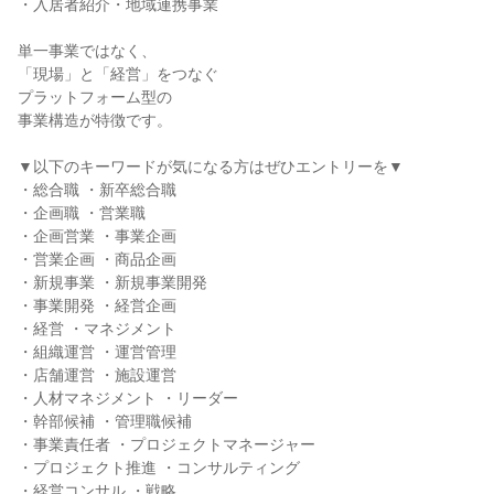
・入居者紹介・地域連携事業

単一事業ではなく、

「現場」と「経営」をつなぐ

プラットフォーム型の

事業構造が特徴です。

▼以下のキーワードが気になる方はぜひエントリーを▼

・総合職 ・新卒総合職

・企画職 ・営業職

・企画営業 ・事業企画

・営業企画 ・商品企画

・新規事業 ・新規事業開発

・事業開発 ・経営企画

・経営 ・マネジメント

・組織運営 ・運営管理

・店舗運営 ・施設運営

・人材マネジメント ・リーダー

・幹部候補 ・管理職候補

・事業責任者 ・プロジェクトマネージャー

・プロジェクト推進 ・コンサルティング

・経営コンサル ・戦略
