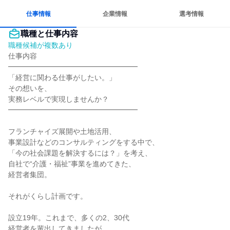
仕事情報
企業情報
選考情報
職種と仕事内容
職種候補が複数あり
仕事内容

━━━━━━━━━━━━━━━━━━

「経営に関わる仕事がしたい。」

その想いを、

実務レベルで実現しませんか？

━━━━━━━━━━━━━━━━━━

フランチャイズ展開や土地活用、

事業設計などのコンサルティングをする中で、

「今の社会課題を解決するには？」を考え、

自社で“介護・福祉”事業を進めてきた、

経営者集団。

それがくらし計画です。

設立19年。これまで、多くの2、30代

経営者を輩出してきましたが、
