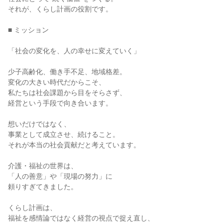
それが、くらし計画の役割です。

■ ミッション

「社会の変化を、人の幸せに変えていく」

少子高齢化、働き手不足、地域格差。

変化の大きい時代だからこそ、

私たちは社会課題から目をそらさず、

経営という手段で向き合います。

想いだけではなく、

事業として成立させ、続けること。

それが本当の社会貢献だと考えています。

介護・福祉の世界は、

「人の善意」や「現場の努力」に

頼りすぎてきました。

くらし計画は、

福祉を感情論ではなく経営の視点で捉え直し、
