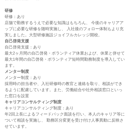
研修
研修：あり

店舗で勤務するうえで必要な知識はもちろん、 今後のキャリアア
ップに必要な研修を随時実施し、 入社後のフォロー体制もより充
自己啓発支援
自己啓発支援：あり

最大2ヶ月間の自己啓発・ボランティア休業および、休業と併せて
最大1年間の自己啓発・ボランティア短時間勤務制度を導入してい
メンター制度
メンター制度：あり

採用時の担当者や、入社研修時の教官と連絡を取り、相談ができ
るように配慮しています。また、労働組合や社外相談窓口といっ
キャリアコンサルティング制度
キャリアコンサルティング制度：あり

年2回上長によるフィードバック面談を行い、本人のキャリア等に
ついて相談を実施し、 勤務区分変更を受け付け人事異動に反映さ