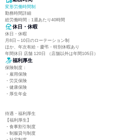
変形労働時間制
勤務時間詳細

総労働時間：1週あたり40時間
休日・休暇
休日・休暇

月8日～10日のローテーション制

ほか、年次有給・慶弔・特別休暇あり

年間休日 店舗 120日 （店舗以外は年間105日）
福利厚生
保険制度：

・雇用保険

・労災保険

・健康保険

・厚生年金

待遇・福利厚生

【福利厚生】

・食事割引制度

・制服貸与制度

・社宅制度
