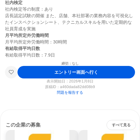
社内検定
社内検定等の制度：あり

店長認定試験の開催 また、店舗、本社部署の業務内容を可視化し
たインスペクションシート、テクニカルスキルを用いた定期的な
月平均所定外労働時間
有給取得平均日数
締切：なし
エントリー画面へ行く
表示開始日：2026年1月8日
原稿ID：
a460dada82dd08b9
問題を報告する
この企業の募集
すべて見る