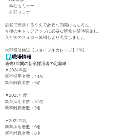
・本社セミナー

・外部セミナー

店舗で勤務するうえで必要な知識はもちろん、

今後のキャリアアップに必要な研修を随時実施し、

入社後のフォロー体制もより充実しました！

職場情報
過去3年間の新卒採用者の定着率
▼2024年度

新卒採用者数：44名

新卒離職者数：6名

▼2023年度

新卒採用者数：37名

新卒離職者数：9名

▼2022年度

新卒採用者数：0名

新卒離職者数：0名
