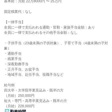
基本給：月給 22万8000円 〜 25万円

固定残業代：なし

【一律手当】

全員に一律で支払われる通勤・皆勤・家族手当金額：あり

全員に一律で支払われるその他手当金額：なし

・子供手当（23歳未満の子供対象）、子育て手当（4歳未満の子対
象）

・通勤手当

・残業手当

・深夜勤務手当

・正月手当、お盆手当

・地域手当、赴任手当、役職手当など

給与例

四大卒・大学院卒業見込み・既卒の方

（月給）250,000円

短大・専門・高専卒業見込み・既卒の方

（月給）228,000円
勤務時間