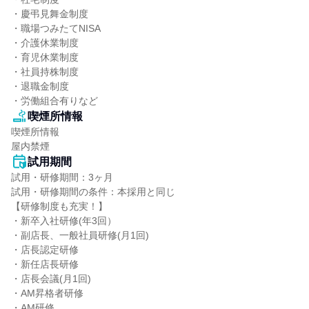
・慶弔見舞金制度

・職場つみたてNISA

・介護休業制度

・育児休業制度

・社員持株制度

・退職金制度

・労働組合有りなど
喫煙所情報
喫煙所情報

屋内禁煙
試用期間
試用・研修期間：3ヶ月

試用・研修期間の条件：本採用と同じ

【研修制度も充実！】

・新卒入社研修(年3回）

・副店長、一般社員研修(月1回)

・店長認定研修

・新任店長研修

・店長会議(月1回)

・AM昇格者研修

・AM研修
