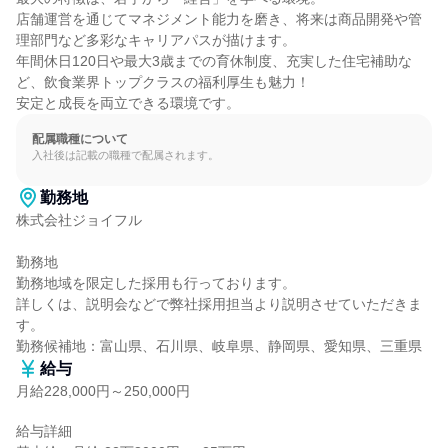
店舗運営を通じてマネジメント能力を磨き、将来は商品開発や管
理部門など多彩なキャリアパスが描けます。

年間休日120日や最大3歳までの育休制度、充実した住宅補助な
ど、飲食業界トップクラスの福利厚生も魅力！

安定と成長を両立できる環境です。
配属職種について
入社後は記載の職種で配属されます。
勤務地
株式会社ジョイフル

勤務地

勤務地域を限定した採用も行っております。

詳しくは、説明会などで弊社採用担当より説明させていただきま
す。

勤務候補地：富山県、石川県、岐阜県、静岡県、愛知県、三重県
給与
月給228,000円～250,000円
給与詳細
