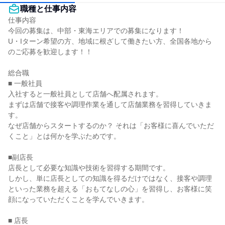
職種と仕事内容
仕事内容

今回の募集は、中部・東海エリアでの募集になります！

U・Iターン希望の方、地域に根ざして働きたい方、全国各地から
のご応募を歓迎します！！

総合職

■ 一般社員

入社すると一般社員として店舗へ配属されます。

まずは店舗で接客や調理作業を通して店舗業務を習得していきま
す。

なぜ店舗からスタートするのか？ それは「お客様に喜んでいただ
くこと」とは何かを学ぶためです。

■副店長

店長として必要な知識や技術を習得する期間です。

しかし、単に店長としての知識を得るだけではなく、接客や調理
といった業務を超える「おもてなしの心」を習得し、お客様に笑
顔になっていただくことを学んでいきます。

■ 店長
