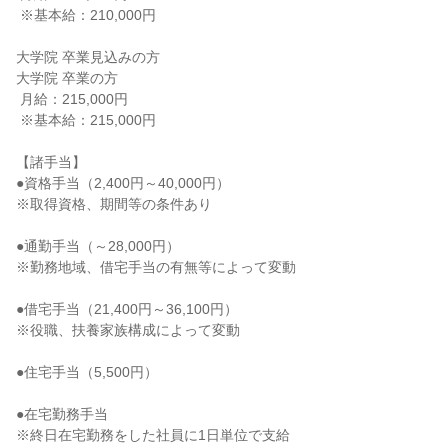
 ※基本給：210,000円

大学院 卒業見込みの方

大学院 卒業の方

 月給：215,000円

 ※基本給：215,000円

【諸手当】

●資格手当（2,400円～40,000円）

※取得資格、期間等の条件あり

●通勤手当（～28,000円）

※勤務地域、借宅手当の有無等によって変動

●借宅手当（21,400円～36,100円）

※役職、扶養家族構成によって変動

●住宅手当（5,500円）

●在宅勤務手当

※終日在宅勤務をした社員に1日単位で支給
