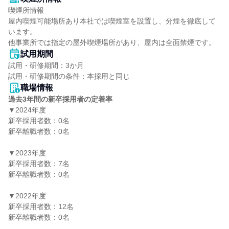
喫煙所情報

屋内喫煙可能場所あり本社では喫煙室を設置し、分煙を徹底して
います。

他事業所では指定の屋外喫煙場所があり、屋内は全面禁煙です。
試用期間
試用・研修期間：3か月

職場情報
過去3年間の新卒採用者の定着率
▼2024年度

新卒採用者数：0名

新卒離職者数：0名

▼2023年度

新卒採用者数：7名

新卒離職者数：0名

▼2022年度

新卒採用者数：12名

新卒離職者数：0名
