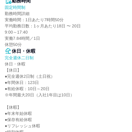
勤務時間
固定時間制
勤務時間詳細

実働時間：1日あたり7時間50分

平均勤務日数：1ヶ月あたり18日 〜 20日

9:00～17:40

実働7.84時間／1日

休憩50分
休日・休暇
完全週休二日制
休日・休暇

【休日】

●完全週休2日制（土日祝）

●年間休日：123日

●有給休暇：10日～20日

※年間最大20日（入社1年目は10日）

【休暇】

●年末年始休暇

●保存有給休暇

●リフレッシュ休暇
