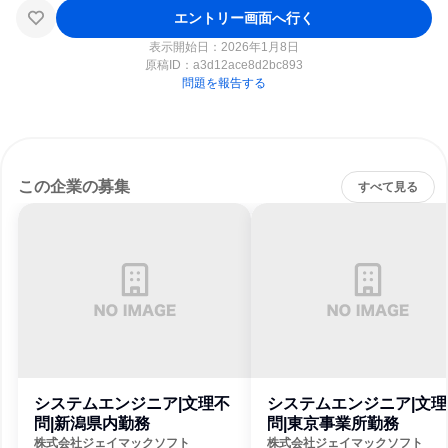
エントリー画面へ行く
表示開始日：2026年1月8日
原稿ID：
a3d12ace8d2bc893
問題を報告する
この企業の募集
すべて見る
システムエンジニア|文理不
システムエンジニア|文理
問|新潟県内勤務
問|東京事業所勤務
株式会社ジェイマックソフト
株式会社ジェイマックソフト