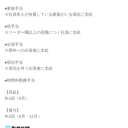
●家族手当

※社員本人が扶養している家族がいる場合に支給

●役手当

※リーダー職以上の役職につく社員に支給

●出張手当

※県外への出張者に支給

●宿泊手当

※宿泊を伴う出張者に支給

●時間外勤務手当

【昇給】

年1回（4月）

【賞与】

年2回（6月・12月）
