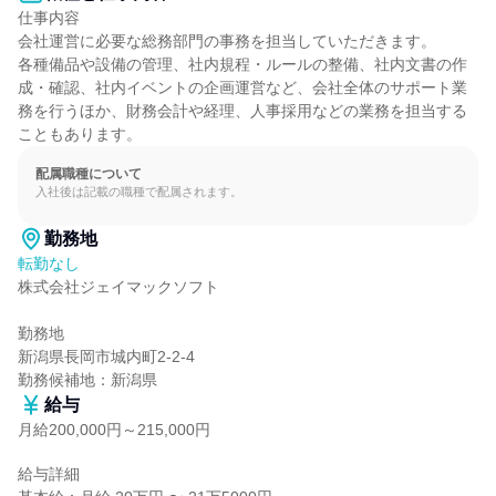
仕事内容

会社運営に必要な総務部門の事務を担当していただきます。

各種備品や設備の管理、社内規程・ルールの整備、社内文書の作
成・確認、社内イベントの企画運営など、会社全体のサポート業
務を行うほか、財務会計や経理、人事採用などの業務を担当する
こともあります。
配属職種について
入社後は記載の職種で配属されます。
勤務地
転勤なし
株式会社ジェイマックソフト

勤務地

新潟県長岡市城内町2-2-4

勤務候補地：新潟県
給与
月給200,000円～215,000円
給与詳細
