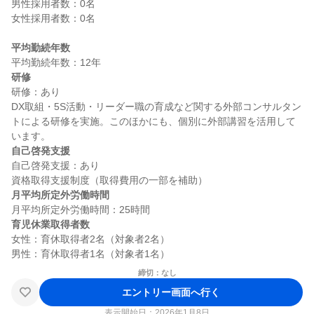
男性採用者数：0名

女性採用者数：0名

平均勤続年数
研修
研修：あり

DX取組・5S活動・リーダー職の育成など関する外部コンサルタン
トによる研修を実施。このほかにも、個別に外部講習を活用して
自己啓発支援
自己啓発支援：あり

月平均所定外労働時間
育児休業取得者数
女性：育休取得者2名（対象者2名）

締切：なし
エントリー画面へ行く
表示開始日：2026年1月8日