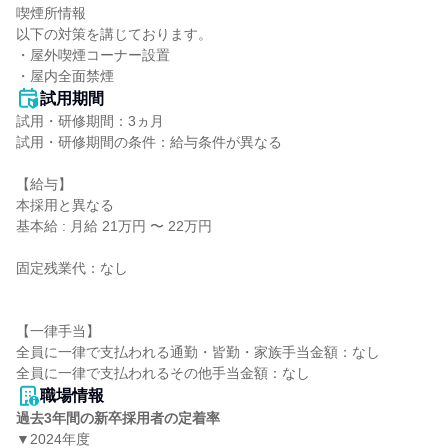
喫煙所情報

以下の対策を講じております。

・屋外喫煙コーナー設置

・屋内全面禁煙
試用期間
試用・研修期間：3ヵ月

試用・研修期間の条件：給与条件が異なる

【給与】

本採用と異なる

基本給 : 月給 21万円 〜 22万円

固定残業代：なし

【一律手当】

全員に一律で支払われる通勤・皆勤・家族手当金額：なし

職場情報
過去3年間の新卒採用者の定着率
▼2024年度
