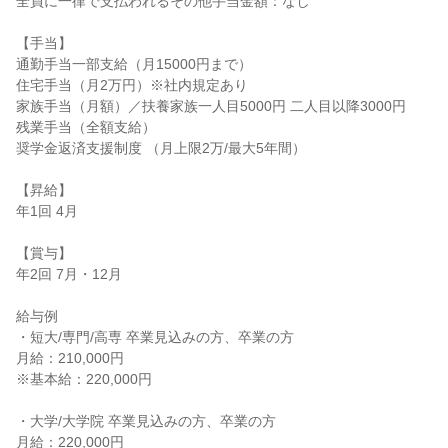
全員に一律で支払われるその他手当金額：なし

【手当】

通勤手当一部支給（月15000円まで）

住宅手当（月2万円）※社内規定あり

家族手当（月額）／扶養家族一人目5000円 二人目以降3000円

残業手当（全額支給）

奨学金返済支援制度 （月上限2万/最大5年間）

【昇給】

年1回 4月

【賞与】

年2回 7月・12月

給与例

・短大/専門/高専 卒業見込みの方、卒業の方

月給：210,000円

※基本給：220,000円

・大学/大学院 卒業見込みの方、卒業の方

月給：220,000円
