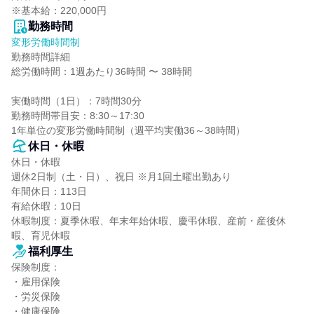
※基本給：220,000円
勤務時間
変形労働時間制
勤務時間詳細

総労働時間：1週あたり36時間 〜 38時間

実働時間（1日）：7時間30分

勤務時間帯目安：8:30～17:30

1年単位の変形労働時間制（週平均実働36～38時間）
休日・休暇
休日・休暇

週休2日制（土・日）、祝日 ※月1回土曜出勤あり

年間休日：113日

有給休暇：10日

休暇制度：夏季休暇、年末年始休暇、慶弔休暇、産前・産後休
暇、育児休暇
福利厚生
保険制度：

・雇用保険

・労災保険

・健康保険
