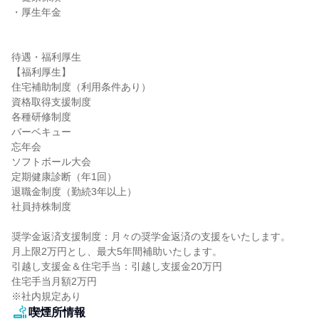
・厚生年金

待遇・福利厚生

【福利厚生】

住宅補助制度（利用条件あり）

資格取得支援制度

各種研修制度

バーベキュー

忘年会

ソフトボール大会

定期健康診断（年1回）

退職金制度（勤続3年以上）

社員持株制度

奨学金返済支援制度：月々の奨学金返済の支援をいたします。

月上限2万円とし、最大5年間補助いたします。

引越し支援金＆住宅手当：引越し支援金20万円

住宅手当月額2万円

※社内規定あり
喫煙所情報