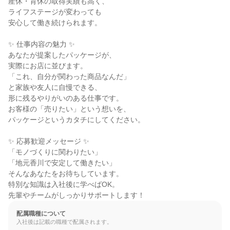
産休・育休の取得実績も高く、

ライフステージが変わっても

安心して働き続けられます。

✨ 仕事内容の魅力 ✨

あなたが提案したパッケージが、

実際にお店に並びます。

「これ、自分が関わった商品なんだ」

と家族や友人に自慢できる、

形に残るやりがいのある仕事です。

お客様の「売りたい」という想いを、

パッケージというカタチにしてください。

✨ 応募歓迎メッセージ ✨

「モノづくりに関わりたい」

「地元香川で安定して働きたい」

そんなあなたをお待ちしています。

特別な知識は入社後に学べばOK。

先輩やチームがしっかりサポートします！
配属職種について
入社後は記載の職種で配属されます。