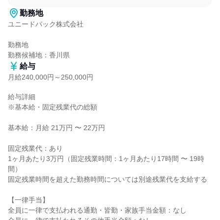
勤務地
ユニードパック株式会社

勤務地

勤務候補地：香川県
給与
月給240,000円～250,000円
給与詳細

※基本給・固定残業代の総額

基本給：月給 21万円 〜 22万円

固定残業代：あり

1ヶ月あたり3万円（固定残業時間：1ヶ月あたり17時間 〜 19時
間）

固定残業時間を超えた勤務時間については別途残業代を支給する

【一律手当】

全員に一律で支払われる通勤・皆勤・家族手当金額：なし
