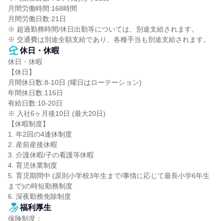
月間労働時間:168時間

月間労働日数:21日

※ 超過勤務時間/休日出勤等については、別途支給されます。

※ 交通費は別途全額支給であり、各種手当も別途支給されます。
休日・休暇
休日・休暇

【休日】

月間休日数:8-10日 (曜日はローテーション)

年間休日数:116日

有給日数:10-20日

※ 入社6ヶ月後10日 (最大20日)

【休暇制度】

1. 年2回の4連休制度

2. 産前産後休暇

3. 介護休暇/子の看護等休暇

4. 育児休業制度

5. 育児期間中 (原則小学校3年生まで/事情に応じて最長小学6年生
まで)の時短勤務制度

6. 深夜勤務免除制度
福利厚生
保険制度：
