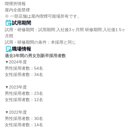
喫煙所情報

屋内全面禁煙

※ 一部店舗は屋内喫煙可能場所有です。
試用期間
試用・研修期間：試用期間:入社後3ヶ月間 研修期間:入社後1.5ヶ
月間

職場情報
過去3年間の男女別新卒採用者数
▼2024年度

男性採用者数：54名

女性採用者数：34名

▼2023年度

男性採用者数：23名

女性採用者数：12名

▼2022年度

男性採用者数：30名

女性採用者数：14名
