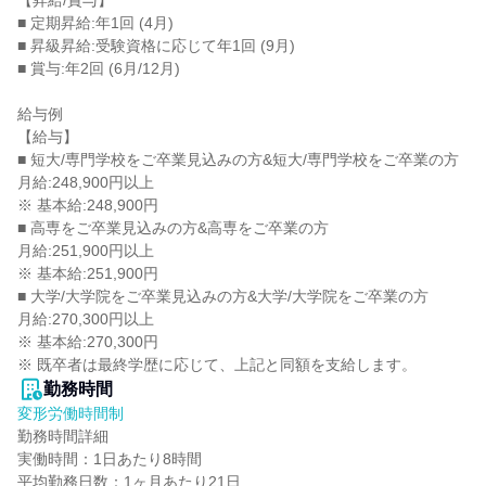
【昇給/賞与】

■ 定期昇給:年1回 (4月)

■ 昇級昇給:受験資格に応じて年1回 (9月)

■ 賞与:年2回 (6月/12月)

給与例

【給与】

■ 短大/専門学校をご卒業見込みの方&短大/専門学校をご卒業の方

月給:248,900円以上

※ 基本給:248,900円

■ 高専をご卒業見込みの方&高専をご卒業の方

月給:251,900円以上

※ 基本給:251,900円

■ 大学/大学院をご卒業見込みの方&大学/大学院をご卒業の方

月給:270,300円以上

※ 基本給:270,300円

※ 既卒者は最終学歴に応じて、上記と同額を支給します。
勤務時間
変形労働時間制
勤務時間詳細

実働時間：1日あたり8時間

平均勤務日数：1ヶ月あたり21日
