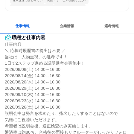
健康促進に携わりたい
商品・サービスを販売したい
穏やかで互いのペースを尊重
チームワークを重視
女性が働きやすい環境で働ける
長く同じ会社に居続けられる
自分の好きな場所で働ける
人とたくさん会話する
仕事情報
企業情報
選考情報
職種と仕事内容
仕事内容

＼ 応募時履歴書の提出は不要 ／

当社は「人物重視」の選考です！

1日で2ステップ進める説明選考会実施中！

2026/08/08(土) 14:00～16:30

2026/08/14(金) 14:00～16:30

2026/08/20(木) 14:00～16:30

2026/08/29(土) 14:00～16:30

2026/09/10(木) 14:00～16:30

2026/09/23(水) 14:00～16:30

2026/09/26(土) 14:00～16:30

説明会中は発言を求めたり、指名したりすることはないので

気軽にご視聴いただけます。

希望者は説明会後、適正検査のみ実施します。

通過率は約80％、合格後の面接もリクルーターがしっかりフォロ