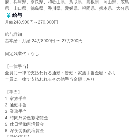
府、兵庫県、奈良県、和歌山県、鳥取県、島根県、岡山県、広島
県、山口県、徳島県、香川県、愛媛県、福岡県、熊本県、大分県
給与
月給248,900円～270,300円
給与詳細

基本給：月給 24万8900円 〜 27万300円

固定残業代：なし

【一律手当】

全員に一律で支払われる通勤・皆勤・家族手当金額：あり

全員に一律で支払われるその他手当金額：あり

【手当】

1. 家族手当

2. 通勤手当

3. 業務手当

4. 時間外労働割増賃金

5. 休日労働割増賃金

6. 深夜労働割増賃金
