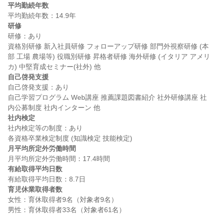
平均勤続年数
研修
研修：あり

資格別研修 新入社員研修 フォローアップ研修 部門外視察研修 (本
部 工場 農場等) 役職別研修 昇格者研修 海外研修 (イタリア アメリ
自己啓発支援
自己啓発支援：あり

自己学習プログラム Web講座 推薦課題図書紹介 社外研修講座 社
社内検定
社内検定等の制度：あり

月平均所定外労働時間
有給取得平均日数
育児休業取得者数
女性：育休取得者9名（対象者9名）
