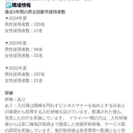
職場情報
過去3年間の男女別新卒採用者数
▼2024年度

男性採用者数：120名

女性採用者数：17名

▼2023年度

男性採用者数：96名

女性採用者数：22名

▼2022年度

男性採用者数：107名

女性採用者数：21名

研修
研修：あり

あり：入社後は職種を問わずビジネスマナーを始めとする社会人
の基礎から指導する入社研修を設けています。配属された後も、
充実したOJTを実施しています。  ドライバー職の方は、入社研修
後からは第二種免許取得まで徹底した技能学科研修、サービス面
の講習を実施しています。免許取得後は各営業所へ配属となり管