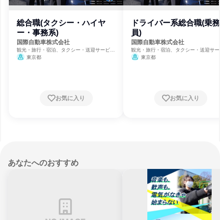
総合職(タクシー・ハイヤ
ドライバー系総合職(乗務
ー・事務系)
員)
国際自動車株式会社
国際自動車株式会社
観光・旅行・宿泊、タクシー・送迎サービ
観光・旅行・宿泊、タクシー・送迎サー
ス、運輸・交通・物流
ス、運輸・交通・物流
東京都
東京都
お気に入り
お気に入り
あなたへのおすすめ