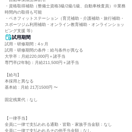
・資格取得補助（整備士資格3級/2級/1級、自動車検査員）※業務
時間内の取得も可能

・ベネフィットステーション（育児補助・介護補助・旅行補助・
スポーツジム利用補助・オンライン教育補助・オンラインショッ
ピング支援 等）
試用期間
試用・研修期間：4ヶ月

試用・研修期間の条件：給与条件が異なる

大学卒：月給220,000円＋諸手当

専門卒(2年制)：月給211,500円＋諸手当

【給与】

本採用と異なる

基本給 : 月給 21万1500円 〜

固定残業代：なし

【一律手当】

全員に一律で支払われる通勤・皆勤・家族手当金額：なし
