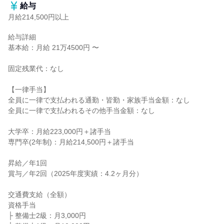
給与
月給214,500円以上
給与詳細

基本給：月給 21万4500円 〜

固定残業代：なし

【一律手当】

全員に一律で支払われる通勤・皆勤・家族手当金額：なし

全員に一律で支払われるその他手当金額：なし

大学卒：月給223,000円＋諸手当

専門卒(2年制)：月給214,500円＋諸手当

昇給／年1回

賞与／年2回（2025年度実績：4.2ヶ月分）

交通費支給（全額）

資格手当

├ 整備士2級：月3,000円
