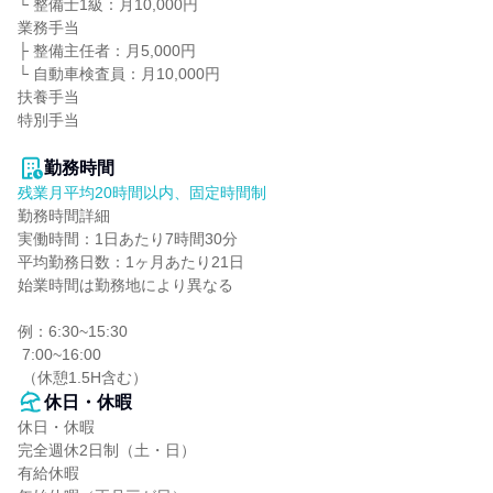
└ 整備士1級：月10,000円

業務手当

├ 整備主任者：月5,000円

└ 自動車検査員：月10,000円

扶養手当

特別手当

勤務時間
残業月平均20時間以内、固定時間制
勤務時間詳細

実働時間：1日あたり7時間30分

平均勤務日数：1ヶ月あたり21日

始業時間は勤務地により異なる

例：6:30~15:30

 7:00~16:00

 （休憩1.5H含む）
休日・休暇
休日・休暇

完全週休2日制（土・日）

有給休暇
