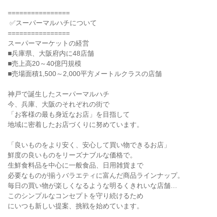
================

 ✅スーパーマルハチについて

================

スーパーマーケットの経営

■兵庫県、大阪府内に48店舗

■売上高20～40億円規模

■売場面積1,500～2,000平方メートルクラスの店舗

神戸で誕生したスーパーマルハチ

今、兵庫、大阪のそれぞれの街で

「お客様の最も身近なお店」を目指して

地域に密着したお店づくりに努めています。

「良いものをより安く、安心して買い物できるお店」

鮮度の良いものをリーズナブルな価格で。

生鮮食料品を中心に一般食品、日用雑貨まで

必要なものが揃うバラエティに富んだ商品ラインナップ。

毎日の買い物が楽しくなるような明るくきれいな店舗…

このシンプルなコンセプトを守り続けるため

にいつも新しい提案、挑戦を始めています。
