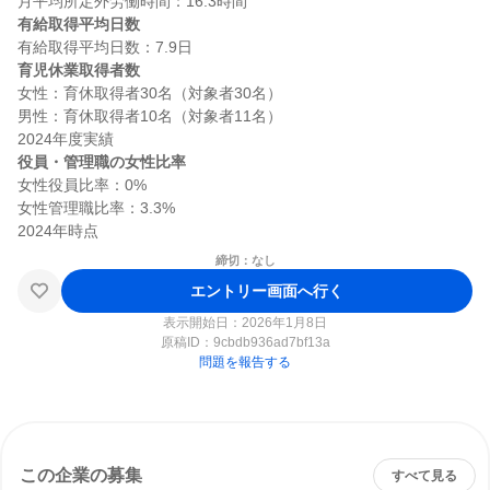
有給取得平均日数
育児休業取得者数
女性：育休取得者30名（対象者30名）

男性：育休取得者10名（対象者11名）

役員・管理職の女性比率
女性役員比率：0%

女性管理職比率：3.3%

締切：なし
エントリー画面へ行く
表示開始日：2026年1月8日
原稿ID：
9cbdb936ad7bf13a
問題を報告する
この企業の募集
すべて見る