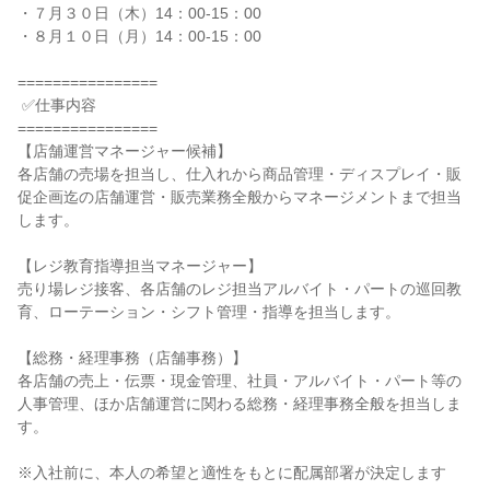
・７月３０日（木）14：00-15：00

・８月１０日（月）14：00-15：00

================

 ✅仕事内容

================

【店舗運営マネージャー候補】

各店舗の売場を担当し、仕入れから商品管理・ディスプレイ・販
促企画迄の店舗運営・販売業務全般からマネージメントまで担当
します。

【レジ教育指導担当マネージャー】

売り場レジ接客、各店舗のレジ担当アルバイト・パートの巡回教
育、ローテーション・シフト管理・指導を担当します。

【総務・経理事務（店舗事務）】

各店舗の売上・伝票・現金管理、社員・アルバイト・パート等の
人事管理、ほか店舗運営に関わる総務・経理事務全般を担当しま
す。

※入社前に、本人の希望と適性をもとに配属部署が決定します
