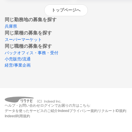
トップページへ
同じ勤務地の募集を探す
兵庫県
同じ業種の募集を探す
スーパーマーケット
同じ職種の募集を探す
バックオフィス・事務・受付
小売販売/流通
経営/事業企画
ヘルプ・お問い合わせ
ログインでお困りの方はこちら
データを使ったサービスのご紹介
Indeedプライバシー規約
リクルートID規約
Indeed利用規約
締切：なし
エントリー画面へ行く