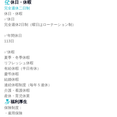
休日・休暇
完全週休二日制
休日・休暇

✅休日

完全週休2日制（曜日はローテーション制）

✅年間休日

113日

✅休暇

夏季・冬季休暇

リフレッシュ休暇

有給休暇（半日有休）

慶弔休暇

結婚休暇

連続休暇制度（毎年５連休）

介護・看護休暇

産休・育児休業
福利厚生
保険制度：

・雇用保険
