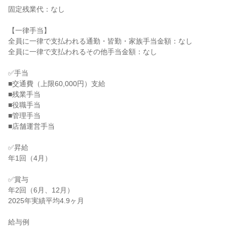
固定残業代：なし

【一律手当】

全員に一律で支払われる通勤・皆勤・家族手当金額：なし

全員に一律で支払われるその他手当金額：なし

✅手当

■交通費（上限60,000円）支給

■残業手当

■役職手当

■管理手当

■店舗運営手当

✅昇給

年1回（4月）

✅賞与

年2回（6月、12月）

2025年実績平均4.9ヶ月

給与例
