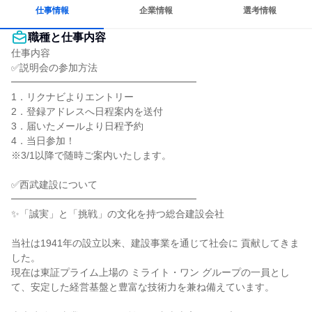
仕事情報
企業情報
選考情報
職種と仕事内容
仕事内容

✅説明会の参加方法

━━━━━━━━━━━━━━━━━━━

1．リクナビよりエントリー

2．登録アドレスへ日程案内を送付

3．届いたメールより日程予約

4．当日参加！

※3/1以降で随時ご案内いたします。

✅西武建設について

━━━━━━━━━━━━━━━━━━━

✨「誠実」と「挑戦」の文化を持つ総合建設会社

当社は1941年の設立以来、建設事業を通じて社会に 貢献してきま
した。

現在は東証プライム上場の ミライト・ワン グループの一員とし
て、安定した経営基盤と豊富な技術力を兼ね備えています。
