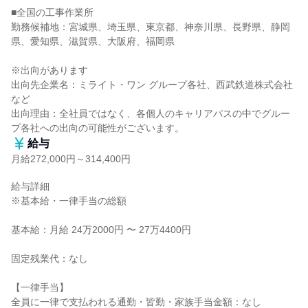
■全国の工事作業所

勤務候補地：宮城県、埼玉県、東京都、神奈川県、長野県、静岡
県、愛知県、滋賀県、大阪府、福岡県

※出向があります

出向先企業名：ミライト・ワン グループ各社、西武鉄道株式会社
など

出向理由：全社員ではなく、各個人のキャリアパスの中でグルー
プ各社への出向の可能性がございます。
給与
月給272,000円～314,400円
給与詳細

※基本給・一律手当の総額

基本給：月給 24万2000円 〜 27万4400円

固定残業代：なし

【一律手当】

全員に一律で支払われる通勤・皆勤・家族手当金額：なし
