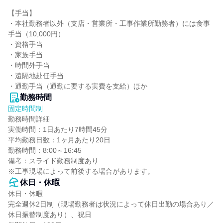
【手当】

・本社勤務者以外（支店・営業所・工事作業所勤務者）には食事
手当（10,000円）

・資格手当

・家族手当

・時間外手当

・遠隔地赴任手当

・通勤手当（通勤に要する実費を支給）ほか
勤務時間
固定時間制
勤務時間詳細

実働時間：1日あたり7時間45分

平均勤務日数：1ヶ月あたり20日

勤務時間：8:00～16:45

備考：スライド勤務制度あり

※工事現場によって前後する場合があります。
休日・休暇
休日・休暇

完全週休2日制（現場勤務者は状況によって休日出勤の場合あり／
休日振替制度あり）、祝日
