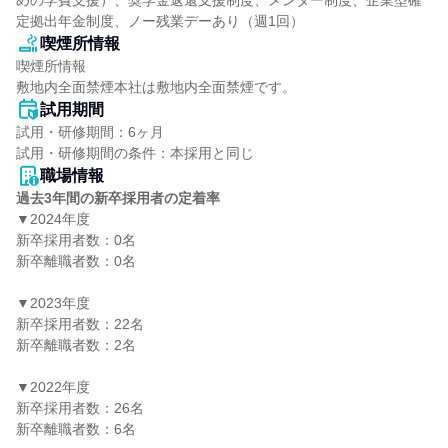
めの学費支援）、奨学金返還支援制度、メンター制度、企業型確
定拠出年金制度、ノー残業デーあり（週1回）
喫煙所情報
喫煙所情報

敷地内全面禁煙本社は敷地内全面禁煙です。
試用期間
試用・研修期間：6ヶ月

職場情報
過去3年間の新卒採用者の定着率
▼2024年度

新卒採用者数：0名

新卒離職者数：0名

▼2023年度

新卒採用者数：22名

新卒離職者数：2名

▼2022年度

新卒採用者数：26名

新卒離職者数：6名
