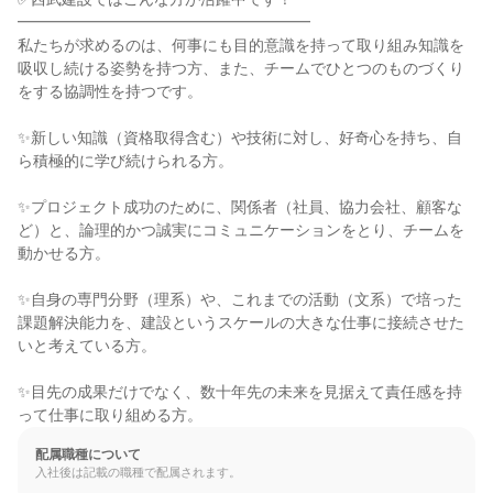
━━━━━━━━━━━━━━━━━━━

私たちが求めるのは、何事にも目的意識を持って取り組み知識を
吸収し続ける姿勢を持つ方、また、チームでひとつのものづくり
をする協調性を持つです。

✨新しい知識（資格取得含む）や技術に対し、好奇心を持ち、自
ら積極的に学び続けられる方。

✨プロジェクト成功のために、関係者（社員、協力会社、顧客な
ど）と、論理的かつ誠実にコミュニケーションをとり、チームを
動かせる方。

✨自身の専門分野（理系）や、これまでの活動（文系）で培った
課題解決能力を、建設というスケールの大きな仕事に接続させた
いと考えている方。

✨目先の成果だけでなく、数十年先の未来を見据えて責任感を持
って仕事に取り組める方。
配属職種について
入社後は記載の職種で配属されます。