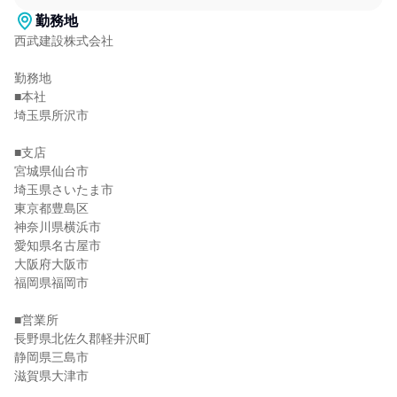
勤務地
西武建設株式会社

勤務地

■本社

埼玉県所沢市

■支店

宮城県仙台市

埼玉県さいたま市

東京都豊島区

神奈川県横浜市

愛知県名古屋市

大阪府大阪市

福岡県福岡市

■営業所

長野県北佐久郡軽井沢町

静岡県三島市

滋賀県大津市
