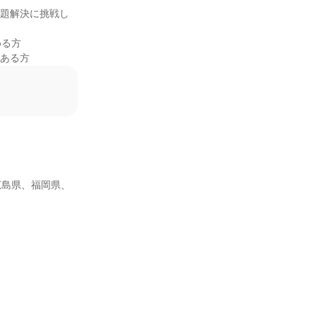
課題解決に挑戦し
る方

のある方
広島県、福岡県、