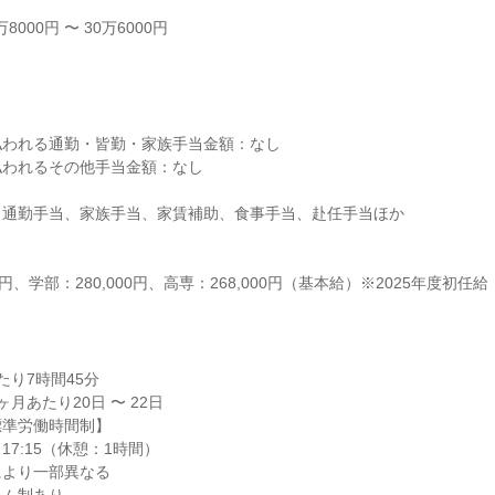
000円 〜 30万6000円



われる通勤・皆勤・家族手当金額：なし

われるその他手当金額：なし

通勤手当、家族手当、家賃補助、食事手当、赴任手当ほか

0円、学部：280,000円、高専：268,000円（基本給）※2025年度初任給
り7時間45分

月あたり20日 〜 22日

準労働時間制】

17:15（休憩：1時間）

より一部異なる
