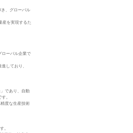
基づき、グローバル
量産を実現するた
グローバル企業で
推進しており、
経」であり、自動
す。

高精度な生産技術
す。
