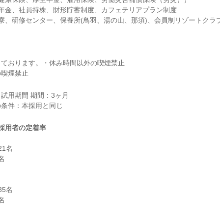
年金、社員持株、財形貯蓄制度、カフェテリアプラン制度

寮、研修センター、保養所(鳥羽、湯の山、那須)、会員制リゾートクラブ
ております。・休み時間以外の喫煙禁止

の喫煙禁止
試用期間 期間：3ヶ月

採用者の定着率
1名



5名


