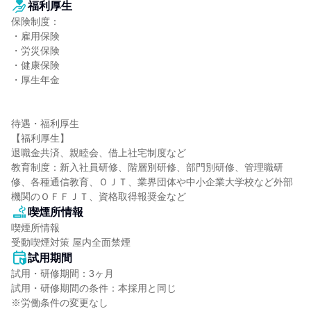
福利厚生
保険制度：

・雇用保険

・労災保険

・健康保険

・厚生年金

待遇・福利厚生

【福利厚生】

退職金共済、親睦会、借上社宅制度など

教育制度：新入社員研修、階層別研修、部門別研修、管理職研
修、各種通信教育、ＯＪＴ、業界団体や中小企業大学校など外部
機関のＯＦＦＪＴ、資格取得報奨金など
喫煙所情報
喫煙所情報

受動喫煙対策 屋内全面禁煙
試用期間
試用・研修期間：3ヶ月

試用・研修期間の条件：本採用と同じ
