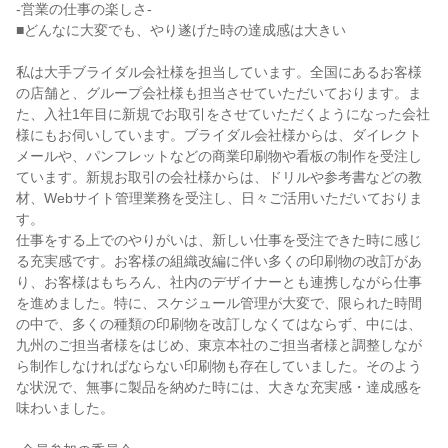
-営業の仕事の楽しさ-

■どんなに大変でも、やり遂げた時の達成感は大きい

私は大手ブライダル会社様を担当しています。全国にあるお客様
の店舗と、グループ会社様も担当させていただいております。ま
た、入社1年目に新規でお取引をさせていただくようになった会社
様にもお伺いしています。ブライダル会社様からは、ダイレクト
メールや、パンフレットなどの商業印刷物や看板の制作を受注し
ています。新規お取引の会社様からは、ドリルや参考書などの教
材、Webサイト管理業務を受注し、日々ご活用いただいておりま
す。

仕事をする上でのやりがいは、新しい仕事を受注できた時に感じ
る充実感です。お客様の組織改編に伴い多くの印刷物の改訂があ
り、お客様はもちろん、社内のデザイナーとも連携しながら仕事
を進めました。特に、スケジュール管理が大変で、限られた時間
の中で、多くの種類の印刷物を改訂しなくてはならず、中には、
九州のご担当者様をはじめ、東京本社のご担当者様と調整しなが
ら制作しなければならない印刷物も存在していました。そのよう
な状況で、無事に製品を納めた時には、大きな充実感・達成感を
味わいました。
