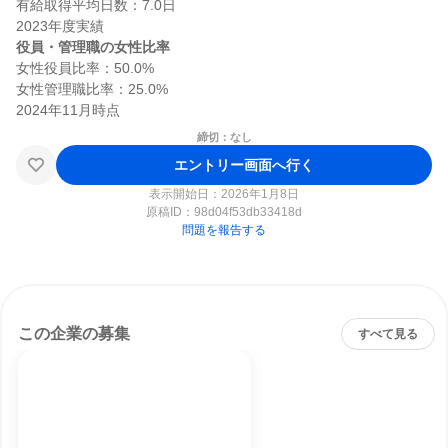
有給取得平均日数：7.0日

役員・管理職の女性比率
女性役員比率：50.0%

女性管理職比率：25.0%

締切：なし
エントリー画面へ行く
表示開始日：2026年1月8日
原稿ID：
98d04f53db33418d
問題を報告する
この企業の募集
すべて見る