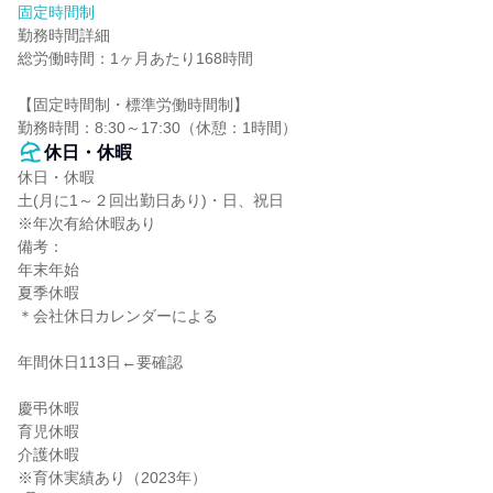
固定時間制
勤務時間詳細

総労働時間：1ヶ月あたり168時間

【固定時間制・標準労働時間制】

勤務時間：8:30～17:30（休憩：1時間）
休日・休暇
休日・休暇

土(月に1～２回出勤日あり)・日、祝日

※年次有給休暇あり

備考：

年末年始

夏季休暇

＊会社休日カレンダーによる

年間休日113日←要確認

慶弔休暇

育児休暇

介護休暇

※育休実績あり（2023年）