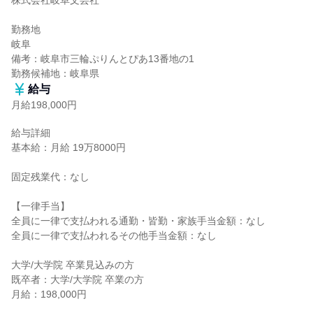
株式会社岐阜文芸社

勤務地

岐阜

備考：岐阜市三輪ぷりんとぴあ13番地の1

勤務候補地：岐阜県
給与
月給198,000円
給与詳細

基本給：月給 19万8000円

固定残業代：なし

【一律手当】

全員に一律で支払われる通勤・皆勤・家族手当金額：なし

全員に一律で支払われるその他手当金額：なし

大学/大学院 卒業見込みの方

既卒者：大学/大学院 卒業の方

月給：198,000円
