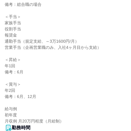
備考：総合職の場合

＜手当＞

家族手当

役割手当

報奨金

通勤手当（規定支給、～3万1600円/月）

営業手当（企画営業職のみ、入社4ヶ月目から支給）

＜昇給＞

年1回

備考：6月

＜賞与＞

年2回

備考：6月、12月

給与例

初年度

月収例 月20万円程度（月給制）
勤務時間