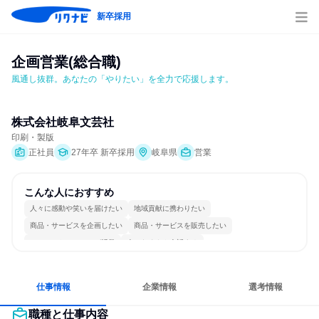
新卒採用
企画営業(総合職)
風通し抜群。あなたの「やりたい」を全力で応援します。
株式会社岐阜文芸社
印刷・製版
正社員
27年卒 新卒採用
岐阜県
営業
こんな人におすすめ
人々に感動や笑いを届けたい
地域貢献に携わりたい
商品・サービスを企画したい
商品・サービスを販売したい
コミュニケーションが活発
人とたくさん会話する
仕事情報
企業情報
選考情報
職種と仕事内容