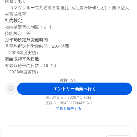
研修：あり

・コマツグループ共通教育制度(新入社員研研修など) ・自律型人
社内検定
社内検定等の制度：あり

月平均所定外労働時間
月平均所定外労働時間：20.4時間

有給取得平均日数
有給取得平均日数：19.2日

締切：なし
エントリー画面へ行く
表示開始日：2026年1月8日
原稿ID：
984281f394479f48
問題を報告する