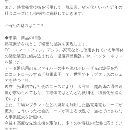
す。

また、熱電発電技術を活用して、脱炭素、省人化といった近年の
社会ニーズにも積極的に貢献していきます。

✅当社の魅力はここ!!

◆事業・商品の特徴

熱電素子を核として精密な温調を実現します。

PC、スマートフォン、デジタル家電などに使用されている半導体
の製造装置に組み込まれる「温度調整機器」や、インターネット
を通じた、

データ通信用の光ファイバーの中を流れるレーザ光の波長を均一
にコントロールする「熱電素子」で、世界でトップクラスのシェ
アを持つ当社。

現在、光通信では社会のニーズにより、大容量・超高速の通信速
度が求められており、半導体ではどんどん微細化・積層化が進ん
でいます。

また、工場やプラントなどの廃熱を利用した熱電発電もニーズが
拡大。こういった社会的ニーズが高まる状況で、当社ではさらな
る事業拡大を計画中。

今後も高度な先進技術を駆使し、多くのお客様の信頼に応えてい
きます。
