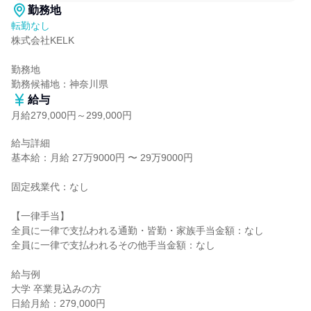
勤務地
転勤なし
株式会社KELK

勤務地

勤務候補地：神奈川県
給与
月給279,000円～299,000円
給与詳細

基本給：月給 27万9000円 〜 29万9000円

固定残業代：なし

【一律手当】

全員に一律で支払われる通勤・皆勤・家族手当金額：なし

全員に一律で支払われるその他手当金額：なし

給与例

大学 卒業見込みの方

日給月給：279,000円
