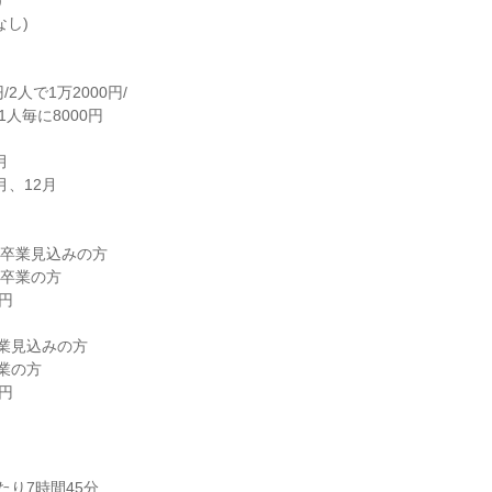
し)



、12月

 卒業見込みの方

 卒業の方

業見込みの方

業の方

0円
り7時間45分
