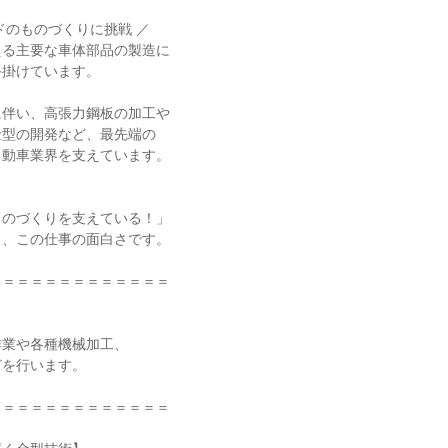
ドのものづくりに挑戦 ／

る主要な車体部品の製造に

掛けています。

伴い、高張力鋼板の加工や

型の開発など、最先端の

動車業界を支えています。

のづくりを支えている！」

、この仕事の面白さです。

＝＝＝＝＝＝＝＝＝＝＝＝

業や各種機械加工、

を行います。

＝＝＝＝＝＝＝＝＝＝＝＝
