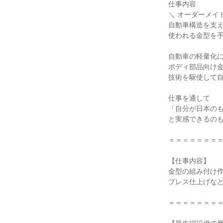
仕事内容

＼ オーダーメイ
自動車構造を支え
使われる金型を手
自動車の軽量化に
ボディ部品向け金
技術を駆使して自
仕事を通して

「自分が日本のも
と実感できるのも
＝＝＝＝＝＝＝＝
【仕事内容】

金型の組み付け作
プレス仕上げなど
＝＝＝＝＝＝＝＝