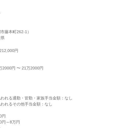


藤本町262-1）

木県
12,000円
000円 〜 21万2000円



われる通勤・皆勤・家族手当金額：なし

われるその他手当金額：なし

円

0円～8万円
