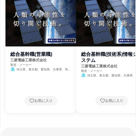
総合基幹職(営業職)
総合基幹職(技術系)情報
ステム
三菱電線工業株式会社
製造・メーカー
三菱電線工業株式会社
埼玉県、東京都、愛知県、兵庫県、和歌
製造・メーカー
山県
埼玉県、東京都、愛知県、兵庫県、
山県
お気に入り
お気に入り