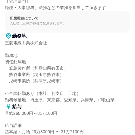
【管理部門】

経理・人事総務、法務などの業務を担当して頂きます。
配属職種について
入社後は記載の職種で配属されます。
勤務地
三菱電線工業株式会社

勤務地

初任配属地

・箕島製作所（和歌山県有田市）

・熊谷事業所（埼玉県熊谷市）

・尼崎事業所（兵庫県尼崎市）

※全国転勤あり（本社、各支店、工場）

勤務候補地：埼玉県、東京都、愛知県、兵庫県、和歌山県
給与
月給265,000円～317,100円
給与詳細

基本給：月給 26万5000円 〜 31万7100円
