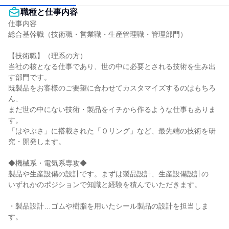
職種と仕事内容
仕事内容

総合基幹職（技術職・営業職・生産管理職・管理部門）

【技術職】（理系の方）

当社の核となる仕事であり、世の中に必要とされる技術を生み出
す部門です。

既製品をお客様のご要望に合わせてカスタマイズするのはもちろ
ん、

まだ世の中にない技術・製品をイチから作るような仕事もありま
す。

「はやぶさ」に搭載された「Ｏリング」など、最先端の技術を研
究・開発します。

◆機械系・電気系専攻◆

製品や生産設備の設計です。まずは製品設計、生産設備設計の

いずれかのポジションで知識と経験を積んでいただきます。

・製品設計…ゴムや樹脂を用いたシール製品の設計を担当しま
す。
