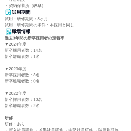
・契約保養所（岐阜）
試用期間
試用・研修期間：3ヶ月

職場情報
過去3年間の新卒採用者の定着率
▼2024年度

新卒採用者数：14名

新卒離職者数：1名

▼2023年度

新卒採用者数：8名

新卒離職者数：0名

▼2022年度

新卒採用者数：10名

新卒離職者数：2名

研修
研修：あり

・新入社員研修 ・若手社員研修 ・中堅社員研修 ・階層別研修 ・