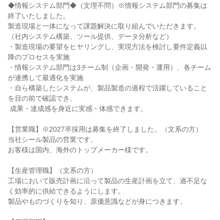
◆情報システム部門◆（文理不問）※情報システム部門の募集は
終了いたしました。

製造現場と一体になって課題解決に取り組んでいただきます。

（社内システム構築、ツール提供、データ分析など）

・製造現場の要望をヒヤリングし、実現方法を検討し要件定義以
降のプロセスを実施

・情報システム部門は3チーム制（企画・開発・運用）、各チーム
が連携して最適化を実施

・自ら構築したシステムが、製品製造の過程で活躍していること
を目の前で確認でき、

 成果・達成感を身近に実感・体感できます。

【営業職】※2027卒採用は募集を終了しました。（文系の方）

当社シール製品の営業です。

お客様は国内、海外のトップメーカー様です。

【生産管理職】（文系の方）

工場において販売計画に沿って製品の生産計画を立て、過不足な
く効率的に供給できるようにします。

製品やものづくりを知り、原価意識などが身につきます。
