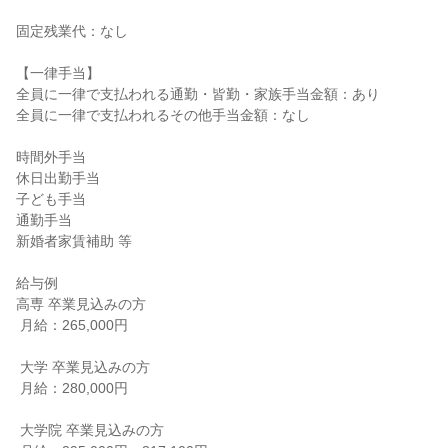
固定残業代：なし

【一律手当】

全員に一律で支払われる通勤・皆勤・家族手当金額：あり

全員に一律で支払われるその他手当金額：なし

時間外手当

休日出勤手当

子ども手当

通勤手当

新婚者家賃補助 等

給与例

高専 卒業見込みの方

 月給：265,000円

 大学 卒業見込みの方

 月給：280,000円

 大学院 卒業見込みの方
