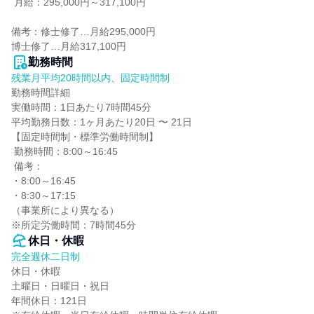
 月給：295,000円～317,100円

備考：修士修了…月給295,000円

博士修了…月給317,100円
勤務時間
残業月平均20時間以内、固定時間制
勤務時間詳細

実働時間：1日あたり7時間45分

平均勤務日数：1ヶ月あたり20日 〜 21日

【固定時間制・標準労働時間制】

 勤務時間：8:00～16:45

 備考：

・8:00～16:45

・8:30～17:15

（事業所により異なる）

※所定労働時間：7時間45分
休日・休暇
完全週休二日制
休日・休暇

土曜日・日曜日・祝日

年間休日：121日
