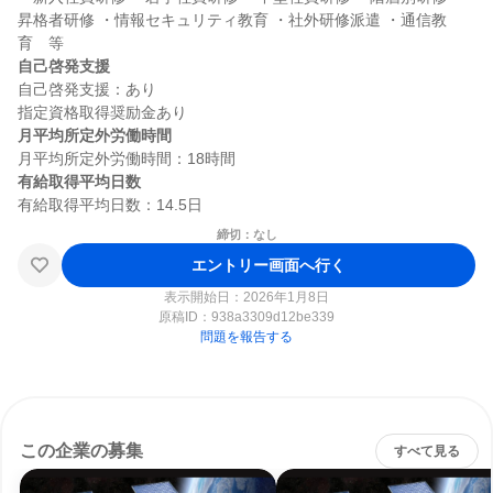
昇格者研修 ・情報セキュリティ教育 ・社外研修派遣 ・通信教
自己啓発支援
自己啓発支援：あり

月平均所定外労働時間
有給取得平均日数
締切：なし
エントリー画面へ行く
表示開始日：2026年1月8日
原稿ID：
938a3309d12be339
問題を報告する
この企業の募集
すべて見る