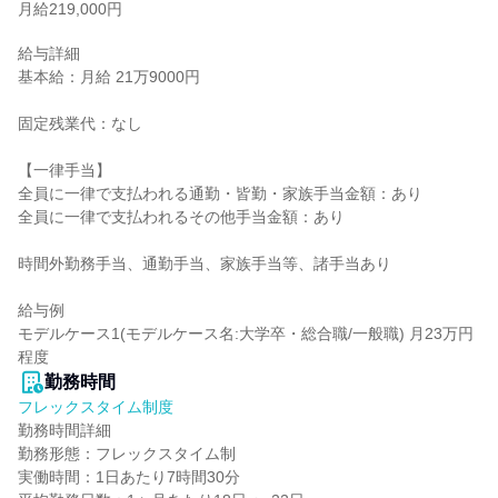
月給219,000円
給与詳細

基本給：月給 21万9000円

固定残業代：なし

【一律手当】

全員に一律で支払われる通勤・皆勤・家族手当金額：あり

全員に一律で支払われるその他手当金額：あり

時間外勤務手当、通勤手当、家族手当等、諸手当あり

給与例

モデルケース1(モデルケース名:大学卒・総合職/一般職) 月23万円
程度
勤務時間
フレックスタイム制度
勤務時間詳細

勤務形態：フレックスタイム制

実働時間：1日あたり7時間30分
