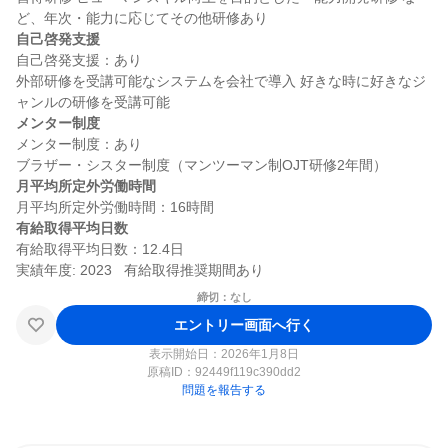
自己啓発支援
自己啓発支援：あり

外部研修を受講可能なシステムを会社で導入 好きな時に好きなジ
メンター制度
メンター制度：あり

月平均所定外労働時間
有給取得平均日数
有給取得平均日数：12.4日

締切：なし
エントリー画面へ行く
表示開始日：2026年1月8日
原稿ID：
92449f119c390dd2
問題を報告する