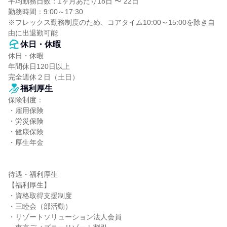
平均勤務日数：1ヶ月あたり18日 〜 22日

勤務時間：9:00～17:30

※フレックス勤務制度のため、コアタイム10:00～15:00を除き自
由に出退勤可能
休日・休暇
休日・休暇

年間休日120日以上

完全週休２日（土日）
福利厚生
保険制度：

・雇用保険

・労災保険

・健康保険

・厚生年金

待遇・福利厚生

【福利厚生】

・資格取得支援制度

・三睦会（部活動）

・リゾートソリューション法人会員
