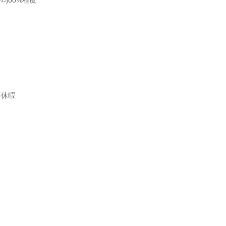
80%程度

休暇
