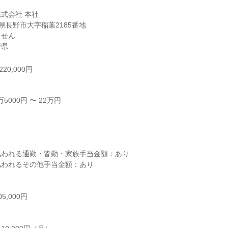
式会社 本社

長野県長野市大字稲葉2185番地

せん

野県
20,000円
000円 〜 22万円



われる通勤・皆勤・家族手当金額：あり

われるその他手当金額：あり

,000円
