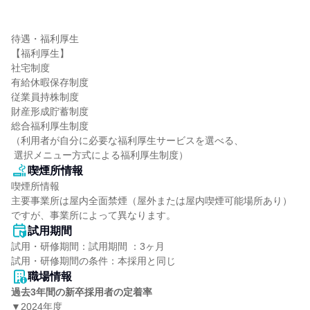
待遇・福利厚生

【福利厚生】

社宅制度

有給休暇保存制度

従業員持株制度

財産形成貯蓄制度

総合福利厚生制度

（利用者が自分に必要な福利厚生サービスを選べる、

 選択メニュー方式による福利厚生制度）
喫煙所情報
喫煙所情報

主要事業所は屋内全面禁煙（屋外または屋内喫煙可能場所あり）
ですが、事業所によって異なります。
試用期間
試用・研修期間：試用期間 ：3ヶ月 

職場情報
過去3年間の新卒採用者の定着率
▼2024年度
