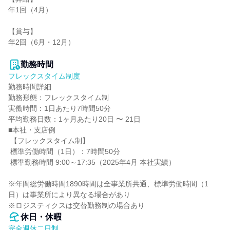
年1回（4月）

【賞与】

年2回（6月・12月）

勤務時間
フレックスタイム制度
勤務時間詳細

勤務形態：フレックスタイム制

実働時間：1日あたり7時間50分

平均勤務日数：1ヶ月あたり20日 〜 21日

■本社・支店例

 【フレックスタイム制】

 標準労働時間（1日）：7時間50分

 標準勤務時間 9:00～17:35（2025年4月 本社実績）

※年間総労働時間1890時間は全事業所共通、標準労働時間（1
日）は事業所により異なる場合があり

※ロジスティクスは交替勤務制の場合あり
休日・休暇
完全週休二日制