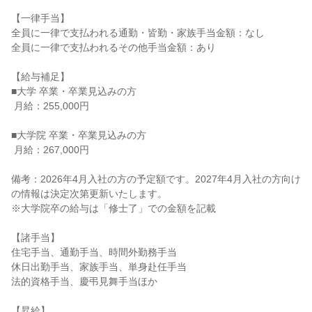
【一律手当】

全員に一律で支払われる通勤・皆勤・家族手当金額：なし

全員に一律で支払われるその他手当金額：あり

【給与補足】

■大学 卒業・卒業見込みの方

 月給：255,000円

■大学院 卒業・卒業見込みの方

 月給：267,000円

備考：2026年4月入社の方の予定額です。2027年4月入社の方向け
の情報は決定次第更新いたします。

※大学院卒の給与は「修士了」での金額を記載

【諸手当】

住宅手当、通勤手当、時間外勤務手当

休日出勤手当、家族手当、単身赴任手当

法的資格手当、慶弔見舞手当ほか

【昇給】
