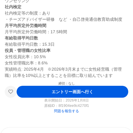
社内検定
社内検定等の制度：あり

月平均所定外労働時間
有給取得平均日数
役員・管理職の女性比率
女性役員比率：10.5%

女性管理職比率：8.6%

実績時点: 2025年4月   ※2026年3月末までに女性経営職（管理
締切：なし
エントリー画面へ行く
表示開始日：2026年1月8日
原稿ID：
8f1904ee9c4270f1
問題を報告する