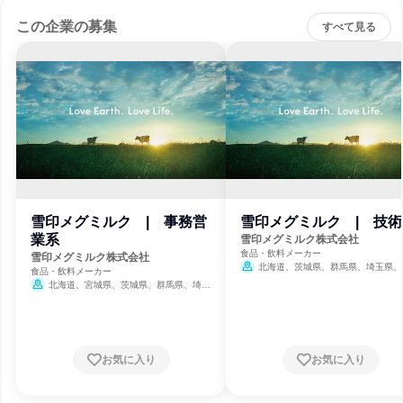
この企業の募集
すべて見る
雪印メグミルク | 事務営
雪印メグミルク | 技術
業系
雪印メグミルク株式会社
食品・飲料メーカー
雪印メグミルク株式会社
北海道、茨城県、群馬県、埼玉県、
食品・飲料メーカー
県、東京都、神奈川県、愛知県、京都府
北海道、宮城県、茨城県、群馬県、埼玉
岡県
県、千葉県、東京都、神奈川県、石川県、静
岡県、愛知県、京都府、大阪府、岡山県、広
島県、福岡県、沖縄県
お気に入り
お気に入り