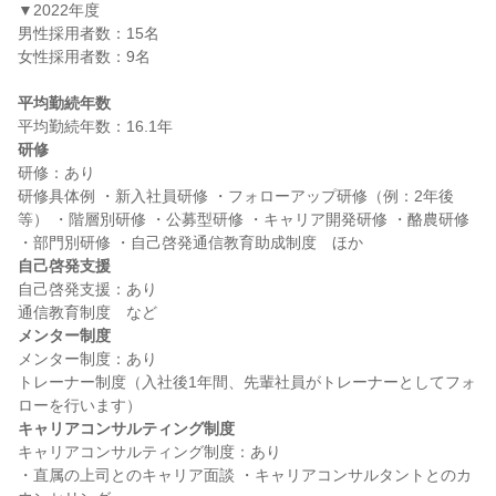
▼2022年度

男性採用者数：15名

女性採用者数：9名

平均勤続年数
研修
研修：あり

研修具体例 ・新入社員研修 ・フォローアップ研修（例：2年後
等） ・階層別研修 ・公募型研修 ・キャリア開発研修 ・酪農研修 
自己啓発支援
自己啓発支援：あり

メンター制度
メンター制度：あり

トレーナー制度（入社後1年間、先輩社員がトレーナーとしてフォ
キャリアコンサルティング制度
キャリアコンサルティング制度：あり

・直属の上司とのキャリア面談 ・キャリアコンサルタントとのカ