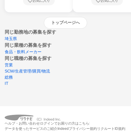
お気に入り
お気に入り
崎県、熊本県、大分県、宮崎県、鹿児島県、
沖縄県
トップページへ
同じ勤務地の募集を探す
埼玉県
同じ業種の募集を探す
食品・飲料メーカー
同じ職種の募集を探す
営業
SCM/生産管理/購買/物流
総務
IT
ヘルプ・お問い合わせ
ログインでお困りの方はこちら
データを使ったサービスのご紹介
Indeedプライバシー規約
リクルートID規約