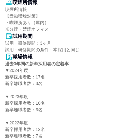
喫煙所情報
喫煙所情報

【受動喫煙対策】

・喫煙所あり（屋内）

※分煙・禁煙オフィス
試用期間
試用・研修期間：3ヶ月

職場情報
過去3年間の新卒採用者の定着率
▼2024年度

新卒採用者数：17名

新卒離職者数：3名

▼2023年度

新卒採用者数：10名

新卒離職者数：6名

▼2022年度

新卒採用者数：12名

新卒離職者数：7名
