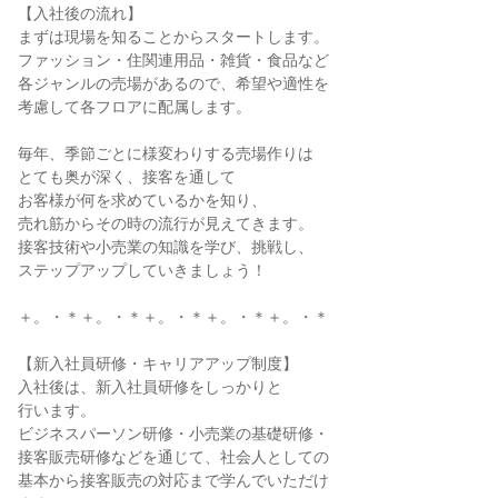
【入社後の流れ】

まずは現場を知ることからスタートします。

ファッション・住関連用品・雑貨・食品など

各ジャンルの売場があるので、希望や適性を

考慮して各フロアに配属します。

毎年、季節ごとに様変わりする売場作りは

とても奥が深く、接客を通して

お客様が何を求めているかを知り、

売れ筋からその時の流行が見えてきます。

接客技術や小売業の知識を学び、挑戦し、

ステップアップしていきましょう！

＋。・＊＋。・＊＋。・＊＋。・＊＋。・＊

【新入社員研修・キャリアアップ制度】

入社後は、新入社員研修をしっかりと

行います。

ビジネスパーソン研修・小売業の基礎研修・

接客販売研修などを通じて、社会人としての

基本から接客販売の対応まで学んでいただけ
