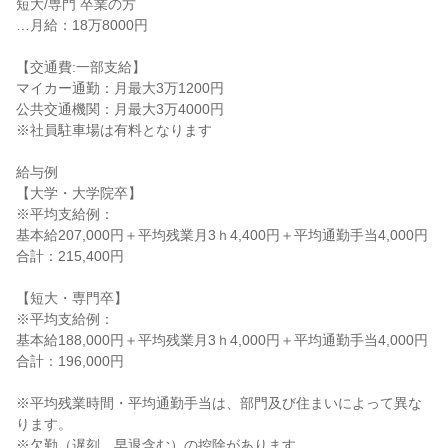
短大/専門 卒業の方

…月給：18万8000円

【交通費:一部支給】

マイカー通勤：月最大3万1200円

公共交通機関：月最大3万4000円

※社員駐車場は有料となります

給与例

【大学・大学院卒】

※平均支給例：

基本給207,000円＋平均残業月3ｈ4,400円＋平均通勤手当4,000円

合計：215,400円

【短大・専門卒】

※平均支給例：

基本給188,000円＋平均残業月3ｈ4,000円＋平均通勤手当4,000円

合計：196,000円

※平均残業時間・平均通勤手当は、部門及び住まいによって異な
ります。

※欠勤（遅刻、早退含む）の控除があります。