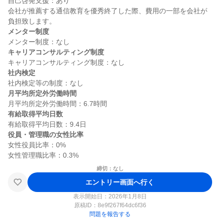
自己啓発支援：あり

会社が推薦する通信教育を優秀終了した際、費用の一部を会社が
メンター制度
キャリアコンサルティング制度
社内検定
月平均所定外労働時間
有給取得平均日数
役員・管理職の女性比率
女性役員比率：0%

締切：なし
エントリー画面へ行く
表示開始日：2026年1月8日
原稿ID：
8e9f267f64dc6f36
問題を報告する