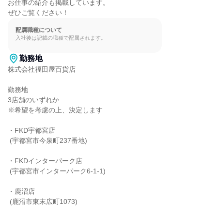
お仕事の紹介も掲載しています。

ぜひご覧ください！
配属職種について
入社後は記載の職種で配属されます。
勤務地
株式会社福田屋百貨店

勤務地

3店舗のいずれか

※希望を考慮の上、決定します

・FKD宇都宮店

 (宇都宮市今泉町237番地)

・FKDインターパーク店

 (宇都宮市インターパーク6-1-1)

・鹿沼店

 (鹿沼市東末広町1073)
