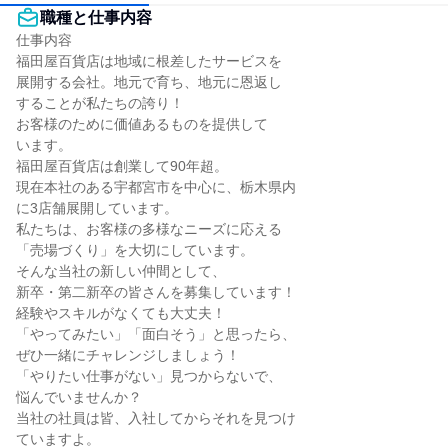
職種と仕事内容
仕事内容

福田屋百貨店は地域に根差したサービスを

展開する会社。地元で育ち、地元に恩返し

することが私たちの誇り！

お客様のために価値あるものを提供して

います。

福田屋百貨店は創業して90年超。

現在本社のある宇都宮市を中心に、栃木県内

に3店舗展開しています。

私たちは、お客様の多様なニーズに応える

「売場づくり」を大切にしています。

そんな当社の新しい仲間として、

新卒・第二新卒の皆さんを募集しています！

経験やスキルがなくても大丈夫！

「やってみたい」「面白そう」と思ったら、

ぜひ一緒にチャレンジしましょう！

「やりたい仕事がない」見つからないで、

悩んでいませんか？

当社の社員は皆、入社してからそれを見つけ

ていますよ。
