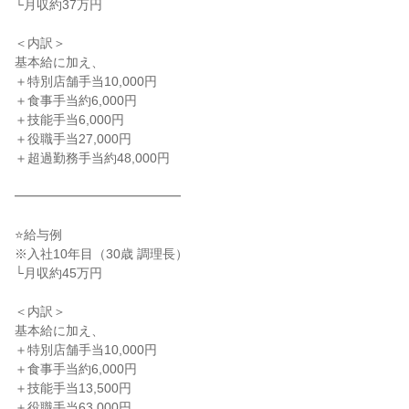
└月収約37万円

＜内訳＞

基本給に加え、

＋特別店舗手当10,000円

＋食事手当約6,000円

＋技能手当6,000円

＋役職手当27,000円

＋超過勤務手当約48,000円

━━━━━━━━━━━━━

⭐給与例

※入社10年目（30歳 調理長）

└月収約45万円

＜内訳＞

基本給に加え、

＋特別店舗手当10,000円

＋食事手当約6,000円

＋技能手当13,500円

＋役職手当63,000円
