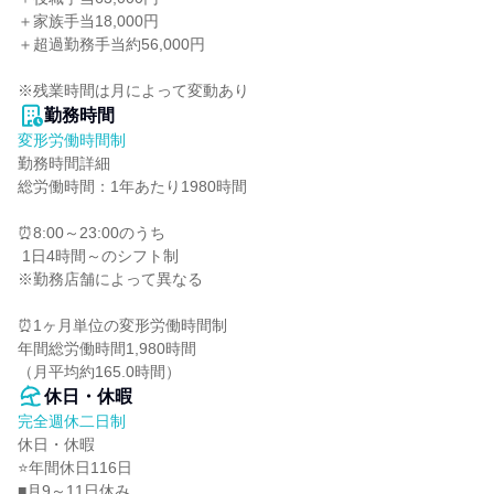
＋家族手当18,000円

＋超過勤務手当約56,000円

※残業時間は月によって変動あり
勤務時間
変形労働時間制
勤務時間詳細

総労働時間：1年あたり1980時間

⏰8:00～23:00のうち

 1日4時間～のシフト制

※勤務店舗によって異なる

⏰1ヶ月単位の変形労働時間制

年間総労働時間1,980時間

（月平均約165.0時間）
休日・休暇
完全週休二日制
休日・休暇

⭐年間休日116日

■月9～11日休み
