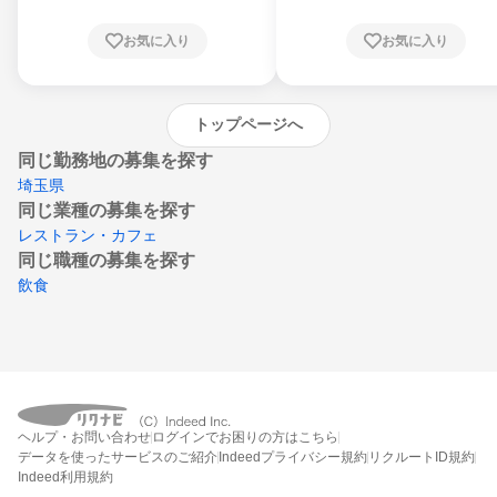
根県、岡山県、広島県、山口県、徳島県、香
川県、愛媛県、高知県、福岡県、佐賀県、長
お気に入り
お気に入り
崎県、熊本県、大分県、宮崎県、鹿児島県、
沖縄県
トップページへ
同じ勤務地の募集を探す
埼玉県
同じ業種の募集を探す
レストラン・カフェ
同じ職種の募集を探す
飲食
ヘルプ・お問い合わせ
ログインでお困りの方はこちら
データを使ったサービスのご紹介
Indeedプライバシー規約
リクルートID規約
Indeed利用規約
締切：なし