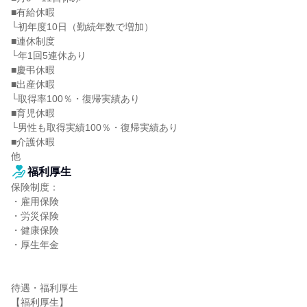
■有給休暇

└初年度10日（勤続年数で増加）

■連休制度

└年1回5連休あり

■慶弔休暇

■出産休暇

└取得率100％・復帰実績あり

■育児休暇

└男性も取得実績100％・復帰実績あり

■介護休暇

他
福利厚生
保険制度：

・雇用保険

・労災保険

・健康保険

・厚生年金

待遇・福利厚生

【福利厚生】
