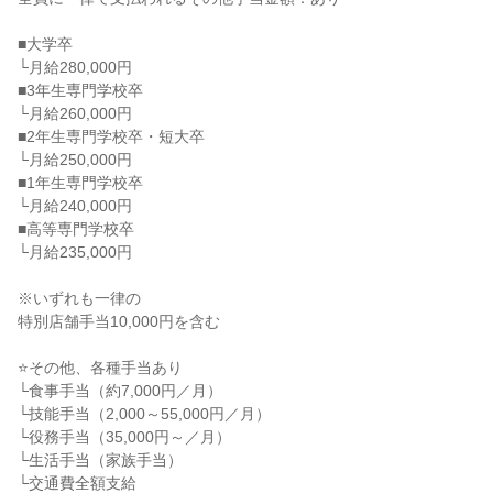
■大学卒

└月給280,000円

■3年生専門学校卒

└月給260,000円

■2年生専門学校卒・短大卒

└月給250,000円

■1年生専門学校卒

└月給240,000円

■高等専門学校卒

└月給235,000円

※いずれも一律の

特別店舗手当10,000円を含む

⭐その他、各種手当あり

└食事手当（約7,000円／月）

└技能手当（2,000～55,000円／月）

└役務手当（35,000円～／月）

└生活手当（家族手当）

└交通費全額支給
