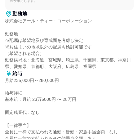
種が確定します。
勤務地
株式会社アール・ティー・コーポレーション

勤務地

※配属は希望地及び育成面を考慮し決定

※お住まいの地域以外の配属も検討可能です

（希望される場合）

勤務候補地：北海道、宮城県、埼玉県、千葉県、東京都、神奈川
県、愛知県、京都府、大阪府、広島県、福岡県
給与
月給235,000円～280,000円
給与詳細

基本給：月給 23万5000円 〜 28万円

固定残業代：なし

【一律手当】

全員に一律で支払われる通勤・皆勤・家族手当金額：なし

全員に一律で支払われるその他手当金額：あり
