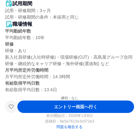
試用期間
試用・研修期間：3ヶ月

職場情報
平均勤続年数
研修
研修：あり

新入社員研修(入社時研修)・現場研修(OJT)・高島屋グループ合同
月平均所定外労働時間
有給取得平均日数
締切：なし
エントリー画面へ行く
表示開始日：2026年1月8日
原稿ID：
8e5e7615e3c072e3
問題を報告する