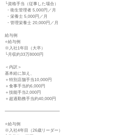
└資格手当（従事した場合）

 ・衛生管理者 5,000円／月

 ・栄養士 5,000円／月

 ・管理栄養士 20,000円／月

給与例

⭐給与例

※入社1年目（大卒）

└月収約33万8000円

＜内訳＞

基本給に加え、

＋特別店舗手当10,000円

＋食事手当約6,000円

＋技能手当2,000円

＋超過勤務手当約40,000円

━━━━━━━━━━━━━

⭐給与例

※入社4年目（26歳リーダー）
