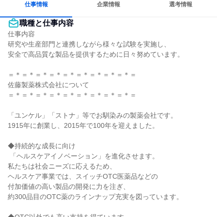
仕事情報
企業情報
選考情報
職種と仕事内容
仕事内容

研究や生産部門と連携しながら様々な試験を実施し、

安全で高品質な製品を提供するために日々努めています。

＝＊＝＊＝＊＝＊＝＊＝＊＝＊＝＊＝＊＝

佐藤製薬株式会社について

＝＊＝＊＝＊＝＊＝＊＝＊＝＊＝＊＝＊＝

「ユンケル」「ストナ」等でお馴染みの製薬会社です。

1915年に創業し、2015年で100年を迎えました。

◆持続的な成長に向け

 「ヘルスケアイノベーション」を進化させます。

私たちは社会ニーズに応えるため、

ヘルスケア事業では、スイッチOTC医薬品などの

付加価値の高い製品の開発に力を注ぎ、

約300品目のOTC薬のラインナップ充実を図っています。
