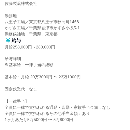
佐藤製薬株式会社

勤務地

八王子工場／東京都八王子市狭間町1468

かずさ工場／千葉県君津市かずさ小糸5-1

勤務候補地：千葉県、東京都
給与
月給258,000円～289,000円
給与詳細

※基本給・一律手当の総額

基本給：月給 20万3000円 〜 23万1000円

固定残業代：なし

【一律手当】

全員に一律で支払われる通勤・皆勤・家族手当金額：なし

全員に一律で支払われるその他手当金額：あり

1ヶ月あたり5万5000円 〜 5万8000円
