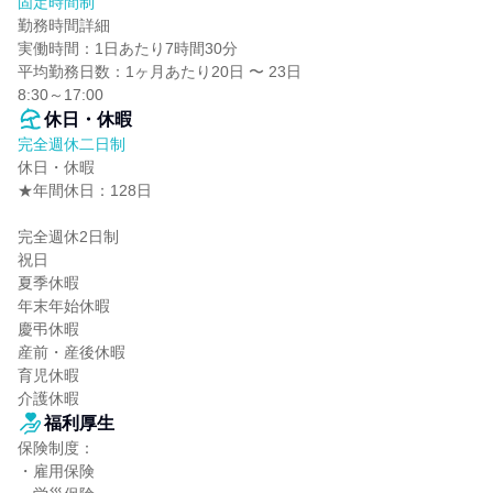
固定時間制
勤務時間詳細

実働時間：1日あたり7時間30分

平均勤務日数：1ヶ月あたり20日 〜 23日

8:30～17:00
休日・休暇
完全週休二日制
休日・休暇

★年間休日：128日

完全週休2日制

祝日

夏季休暇

年末年始休暇

慶弔休暇

産前・産後休暇

育児休暇

介護休暇
福利厚生
保険制度：

・雇用保険
