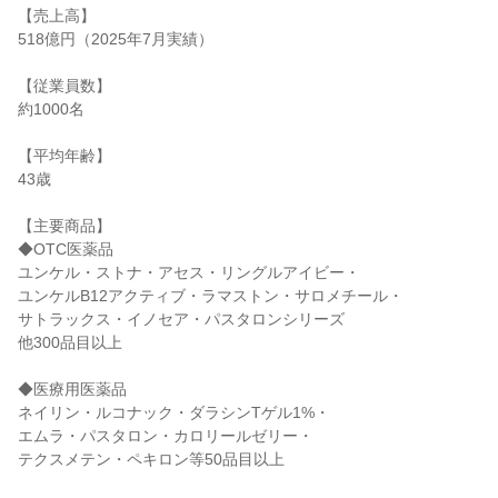
【売上高】

518億円（2025年7月実績）

【従業員数】

約1000名

【平均年齢】

43歳

【主要商品】

◆OTC医薬品

ユンケル・ストナ・アセス・リングルアイビー・

ユンケルB12アクティブ・ラマストン・サロメチール・

サトラックス・イノセア・パスタロンシリーズ

他300品目以上

◆医療用医薬品

ネイリン・ルコナック・ダラシンTゲル1%・

エムラ・パスタロン・カロリールゼリー・

テクスメテン・ペキロン等50品目以上
