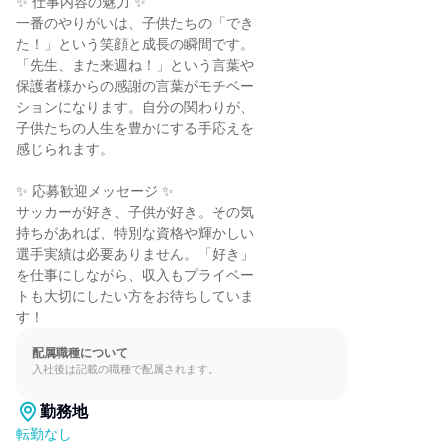
✨ 仕事内容の魅力 ✨

一番のやりがいは、子供たちの「でき

た！」という笑顔と成長の瞬間です。

「先生、また来週ね！」という言葉や

保護者様からの感謝の言葉がモチベー

ションになります。自分の関わりが、

子供たちの人生を豊かにする手応えを

感じられます。

✨ 応募歓迎メッセージ ✨

サッカーが好き、子供が好き。その気

持ちがあれば、特別な資格や輝かしい

選手実績は必要ありません。「好き」

を仕事にしながら、収入もプライベー

トも大切にしたい方をお待ちしていま

す！
配属職種について
入社後は記載の職種で配属されます。
勤務地
転勤なし