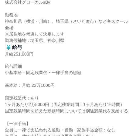
株式会社グローカルsBv

勤務地

神奈川県（横浜・川崎）、埼玉県（さいたま市）など各スクール
会場

※居住地を考慮して決定します

勤務候補地：埼玉県、神奈川県
給与
月給251,000円
給与詳細

※基本給・固定残業代・一律手当の総額

基本給：月給 22万1000円

固定残業代：あり

1ヶ月あたり2万5000円（固定残業時間：1ヶ月あたり16時間）

固定残業時間を超えた勤務時間については別途残業代を支給する

【一律手当】

全員に一律で支払われる通勤・皆勤・家族手当金額：なし
