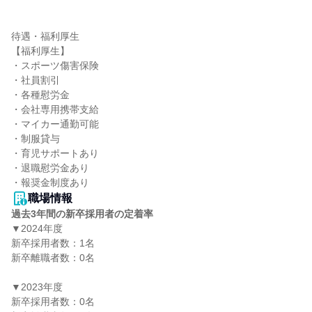
待遇・福利厚生

【福利厚生】

・スポーツ傷害保険

・社員割引

・各種慰労金

・会社専用携帯支給

・マイカー通勤可能

・制服貸与

・育児サポートあり

・退職慰労金あり

・報奨金制度あり
職場情報
過去3年間の新卒採用者の定着率
▼2024年度

新卒採用者数：1名

新卒離職者数：0名

▼2023年度

新卒採用者数：0名
