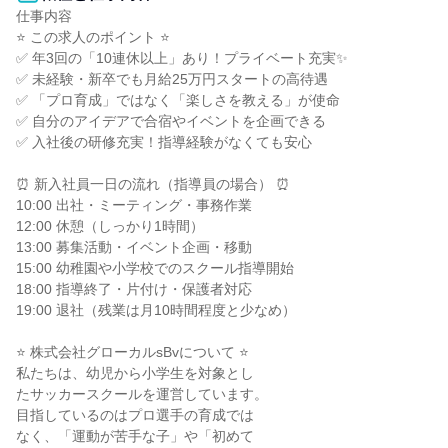
仕事内容

⭐ この求人のポイント ⭐

✅ 年3回の「10連休以上」あり！プライベート充実✨

✅ 未経験・新卒でも月給25万円スタートの高待遇

✅ 「プロ育成」ではなく「楽しさを教える」が使命

✅ 自分のアイデアで合宿やイベントを企画できる

✅ 入社後の研修充実！指導経験がなくても安心

⏰ 新入社員一日の流れ（指導員の場合） ⏰

10:00 出社・ミーティング・事務作業

12:00 休憩（しっかり1時間）

13:00 募集活動・イベント企画・移動

15:00 幼稚園や小学校でのスクール指導開始

18:00 指導終了・片付け・保護者対応

19:00 退社（残業は月10時間程度と少なめ）

⭐ 株式会社グローカルsBvについて ⭐

私たちは、幼児から小学生を対象とし

たサッカースクールを運営しています。

目指しているのはプロ選手の育成では

なく、「運動が苦手な子」や「初めて
