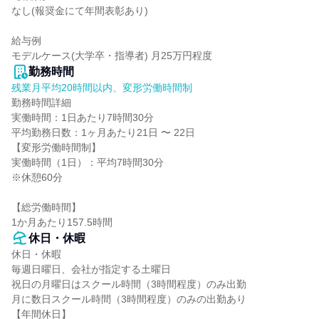
なし(報奨金にて年間表彰あり)

給与例

モデルケース(大学卒・指導者) 月25万円程度
勤務時間
残業月平均20時間以内、変形労働時間制
勤務時間詳細

実働時間：1日あたり7時間30分

平均勤務日数：1ヶ月あたり21日 〜 22日

【変形労働時間制】

実働時間（1日）：平均7時間30分

※休憩60分

【総労働時間】

1か月あたり157.5時間
休日・休暇
休日・休暇

毎週日曜日、会社が指定する土曜日

祝日の月曜日はスクール時間（3時間程度）のみ出勤

月に数日スクール時間（3時間程度）のみの出勤あり

【年間休日】
