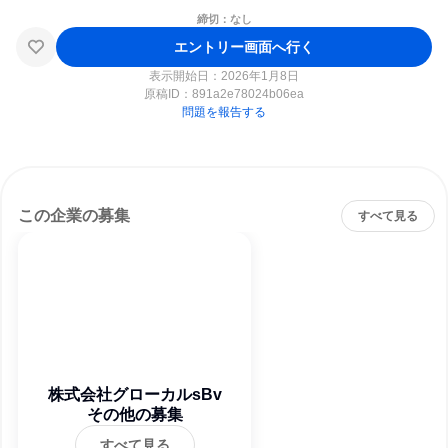
締切：なし
エントリー画面へ行く
表示開始日：2026年1月8日
原稿ID：
891a2e78024b06ea
問題を報告する
この企業の募集
すべて見る
株式会社グローカルsBv
その他の募集
すべて見る