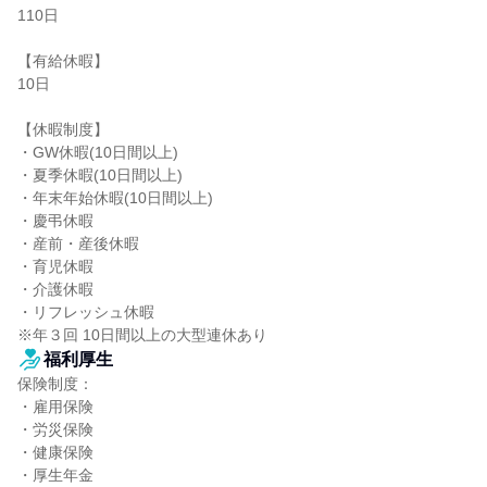
110日

【有給休暇】

10日

【休暇制度】

・GW休暇(10日間以上)

・夏季休暇(10日間以上)

・年末年始休暇(10日間以上)

・慶弔休暇

・産前・産後休暇

・育児休暇

・介護休暇

・リフレッシュ休暇

※年３回 10日間以上の大型連休あり
福利厚生
保険制度：

・雇用保険

・労災保険

・健康保険

・厚生年金
