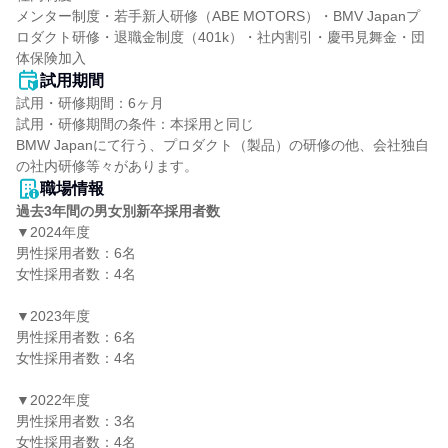
メンター制度・若手新人研修（ABE MOTORS）・BMV Japanプ
ロダクト研修・退職金制度（401k）・社内割引・慶弔見舞金・団
体保険加入
試用期間
試用・研修期間：6ヶ月

試用・研修期間の条件：本採用と同じ

BMW Japanにて行う、プロダクト（製品）の研修の他、会社独自
職場情報
過去3年間の男女別新卒採用者数
▼2024年度

男性採用者数：6名

女性採用者数：4名

▼2023年度

男性採用者数：6名

女性採用者数：4名

▼2022年度

男性採用者数：3名

女性採用者数：4名
