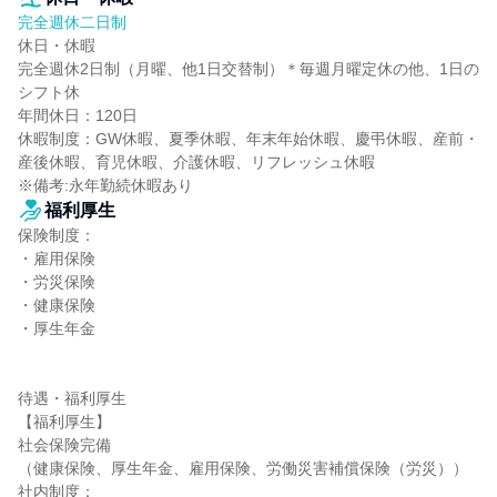
完全週休二日制
休日・休暇

完全週休2日制（月曜、他1日交替制）＊毎週月曜定休の他、1日の
シフト休

年間休日：120日

休暇制度：GW休暇、夏季休暇、年末年始休暇、慶弔休暇、産前・
産後休暇、育児休暇、介護休暇、リフレッシュ休暇

※備考:永年勤続休暇あり
福利厚生
保険制度：

・雇用保険

・労災保険

・健康保険

・厚生年金

待遇・福利厚生

【福利厚生】

社会保険完備

（健康保険、厚生年金、雇用保険、労働災害補償保険（労災））

社内制度：
