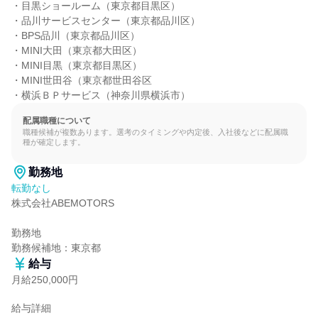
・目黒ショールーム（東京都目黒区）

・品川サービスセンター（東京都品川区）

・BPS品川（東京都品川区）

・MINI大田（東京都大田区）

・MINI目黒（東京都目黒区）

・MINI世田谷（東京都世田谷区

・横浜ＢＰサービス（神奈川県横浜市）
配属職種について
職種候補が複数あります。選考のタイミングや内定後、入社後などに配属職
種が確定します。
勤務地
転勤なし
株式会社ABEMOTORS

勤務地

勤務候補地：東京都
給与
月給250,000円
給与詳細
