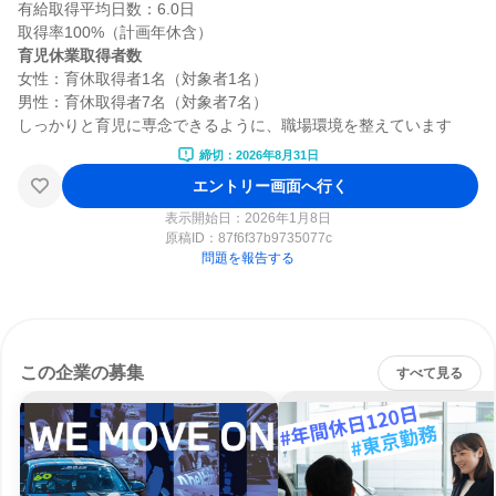
有給取得平均日数：6.0日

育児休業取得者数
女性：育休取得者1名（対象者1名）

男性：育休取得者7名（対象者7名）

締切：2026年8月31日
エントリー画面へ行く
表示開始日：2026年1月8日
原稿ID：
87f6f37b9735077c
問題を報告する
この企業の募集
すべて見る