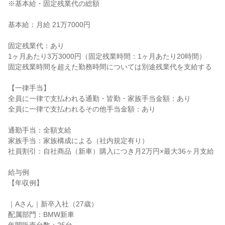
※基本給・固定残業代の総額

基本給：月給 21万7000円

固定残業代：あり

1ヶ月あたり3万3000円（固定残業時間：1ヶ月あたり20時間）

固定残業時間を超えた勤務時間については別途残業代を支給する

【一律手当】

全員に一律で支払われる通勤・皆勤・家族手当金額：あり

全員に一律で支払われるその他手当金額：あり

通勤手当：全額支給

家族手当：家族構成による（社内規定有り）

社員割引：自社商品（新車）購入につき月2万円×最大36ヶ月支給

給与例

【年収例】

｜Aさん｜新卒入社（27歳）

配属部門：BMW新車
