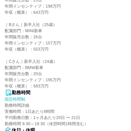
年間販売台数：25台

年間インセンティブ：198万円

年収（概算）：643万円

｜Bさん｜新卒入社（25歳）

配属部門：MINI新車

年間販売台数：26台

年間インセンティブ：157万円

年収（概算）：553万円

｜Cさん｜新卒入社（24歳）

配属部門：BMW新車

年間販売台数：20台

年間インセンティブ：195万円

年収（概算）：583万円
勤務時間
固定時間制
勤務時間詳細

実働時間：1日あたり8時間

平均勤務日数：1ヶ月あたり20日 〜 21日

勤務時間 9:30～18:30（休憩時間1時間含む）
休日・休暇