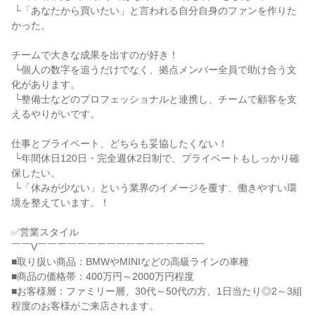
 └「あなたから買いたい」と言われる自分自身のファンを作りた
かった。

チームで大きな成果を出すのが好き！

 └個人の数字を追うだけでなく、拠点メンバー全員で助け合う文
化があります。

 └整備士などのプロフェッショナルと連携し、チームで顧客を支
えるやりがいです。

仕事とプライベート、どちらも妥協したくない！

 └年間休日120日・完全週休2日制で、プライベートもしっかり確
保したい。

 └「休みが少ない」という業界のイメージを覆す、働きやすい環
境を整えています。！

✅営業スタイル

￣￣V￣￣￣￣￣￣￣￣￣￣￣￣￣￣￣￣￣

■取り扱い商品：BMWやMINIなどの高級ラインの車種

■商品の価格帯：400万円～2000万円程度

■お客様層：ファミリー層、30代～50代の方、1日当たり◎2～3組
程度のお客様がご来店されます。
