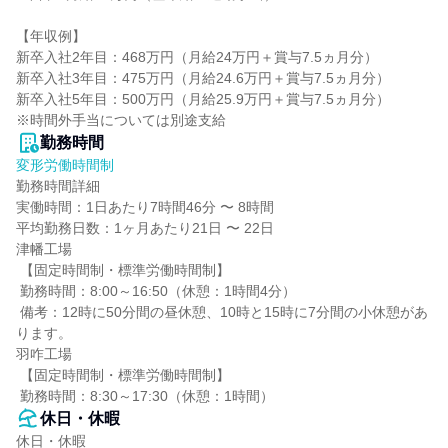
【年収例】

新卒入社2年目：468万円（月給24万円＋賞与7.5ヵ月分）

新卒入社3年目：475万円（月給24.6万円＋賞与7.5ヵ月分）

新卒入社5年目：500万円（月給25.9万円＋賞与7.5ヵ月分）

※時間外手当については別途支給
勤務時間
変形労働時間制
勤務時間詳細

実働時間：1日あたり7時間46分 〜 8時間

平均勤務日数：1ヶ月あたり21日 〜 22日

津幡工場

 【固定時間制・標準労働時間制】

 勤務時間：8:00～16:50（休憩：1時間4分）

 備考：12時に50分間の昼休憩、10時と15時に7分間の小休憩があ
ります。

羽咋工場

 【固定時間制・標準労働時間制】

 勤務時間：8:30～17:30（休憩：1時間）
休日・休暇
休日・休暇
