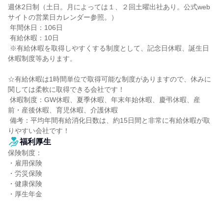
週休2日制（土日。月によっては１、２回土曜出社あり。公式web
サイトの営業日カレンダー参照。）

 年間休日：106日

 有給休暇：10日

 ※有給休暇を取得しやすくする制度として、記念日休暇、誕生日
休暇制度等あります。

☆有給休暇は1時間単位で取得可能な制度がありますので、休みに
関しては柔軟に取得できる会社です！

 休暇制度：GW休暇、夏季休暇、年末年始休暇、慶弔休暇、産
前・産後休暇、育児休暇、介護休暇

 備考：平均年間有給消化日数は、約15日間と非常に有給休暇が取
りやすい会社です！
福利厚生
保険制度：

・雇用保険

・労災保険

・健康保険

・厚生年金
