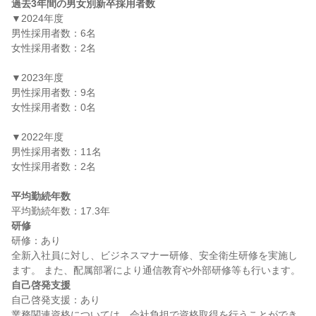
過去3年間の男女別新卒採用者数
▼2024年度

男性採用者数：6名

女性採用者数：2名

▼2023年度

男性採用者数：9名

女性採用者数：0名

▼2022年度

男性採用者数：11名

女性採用者数：2名

平均勤続年数
研修
研修：あり

全新入社員に対し、ビジネスマナー研修、安全衛生研修を実施し
自己啓発支援
自己啓発支援：あり

業務関連資格については、会社負担で資格取得を行うことができ