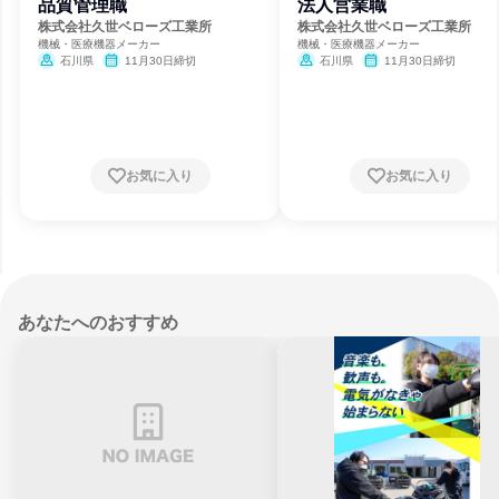
品質管理職
法人営業職
株式会社久世ベローズ工業所
株式会社久世ベローズ工業所
機械・医療機器メーカー
機械・医療機器メーカー
石川県
11月30日締切
石川県
11月30日締切
お気に入り
お気に入り
あなたへのおすすめ