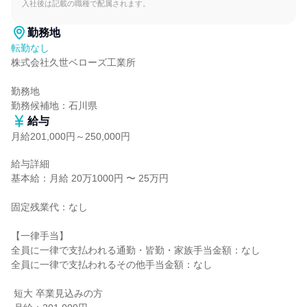
入社後は記載の職種で配属されます。
勤務地
転勤なし
株式会社久世ベローズ工業所

勤務地

勤務候補地：石川県
給与
月給201,000円～250,000円
給与詳細

基本給：月給 20万1000円 〜 25万円

固定残業代：なし

【一律手当】

全員に一律で支払われる通勤・皆勤・家族手当金額：なし

全員に一律で支払われるその他手当金額：なし

 短大 卒業見込みの方
