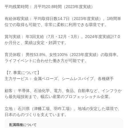
平均残業時間： 月平均20.8時間（2023年度実績）

有給休暇実績： 平均取得日数14.7日（2023年度実績）。1時間単
位での取得も可能で、非常に柔軟に利用できる環境です。

賞与実績： 年3回支給（7月・12月・3月）。2024年度実績計7.0
か月分と、業績は安定・好調です。

育児休暇： 男性53.8%、女性100%（2023年度実績）の取得率。
ライフイベントに合わせた働き方が可能です。

【7. 事業について】

主力サービス： 金属ベローズ、シームレスパイプ、各種継手

顧客： 半導体、石油化学、電力、食品、自動車など、インフラか
ら最先端技術まで、幅広い産業のプロフェッショナル企業。

立地： 石川県（津幡工場、羽咋工場）。地域の安定した環境で、
日本のものづくりを支えています。
配属職種について