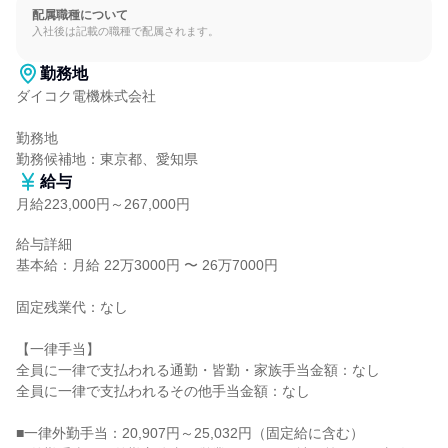
配属職種について
入社後は記載の職種で配属されます。
勤務地
ダイコク電機株式会社

勤務地

勤務候補地：東京都、愛知県
給与
月給223,000円～267,000円
給与詳細

基本給：月給 22万3000円 〜 26万7000円

固定残業代：なし

【一律手当】

全員に一律で支払われる通勤・皆勤・家族手当金額：なし

全員に一律で支払われるその他手当金額：なし

■一律外勤手当：20,907円～25,032円（固定給に含む）
