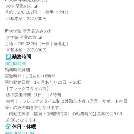
 大学 卒業の方 ◢

月給：270,157円（一律手当含む）

 ※基本給：247,000円

◤大学院 卒業見込みの方

 大学院 卒業の方 ◢

月給：292,032円（一律手当含む）

 ※基本給：267,000円
勤務時間
固定時間制
勤務時間詳細

実働時間：1日あたり8時間

平均勤務日数：1ヶ月あたり20日 〜 20日

【フレックスタイム制】

 標準労働時間（1日）：8時間

 備考：・フレックスタイム制は外勤主体者（営業・サポート社員
等）のみの働き方となります。

・内勤主体者（開発・管理部門等）の勤務時間は基本的に9:00-
18:00となります。
休日・休暇
完全週休二日制