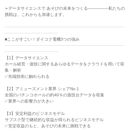
➢データサイエンスで あそびの未来をつくる―――――私たちの
挑戦は、これからも加速します。

┈┈┈┈┈┈┈┈┈┈┈┈┈┈┈┈┈┈┈┈┈┈┈┈┈┈┈┈┈
┈┈┈┈┈┈┈┈┈┈┈┈┈

■ここがすごい！ダイコク電機3つの強み

┈┈┈┈┈┈┈┈┈┈┈┈┈┈┈┈┈┈┈┈┈┈┈┈┈┈┈┈┈
┈┈┈┈┈┈┈┈┈┈┈┈┈

【1】データサイエンス

ホール経営・遊技に関するあらゆるデータをクラウドを用いて収
集・解析

✅先端技術に触れられる

【2】アミューズメント業界 シェアNo.1

全国のパチンコホールの約40％の遊技台データを収集

✅業界への影響力が大きい

【3】安定利益のビジネスモデル

サブスク型で継続的な収益が得られるビジネスモデル

✅安定収益のもと、あそびの未来に挑戦できる
