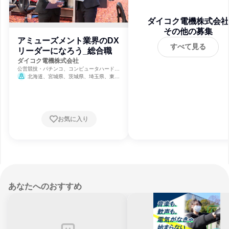
ダイコク電機株式会社
その他の募集
アミューズメント業界のDX
すべて見る
リーダーになろう_総合職
ダイコク電機株式会社
公営競技・パチンコ、コンピュータハードウ
ェア開発、ITサービス
北海道、宮城県、茨城県、埼玉県、東京
都、新潟県、石川県、長野県、静岡県、愛知
県、大阪府、岡山県、広島県、香川県、福岡
県、鹿児島県
お気に入り
あなたへのおすすめ