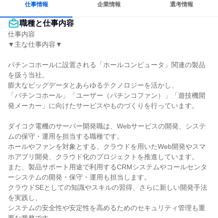
仕事情報
企業情報
選考情報
職種と仕事内容
仕事内容

▼主な仕事内容▼

パチンコホールに設置される「ホールコンピュータ」関連の製品
を扱う当社。

膨大なビッグデータとあらゆるテクノロジーを活かし、

「パチンコホール」「ユーザー（パチンコファン）」「遊技機開
発メーカー」に向けたサービスやものづくりを行っています。

ダイコク電機のサーバー開発職は、Webサービスの開発、システ
ムの保守・運用を担当する職種です。

ホールやファンを対象とする、クラウドを用いたWeb開発やスマ
ホアプリ開発、クラウド化のプロジェクトを推進しています。

また、製品サポート用途で利用するCRMシステムやコールセンタ
ーシステムの開発・保守・運用も担当します。

クラウドSEとしての知識やスキルの習得、さらに新しい開発手法
を実践し、

システムの安全性や安定性を高めるためのセキュリティ管理も重