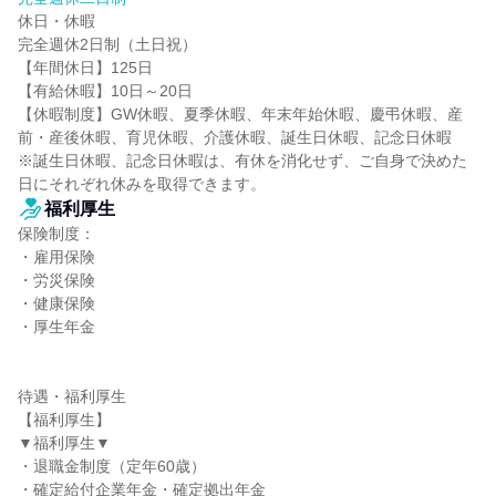
休日・休暇

完全週休2日制（土日祝）

【年間休日】125日

【有給休暇】10日～20日

【休暇制度】GW休暇、夏季休暇、年末年始休暇、慶弔休暇、産
前・産後休暇、育児休暇、介護休暇、誕生日休暇、記念日休暇

※誕生日休暇、記念日休暇は、有休を消化せず、ご自身で決めた
日にそれぞれ休みを取得できます。
福利厚生
保険制度：

・雇用保険

・労災保険

・健康保険

・厚生年金

待遇・福利厚生

【福利厚生】

▼福利厚生▼

・退職金制度（定年60歳）

・確定給付企業年金・確定拠出年金
