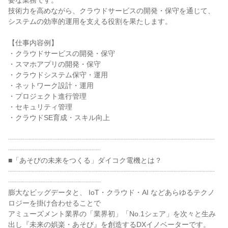
要な業務です。

技術力を高めながら、クラウドサービスの開発・保守を通じて、
システムの効率的運用を支える役割を果たします。

【仕事内容例】

・クラウドサービスの開発・保守

・スマホアプリの開発・保守

・クラウドシステム保守・運用

・ネットワーク設計・運用

・プロジェクト進行管理

・セキュリティ管理

・クラウドSE育成・スキル向上

┈┈┈┈┈┈┈┈┈┈┈┈┈┈┈┈┈┈┈┈┈┈┈┈┈┈┈┈┈
┈┈┈┈┈┈┈┈┈┈┈┈┈

■「あそびの未来をつくる」ダイコク電機とは？

┈┈┈┈┈┈┈┈┈┈┈┈┈┈┈┈┈┈┈┈┈┈┈┈┈┈┈┈┈
┈┈┈┈┈┈┈┈┈┈┈┈┈

膨大なビッグデータと、 IoT・クラウド・AI などあらゆるテクノ
ロジーを掛け合わせることで

アミューズメント業界の「業界初」「No.1シェア」を次々と生み
出し『未来の娯楽・あそび』を創造するDXイノベーターです。
