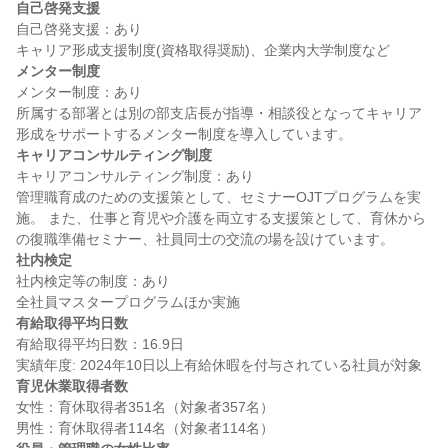
自己啓発支援
自己啓発支援：あり

メンター制度
メンター制度：あり

所属する部署とは別の部支店長が指導・相談役となってキャリア
キャリアコンサルティング制度
キャリアコンサルティング制度：あり

管理職育成のための支援策として、セミナーOJTプログラムを実
施。 また、仕事と育児や介護を両立する支援策として、育休から
社内検定
社内検定等の制度：あり

有給取得平均日数
有給取得平均日数：16.9日

育児休業取得者数
女性：育休取得者351名（対象者357名）
