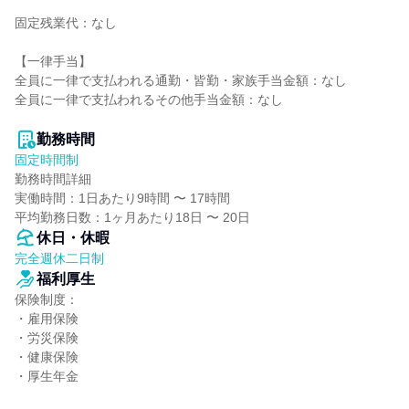
固定残業代：なし

【一律手当】

全員に一律で支払われる通勤・皆勤・家族手当金額：なし

全員に一律で支払われるその他手当金額：なし

勤務時間
固定時間制
勤務時間詳細

実働時間：1日あたり9時間 〜 17時間

平均勤務日数：1ヶ月あたり18日 〜 20日
休日・休暇
完全週休二日制
福利厚生
保険制度：

・雇用保険

・労災保険

・健康保険

・厚生年金
