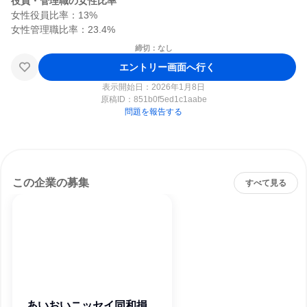
役員・管理職の女性比率
女性役員比率：13%

締切：なし
エントリー画面へ行く
表示開始日：2026年1月8日
原稿ID：
851b0f5ed1c1aabe
問題を報告する
この企業の募集
すべて見る
あいおいニッセイ同和損害