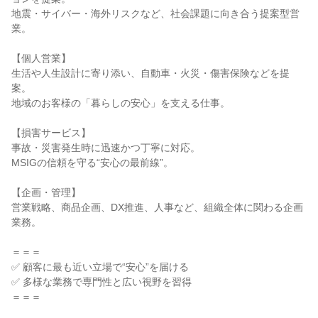
地震・サイバー・海外リスクなど、社会課題に向き合う提案型営
業。

【個人営業】

生活や人生設計に寄り添い、自動車・火災・傷害保険などを提
案。

地域のお客様の「暮らしの安心」を支える仕事。

【損害サービス】

事故・災害発生時に迅速かつ丁寧に対応。

MSIGの信頼を守る“安心の最前線”。

【企画・管理】

営業戦略、商品企画、DX推進、人事など、組織全体に関わる企画
業務。

＝＝＝

✅ 顧客に最も近い立場で“安心”を届ける

✅ 多様な業務で専門性と広い視野を習得

＝＝＝
