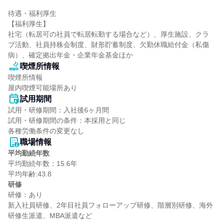
待遇・福利厚生

【福利厚生】

社宅（転居可の社員で転居転勤する場合など）、厚生施設、クラ
ブ活動、社員持株会制度、財形貯蓄制度、欠勤休職給付金（私傷
病）、確定拠出年金・企業年金基金ほか
喫煙所情報
喫煙所情報

屋内喫煙可能場所あり
試用期間
試用・研修期間：入社後6ヶ月間

試用・研修期間の条件：本採用と同じ

職場情報
平均勤続年数
平均勤続年数：15.6年

研修
研修：あり

新入社員研修、2年目社員フォローアップ研修、階層別研修、海外