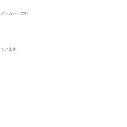
品メーカーとの打
ています。
