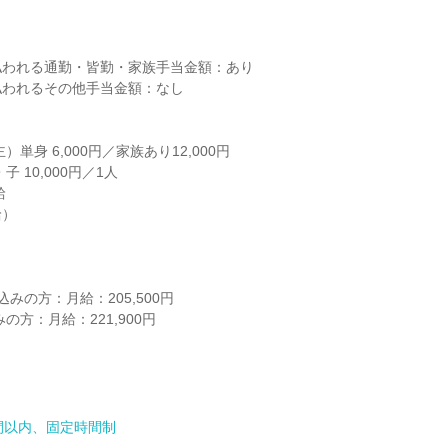


われる通勤・皆勤・家族手当金額：あり

われるその他手当金額：なし

単身 6,000円／家族あり12,000円

 10,000円／1人



）

みの方：月給：205,500円

の方：月給：221,900円

間以内、固定時間制