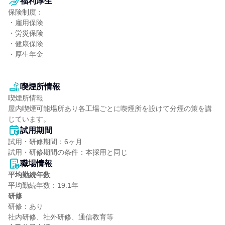
福利厚生
保険制度：

・雇用保険

・労災保険

・健康保険

・厚生年金

喫煙所情報
喫煙所情報

屋内喫煙可能場所あり各工場ごとに喫煙所を設けて分煙の策を講
じています。
試用期間
試用・研修期間：6ヶ月

職場情報
平均勤続年数
研修
研修：あり
