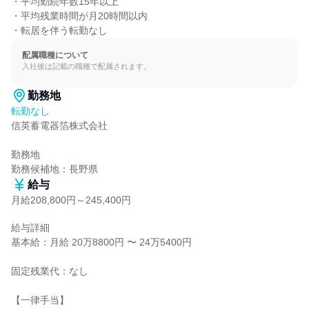
・平均勤続年数15年以上

・平均残業時間が月20時間以内

・転居を伴う転勤なし
配属職種について
入社後は記載の職種で配属されます。
勤務地
転勤なし
信英蓄電器箔株式会社

勤務地

勤務候補地：長野県
給与
月給208,800円～245,400円
給与詳細

基本給：月給 20万8800円 〜 24万5400円

固定残業代：なし

【一律手当】
