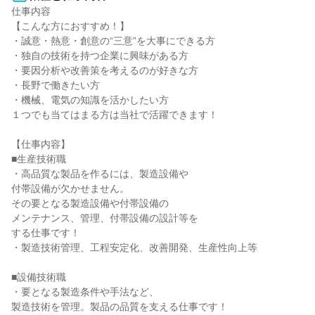
仕事内容

【こんな方におすすめ！】

・誠意・熱意・創意の“三意”を大事にできる方

・独自の技術を持つ企業に興味がある方

・要因分析や改善策を考えるのが好きな方

・長野で働きたい方

・機械、電気の知識を活かしたい方

１つでも当てはまる方は当社で活躍できます！

【仕事内容】

■生産技術職

・高品質な製品を作るには、製造設備や

付帯設備が欠かせません。

その要となる製造設備や付帯設備の

メンテナンス、管理、付帯設備の設計等を

する仕事です！

・製造技術管理、工程安定化、改善開発、生産性向上等

■設備技術職

・要となる製造条件や手法など、

製造技術を管理。製品の品質を支える仕事です！
