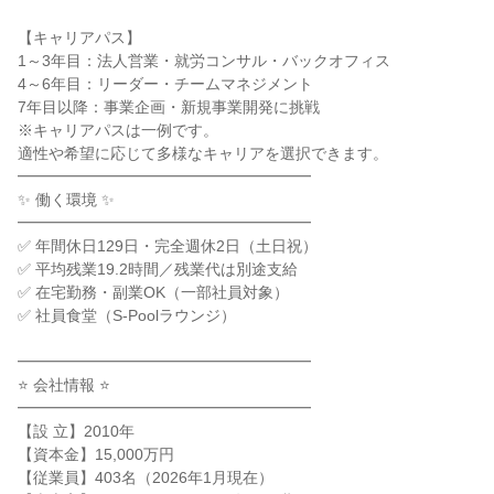
【キャリアパス】

1～3年目：法人営業・就労コンサル・バックオフィス

4～6年目：リーダー・チームマネジメント

7年目以降：事業企画・新規事業開発に挑戦

※キャリアパスは一例です。

適性や希望に応じて多様なキャリアを選択できます。

━━━━━━━━━━━━━━━━━━━

✨ 働く環境 ✨

━━━━━━━━━━━━━━━━━━━

✅ 年間休日129日・完全週休2日（土日祝）

✅ 平均残業19.2時間／残業代は別途支給

✅ 在宅勤務・副業OK（一部社員対象）

✅ 社員食堂（S-Poolラウンジ）

━━━━━━━━━━━━━━━━━━━

⭐ 会社情報 ⭐

━━━━━━━━━━━━━━━━━━━

【設 立】2010年

【資本金】15,000万円

【従業員】403名（2026年1月現在）
