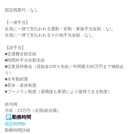
固定残業代：なし

【一律手当】

全員に一律で支払われる通勤・皆勤・家族手当金額：なし

全員に一律で支払われるその他手当金額：なし

【諸手当】

■交通費全額支給

■時間外手当全額支給

■従業員持株会（奨励金100％支給／年間最大80万円まで補助あ
り）

■永年勤続賞

■育休・産休制度

■ブーメラン制度（退職後も希望により復帰できる制度）

給与例

月給：23万円（全国/総合職）
勤務時間
固定時間制
勤務時間詳細
