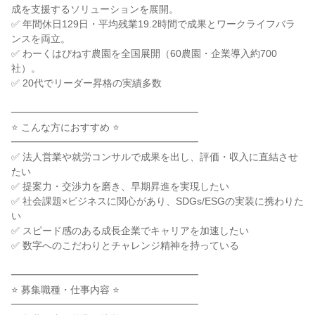
成を支援するソリューションを展開。

✅ 年間休日129日・平均残業19.2時間で成果とワークライフバラ
ンスを両立。

✅ わーくはぴねす農園を全国展開（60農園・企業導入約700
社）。

✅ 20代でリーダー昇格の実績多数

━━━━━━━━━━━━━━━━━━━

⭐ こんな方におすすめ ⭐

━━━━━━━━━━━━━━━━━━━

✅ 法人営業や就労コンサルで成果を出し、評価・収入に直結させ
たい

✅ 提案力・交渉力を磨き、早期昇進を実現したい

✅ 社会課題×ビジネスに関心があり、SDGs/ESGの実装に携わりた
い

✅ スピード感のある成長企業でキャリアを加速したい

✅ 数字へのこだわりとチャレンジ精神を持っている

━━━━━━━━━━━━━━━━━━━

⭐ 募集職種・仕事内容 ⭐

━━━━━━━━━━━━━━━━━━━
