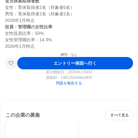
育児休業取得者数
女性：育休取得者2名（対象者0名）

男性：育休取得者2名（対象者2名）

役員・管理職の女性比率
女性役員比率：50%

女性管理職比率：14.3%

締切：なし
エントリー画面へ行く
表示開始日：2026年1月8日
原稿ID：
7d8120cb0bceff33
問題を報告する
この企業の募集
すべて見る