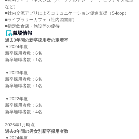
■無料フィットネスジム（パーソナルトレーナー、ピラティス教室
など）

■社内交流アプリによるコミュニケーション促進支援（S-loop）

■ライブラリーカフェ（社内図書館）

■指定飲食店・施設等の優待
職場情報
過去3年間の新卒採用者の定着率
▼2024年度

新卒採用者数：6名

新卒離職者数：1名

▼2023年度

新卒採用者数：6名

新卒離職者数：1名

▼2022年度

新卒採用者数：5名

新卒離職者数：4名

過去3年間の男女別新卒採用者数
▼2024年度
