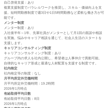
自己啓発支援：あり

複業支援制度でパラレルワークを推奨し、スキル・価値向上を支
援。短時間勤務制度で週3日や1日5時間勤務など柔軟な働き方が可
メンター制度
メンター制度：あり

入社後半年～1年、先輩社員がメンターとして月1回の面談や相談
を実施。悩みやキャリア相談を通じて、社会人生活のスタートを
キャリアコンサルティング制度
キャリアコンサルティング制度：あり

グループ内の求人を社内公開し、希望者は人事仲介で異動可能。
社内検定
月平均所定外労働時間
月平均所定外労働時間：19.2時間

有給取得平均日数
有給取得平均日数：8日
