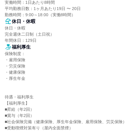
実働時間：1日あたり8時間

平均勤務日数：1ヶ月あたり19日 〜 20日

勤務時間：9:00～18:00（実働8時間）
休日・休暇
休日・休暇

完全週休二日制（土日祝）

年間休日：129日
福利厚生
保険制度：

・雇用保険

・労災保険

・健康保険

・厚生年金

待遇・福利厚生

【福利厚生】

■昇給（年2回）

■賞与（年2回）

■社会保険完備（健康保険、厚生年金保険、雇用保険、労災保険）

■受動喫煙対策有り（屋内全面禁煙）
