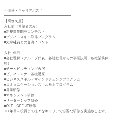
━━━━━━━━━━━━━━━━━━━

⭐ 研修・キャリアパス ⭐

━━━━━━━━━━━━━━━━━━━

【研修制度】

入社前（希望者のみ）

■新規事業開発コンテスト

■ビジネススキル取得プログラム

■先輩社員との交流イベント

入社1年目

■会社理解（グループ代表、各社社長からの事業説明、各社業務体
験）

■チームビルディング合宿

■ビジネスマナー基礎講座

■ビジネススキル・マインドチェンジプログラム

■コミュニケーションスキル向上プログラム

■営業研修

■マネジメント研修

■リーダーシップ研修

■OJT、OFF-JT研修

※1年目～役員まで様々なキャリアで必要な研修を実施致します。
