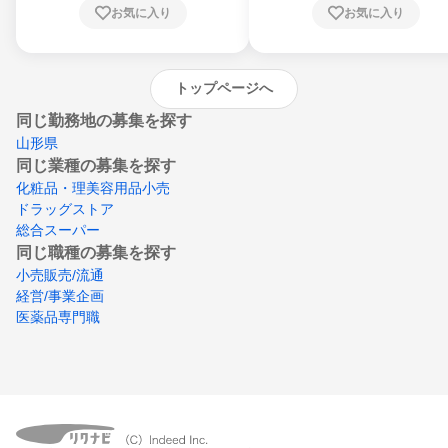
お気に入り
お気に入り
崎県、熊本県、大分県、宮崎県、鹿児島県、
沖縄県
トップページへ
同じ勤務地の募集を探す
山形県
同じ業種の募集を探す
化粧品・理美容用品小売
ドラッグストア
総合スーパー
同じ職種の募集を探す
小売販売/流通
経営/事業企画
医薬品専門職