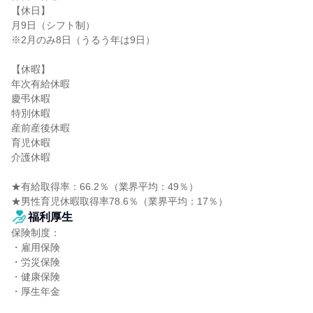
【休日】

月9日（シフト制）

※2月のみ8日（うるう年は9日）

【休暇】

年次有給休暇

慶弔休暇

特別休暇

産前産後休暇

育児休暇

介護休暇

★有給取得率：66.2％（業界平均：49％）

★男性育児休暇取得率78.6％（業界平均：17％）
福利厚生
保険制度：

・雇用保険

・労災保険

・健康保険

・厚生年金
