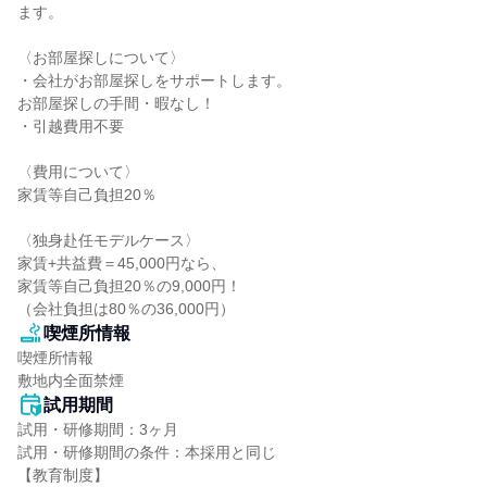
ます。

〈お部屋探しについて〉

・会社がお部屋探しをサポートします。

お部屋探しの手間・暇なし！

・引越費用不要

〈費用について〉

家賃等自己負担20％

〈独身赴任モデルケース〉

家賃+共益費＝45,000円なら、

家賃等自己負担20％の9,000円！

（会社負担は80％の36,000円）
喫煙所情報
喫煙所情報

敷地内全面禁煙
試用期間
試用・研修期間：3ヶ月

試用・研修期間の条件：本採用と同じ

【教育制度】
