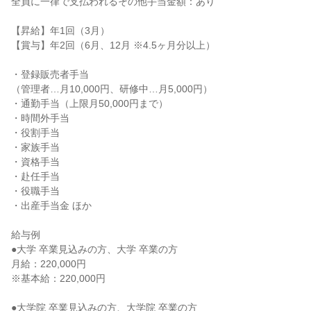
全員に一律で支払われるその他手当金額：あり

【昇給】年1回（3月）

【賞与】年2回（6月、12月 ※4.5ヶ月分以上）

・登録販売者手当

（管理者…月10,000円、研修中…月5,000円）

・通勤手当（上限月50,000円まで）

・時間外手当

・役割手当

・家族手当

・資格手当

・赴任手当

・役職手当

・出産手当金 ほか

給与例

●大学 卒業見込みの方、大学 卒業の方

月給：220,000円

※基本給：220,000円

●大学院 卒業見込みの方、大学院 卒業の方
