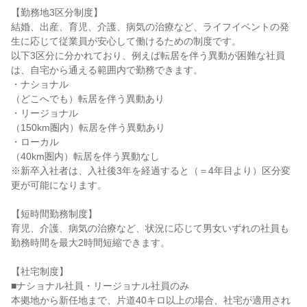
【勤務地3区分制度】

結婚、出産、育児、介護、病気の治療など、ライフイベントの発
生に応じて従業員が安心して働けるための制度です。

以下3区分に分かれており、例えば転居を伴う異動が困難な社員
は、自宅から通える範囲内で勤務できます。

・ナショナル

（どこへでも）転居を伴う異動あり

・リージョナル

（150km圏内）転居を伴う異動あり

・ローカル

（40km圏内）転居を伴う異動なし

※新卒入社者は、入社後3年を経過すると（＝4年目より）区分変
更が可能になります。

【短時間勤務制度】

育児、介護、病気の治療など、状況に応じて男女いずれの社員も
勤務時間を最大2時間短縮できます。

【社宅制度】

■ナショナル社員・リージョナル社員のみ

本拠地から新任地まで、片道40キロ以上の場合、社宅が適用され