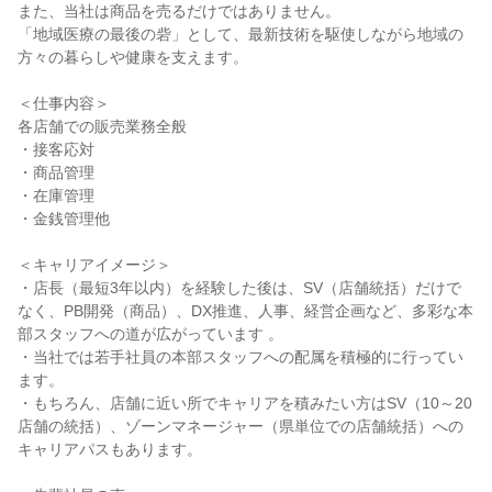
また、当社は商品を売るだけではありません。

「地域医療の最後の砦」として、最新技術を駆使しながら地域の
方々の暮らしや健康を支えます。

＜仕事内容＞

各店舗での販売業務全般

・接客応対

・商品管理

・在庫管理

・金銭管理他

＜キャリアイメージ＞

・店長（最短3年以内）を経験した後は、SV（店舗統括）だけで
なく、PB開発（商品）、DX推進、人事、経営企画など、多彩な本
部スタッフへの道が広がっています 。

・当社では若手社員の本部スタッフへの配属を積極的に行ってい
ます。

・もちろん、店舗に近い所でキャリアを積みたい方はSV（10～20
店舗の統括）、ゾーンマネージャー（県単位での店舗統括）への
キャリアパスもあります。
