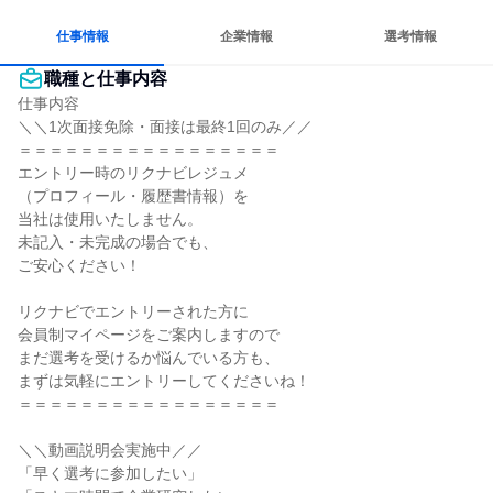
仕事情報
企業情報
選考情報
職種と仕事内容
仕事内容

＼＼1次面接免除・面接は最終1回のみ／／

＝＝＝＝＝＝＝＝＝＝＝＝＝＝＝＝＝

エントリー時のリクナビレジュメ

（プロフィール・履歴書情報）を

当社は使用いたしません。

未記入・未完成の場合でも、

ご安心ください！

リクナビでエントリーされた方に

会員制マイページをご案内しますので

まだ選考を受けるか悩んでいる方も、

まずは気軽にエントリーしてくださいね！

＝＝＝＝＝＝＝＝＝＝＝＝＝＝＝＝＝

＼＼動画説明会実施中／／

「早く選考に参加したい」
