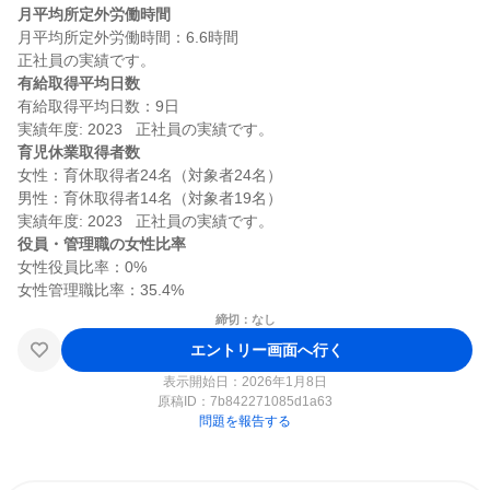
月平均所定外労働時間
月平均所定外労働時間：6.6時間

有給取得平均日数
有給取得平均日数：9日

育児休業取得者数
女性：育休取得者24名（対象者24名）

男性：育休取得者14名（対象者19名）

役員・管理職の女性比率
女性役員比率：0%

締切：なし
エントリー画面へ行く
表示開始日：2026年1月8日
原稿ID：
7b842271085d1a63
問題を報告する