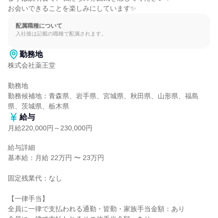
お会いできることを楽しみにしています✨
配属職種について
入社後は記載の職種で配属されます。
勤務地
株式会社薬王堂

勤務地

勤務候補地：青森県、岩手県、宮城県、秋田県、山形県、福島
県、茨城県、栃木県
給与
月給220,000円～230,000円
給与詳細

基本給：月給 22万円 〜 23万円

固定残業代：なし

【一律手当】

全員に一律で支払われる通勤・皆勤・家族手当金額：あり
