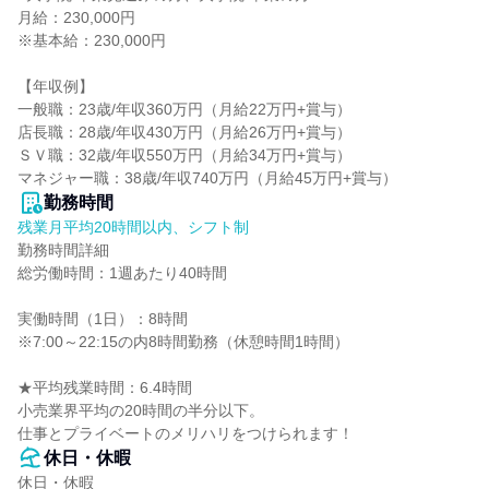
月給：230,000円

※基本給：230,000円

【年収例】

一般職：23歳/年収360万円（月給22万円+賞与）

店長職：28歳/年収430万円（月給26万円+賞与）

ＳＶ職：32歳/年収550万円（月給34万円+賞与）

マネジャー職：38歳/年収740万円（月給45万円+賞与）
勤務時間
残業月平均20時間以内、シフト制
勤務時間詳細

総労働時間：1週あたり40時間

実働時間（1日）：8時間

※7:00～22:15の内8時間勤務（休憩時間1時間）

★平均残業時間：6.4時間

小売業界平均の20時間の半分以下。

仕事とプライベートのメリハリをつけられます！
休日・休暇
休日・休暇
