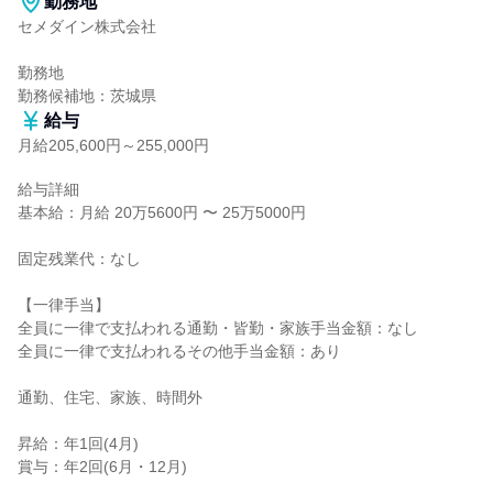
勤務地
セメダイン株式会社

勤務地

勤務候補地：茨城県
給与
月給205,600円～255,000円
給与詳細

基本給：月給 20万5600円 〜 25万5000円

固定残業代：なし

【一律手当】

全員に一律で支払われる通勤・皆勤・家族手当金額：なし

全員に一律で支払われるその他手当金額：あり

通勤、住宅、家族、時間外

昇給：年1回(4月)

賞与：年2回(6月・12月)
