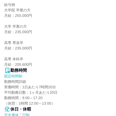
給与例

大学院 卒業の方

月給：255,000円

大学 卒業の方

月給：235,000円

高専 専攻卒

月給：235,000円

高専 本科卒

月給：205,600円
勤務時間
固定時間制
勤務時間詳細

実働時間：1日あたり7時間20分

平均勤務日数：1ヶ月あたり20日

勤務時間：9:00～17:20

（休憩：1時間 12:00～13:00）
休日・休暇
完全週休二日制