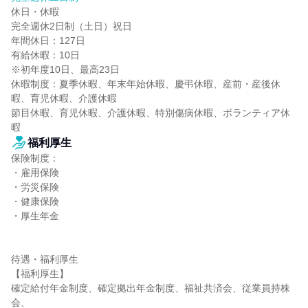
休日・休暇

完全週休2日制（土日）祝日

年間休日：127日

有給休暇：10日

※初年度10日、最高23日

休暇制度：夏季休暇、年末年始休暇、慶弔休暇、産前・産後休
暇、育児休暇、介護休暇

節目休暇、育児休暇、介護休暇、特別傷病休暇、ボランティア休
暇
福利厚生
保険制度：

・雇用保険

・労災保険

・健康保険

・厚生年金

待遇・福利厚生

【福利厚生】

確定給付年金制度、確定拠出年金制度、福祉共済会、従業員持株
会、
