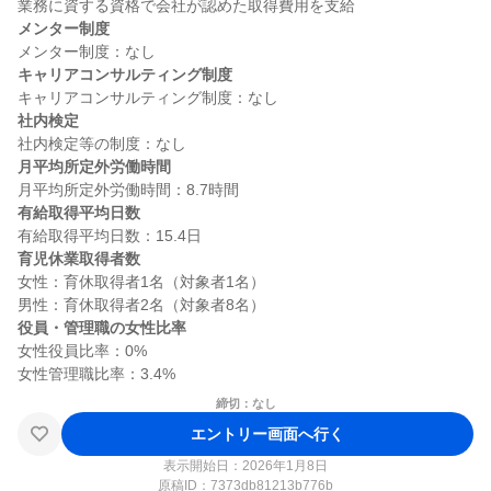
メンター制度
キャリアコンサルティング制度
社内検定
月平均所定外労働時間
有給取得平均日数
育児休業取得者数
女性：育休取得者1名（対象者1名）

役員・管理職の女性比率
女性役員比率：0%

締切：なし
エントリー画面へ行く
表示開始日：2026年1月8日
原稿ID：
7373db81213b776b