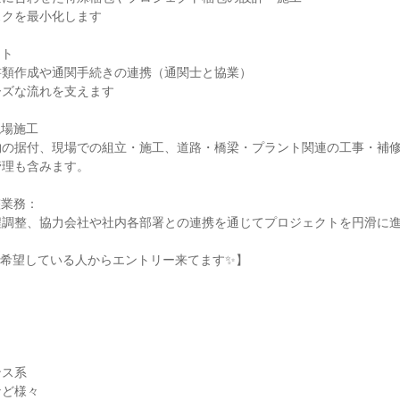
クを最小化します

ト

類作成や通関手続きの連携（通関士と協業）

ズな流れを支えます

場施工

の据付、現場での組立・施工、道路・橋梁・プラント関連の工事・補修
理も含みます。

業務：

調整、協力会社や社内各部署との連携を通じてプロジェクトを円滑に進
希望している人からエントリー来てます✨】

ス系

ど様々
