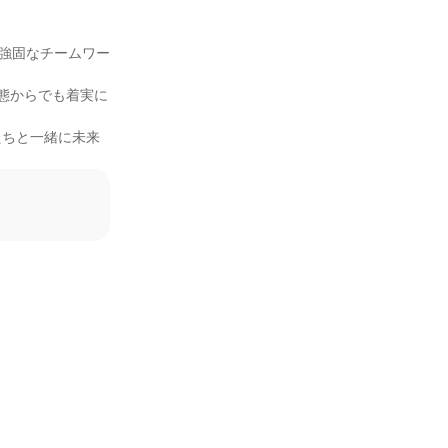
の強固なチームワー
態からでも着実に
たちと一緒に未来