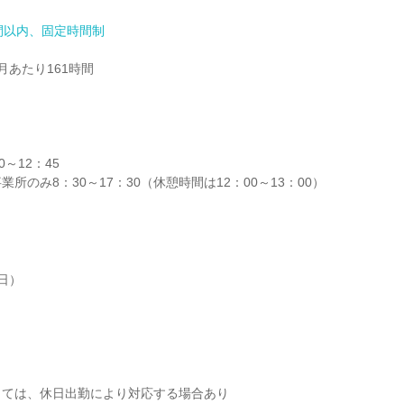
間以内、固定時間制
あたり161時間

～12：45

所のみ8：30～17：30（休憩時間は12：00～13：00）
）

ては、休日出勤により対応する場合あり
