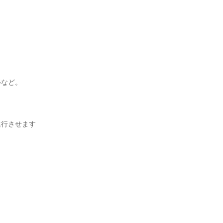
など。

行させます
