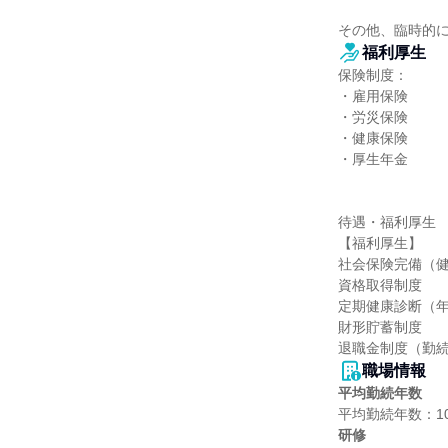
その他、臨時的
福利厚生
保険制度：

・雇用保険

・労災保険

・健康保険

・厚生年金

待遇・福利厚生

【福利厚生】

社会保険完備（健
資格取得制度

定期健康診断（年
財形貯蓄制度

退職金制度（勤続
職場情報
平均勤続年数
研修