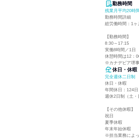
勤務時間
残業月平均20時
勤務時間詳細

総労働時間：1ヶ月
【勤務時間】

8:30～17:15

実働8時間／1日

休憩時間は12：00
※カナデビア堺事業
休日・休暇
完全週休二日制
休日・休暇

年間休日：124日

週休2日制（土・日
【その他休暇】

祝日

夏季休暇

年末年始休暇

※担当業務によっ