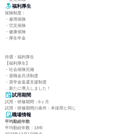
福利厚生
保険制度：

・雇用保険

・労災保険

・健康保険

・厚生年金

待遇・福利厚生

【福利厚生】

・社会保険完備

・退職金共済制度

・奨学金返還支援制度

…新たに導入しました！
試用期間
試用・研修期間：6ヶ月

職場情報
平均勤続年数
平均勤続年数：18年
