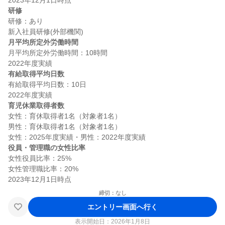
研修
研修：あり

月平均所定外労働時間
月平均所定外労働時間：10時間

有給取得平均日数
有給取得平均日数：10日

育児休業取得者数
女性：育休取得者1名（対象者1名）

男性：育休取得者1名（対象者1名）

役員・管理職の女性比率
女性役員比率：25%

女性管理職比率：20%

締切：なし
エントリー画面へ行く
表示開始日：2026年1月8日