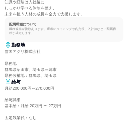
知識や経験は入社後に

しっかり学べる体制を整え、

未来を担う人材の成長を全力で支援します。
配属職種について
職種候補が複数あります。選考のタイミングや内定後、入社後などに配属職
種が確定します。
勤務地
雪国アグリ株式会社

勤務地

群馬県沼田市、埼玉県三郷市

勤務候補地：群馬県、埼玉県
給与
月給200,000円～270,000円
給与詳細

基本給：月給 20万円 〜 27万円

固定残業代：なし
