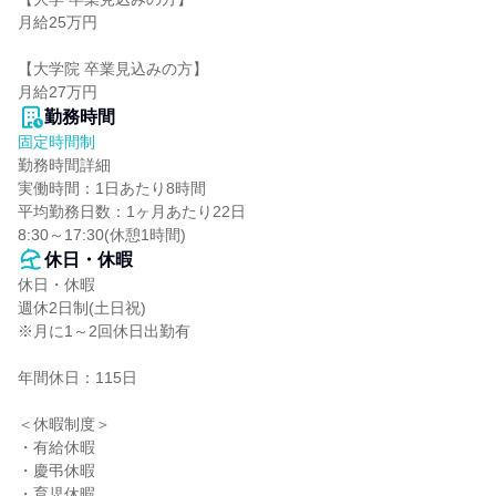
月給25万円

【大学院 卒業見込みの方】

月給27万円
勤務時間
固定時間制
勤務時間詳細

実働時間：1日あたり8時間

平均勤務日数：1ヶ月あたり22日

8:30～17:30(休憩1時間)
休日・休暇
休日・休暇

週休2日制(土日祝)

※月に1～2回休日出勤有

年間休日：115日

＜休暇制度＞

・有給休暇

・慶弔休暇

・育児休暇