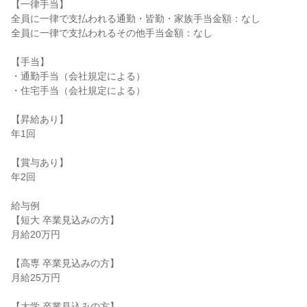
【一律手当】

全員に一律で支払われる通勤・皆勤・家族手当金額：なし

全員に一律で支払われるその他手当金額：なし

【手当】

・通勤手当（会社規定による）

・住宅手当（会社規定による）

【昇給あり】

年1回

【賞与あり】

年2回

給与例

【短大 卒業見込みの方】

月給20万円

【高専 卒業見込みの方】

月給25万円

【大学 卒業見込みの方】
