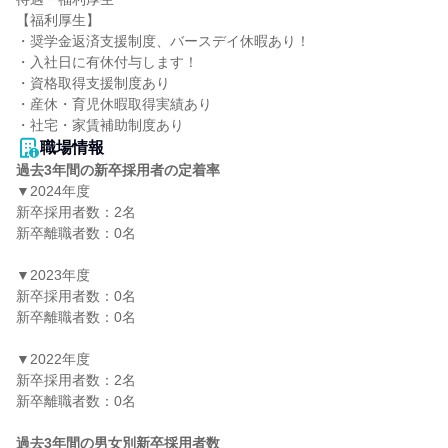
【福利厚生】

・奨学金返済支援制度、バースデイ休暇あり！

・入社日に有休付与します！

・資格取得支援制度あり

・産休・育児休暇取得実績あり

・社宅・家賃補助制度あり
職場情報
過去3年間の新卒採用者の定着率
▼2024年度

新卒採用者数：2名

新卒離職者数：0名

▼2023年度

新卒採用者数：0名

新卒離職者数：0名

▼2022年度

新卒採用者数：2名

新卒離職者数：0名

過去3年間の男女別新卒採用者数