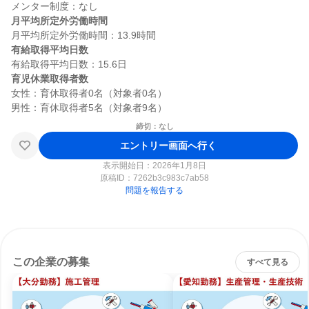
月平均所定外労働時間
有給取得平均日数
育児休業取得者数
女性：育休取得者0名（対象者0名）

締切：なし
エントリー画面へ行く
表示開始日：2026年1月8日
原稿ID：
7262b3c983c7ab58
問題を報告する
この企業の募集
すべて見る