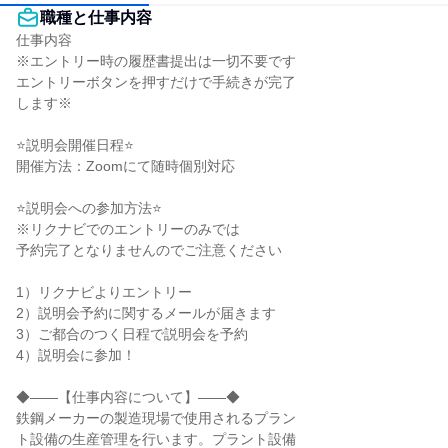
職種と仕事内容
仕事内容

※エントリー時の履歴書提出は一切不要です

エントリーボタンを押すだけで手続きが完了

します※

⭐説明会開催日程⭐

開催方法：Zoomにて随時個別対応

⭐説明会への参加方法⭐

※リクナビでのエントリーのみでは

予約完了となりませんのでご注意ください

1）リクナビよりエントリー

2）説明会予約に関するメールが届きます

3）ご都合のつく日程で説明会を予約

4）説明会に参加！

◆――【仕事内容について】――◆

鉄鋼メーカーの製造現場で使用されるプラン

ト設備の生産管理を行います。プラント設備
