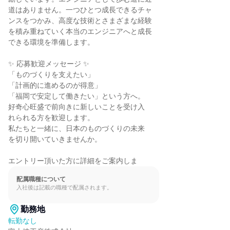
道はありません。一つひとつ成長できるチャ

ンスをつかみ、高度な技術とさまざまな経験

を積み重ねていく本当のエンジニアへと成長

できる環境を準備します。

✨ 応募歓迎メッセージ ✨

「ものづくりを支えたい」

「計画的に進めるのが得意」

「福岡で安定して働きたい」という方へ。

好奇心旺盛で前向きに新しいことを受け入

れられる方を歓迎します。

私たちと一緒に、日本のものづくりの未来

を切り開いていきませんか。

エントリー頂いた方に詳細をご案内しま
配属職種について
入社後は記載の職種で配属されます。
勤務地
転勤なし