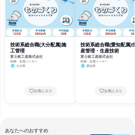
技術系総合職(大分配属)施
技術系総合職(愛知配属)
工管理
産管理・生産技術
富士岐工産株式会社
富士岐工産株式会社
鉄鋼・金属メーカー
鉄鋼・金属メーカー
大分県
愛知県
お気に入り
お気に入り
あなたへのおすすめ