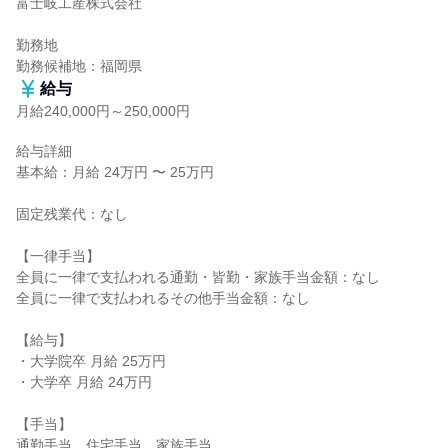
富士岐工産株式会社

勤務地

勤務候補地：福岡県
給与
月給240,000円～250,000円
給与詳細

基本給：月給 24万円 〜 25万円

固定残業代：なし

【一律手当】

全員に一律で支払われる通勤・皆勤・家族手当金額：なし

全員に一律で支払われるその他手当金額：なし

【給与】

・大学院卒 月給 25万円

・大学卒 月給 24万円

【手当】

通勤手当、住宅手当、家族手当
