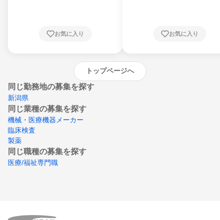
川県、福井県、山梨県、長野県、静岡県、愛
知県、京都府、大阪府、兵庫県、鳥取県、島
根県、岡山県、広島県、山口県、徳島県、香
川県、愛媛県、高知県、福岡県、佐賀県、長
お気に入り
お気に入り
崎県、熊本県、大分県、宮崎県、鹿児島県、
沖縄県
トップページへ
同じ勤務地の募集を探す
新潟県
同じ業種の募集を探す
機械・医療機器メーカー
臨床検査
製薬
同じ職種の募集を探す
医療/福祉専門職