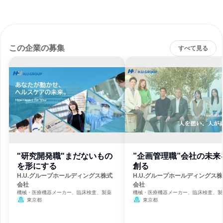
この企業の募集
すべて見る
"研究開発職"まだないもの
”企画管理職”会社の未来
を形にする
創る
H.U.グループホールディングス株式
H.U.グループホールディングス
会社
会社
機械・医療機器メーカー、臨床検査、製薬
機械・医療機器メーカー、臨床検査、製
東京都
東京都