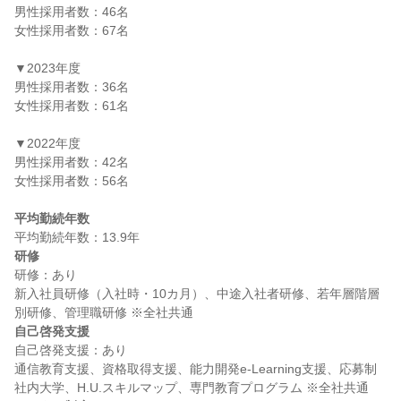
男性採用者数：46名

女性採用者数：67名

▼2023年度

男性採用者数：36名

女性採用者数：61名

▼2022年度

男性採用者数：42名

女性採用者数：56名

平均勤続年数
研修
研修：あり

新入社員研修（入社時・10カ月）、中途入社者研修、若年層階層
自己啓発支援
自己啓発支援：あり

通信教育支援、資格取得支援、能力開発e-Learning支援、応募制