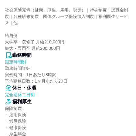
社会保険完備（健康、厚生、雇用、労災）｜持株制度｜退職金制
度｜各種研修制度｜団体グループ保険加入制度｜福利厚生サービ
ス｜他

給与例

大学卒・院修了 月給210,000円

短大・専門卒 月給200,000円
勤務時間
固定時間制
勤務時間詳細

実働時間：1日あたり8時間

平均勤務日数：1ヶ月あたり20日
休日・休暇
完全週休二日制
福利厚生
保険制度：

・雇用保険

・労災保険

・健康保険

・厚生年金
