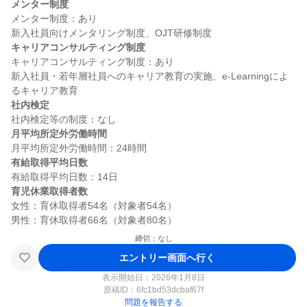
メンター制度
メンター制度：あり

キャリアコンサルティング制度
キャリアコンサルティング制度：あり

新入社員・若年層社員へのキャリア教育の実施、e-Learningによ
社内検定
月平均所定外労働時間
有給取得平均日数
育児休業取得者数
女性：育休取得者54名（対象者54名）

締切：なし
エントリー画面へ行く
表示開始日：2026年1月8日
原稿ID：
6fc1bd53dcbaf67f
問題を報告する