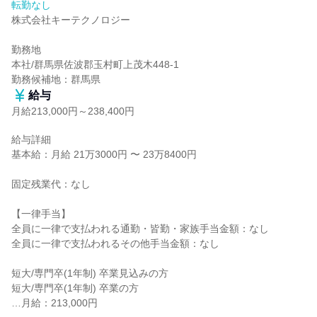
転勤なし
株式会社キーテクノロジー

勤務地

本社/群馬県佐波郡玉村町上茂木448-1

勤務候補地：群馬県
給与
月給213,000円～238,400円
給与詳細

基本給：月給 21万3000円 〜 23万8400円

固定残業代：なし

【一律手当】

全員に一律で支払われる通勤・皆勤・家族手当金額：なし

全員に一律で支払われるその他手当金額：なし

短大/専門卒(1年制) 卒業見込みの方

短大/専門卒(1年制) 卒業の方

…月給：213,000円
