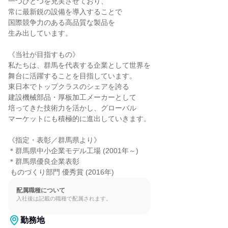
一つひとつを充実させており、

常に最新鋭の設備を導入することで

国際競争力のある高品質な製品を

生み出しています。

《当社が目指すもの》

私たちは、群馬を代表する企業として世界を

舞台に活躍することを目指しています。

東日本でトップクラスのシェアを誇る

建設機械部品・厚板加工メーカーとして

培ってきた技術力を活かし、グローバル

マーケットにも積極的に進出していきます。

《指定・表彰／群馬県より》

＊群馬県中小企業モデル工場 (2001年～)

＊群馬県優良企業表彰

 ものづくり部門 優秀賞 (2016年)
配属職種について
入社後は記載の職種で配属されます。
勤務地