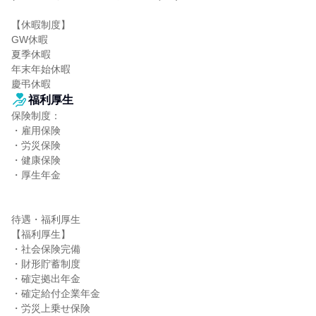
【休暇制度】

GW休暇

夏季休暇

年末年始休暇

慶弔休暇
福利厚生
保険制度：

・雇用保険

・労災保険

・健康保険

・厚生年金

待遇・福利厚生

【福利厚生】

・社会保険完備

・財形貯蓄制度

・確定拠出年金

・確定給付企業年金

・労災上乗せ保険
