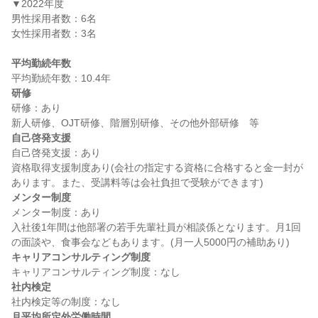
▼2022年度

男性採用者数：6名

女性採用者数：3名

平均勤続年数
研修
研修：あり

自己啓発支援
自己啓発支援：あり

資格取得支援制度あり(会社の指定する資格に合格すると金一封が
メンター制度
メンター制度：あり

入社後1年間は他部署の若手先輩社員が相談係となります。月1回
キャリアコンサルティング制度
社内検定
月平均所定外労働時間