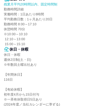
残業月平均20時間以内、固定時間制
勤務時間詳細

実働時間：1日あたり8時間

平均勤務日数：1ヶ月あたり20日

勤務時間 8:00～17:10

休憩時間 70分

※10:00～10:10

 12:10～13:00

 15:00～15:10
休日・休暇
休日・休暇

週休2日制(土・日)

※年数回土曜出社あり

【年間休日】

116日

【有給休暇】

初年度4月から15日付与

※一斉有休取得日5日あり

(2024年度／当社カレンダーに準ずる)
