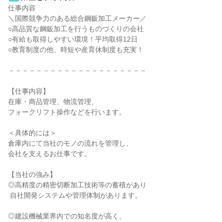
仕事内容

＼国際競争力のある総合鋼鈑加工メーカー／

○高品質な鋼鈑加工を行うものづくりの会社

○有給も取得しやすい環境！平均取得12日

○教育制度の他、時短や産育休制度も充実！

－－－－－－－－－－－－－－－－－－－－

【仕事内容】

在庫・商品管理、物流管理、

フォークリフト操作などを行います。

＜具体的には＞

倉庫内にて当社のモノの流れを管理し、

会社を支えるお仕事です。

【当社の強み】

◎高精度の精密切断加工技術等の蓄積があり

 自社開発システムや管理体制があります。

◎建設機械業界内での知名度が高く、
