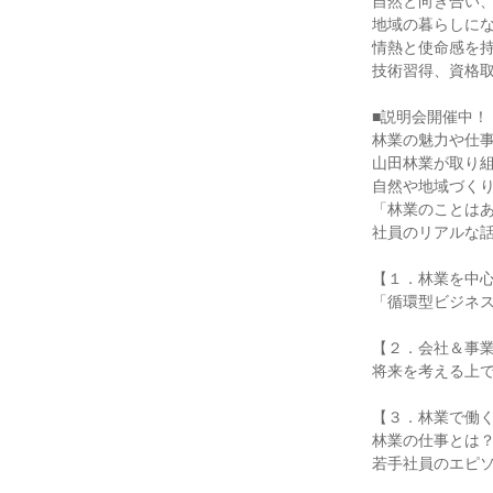
自然と向き合い、
地域の暮らしにな
情熱と使命感を持
技術習得、資格取
■説明会開催中！

林業の魅力や仕事
山田林業が取り組
自然や地域づくり
「林業のことはあ
社員のリアルな話
【１．林業を中心
「循環型ビジネス
【２．会社＆事業
将来を考える上で
【３．林業で働く
林業の仕事とは？
若手社員のエピソ