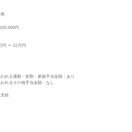
阜県
20,000円
円 〜 22万円



われる通勤・皆勤・家族手当金額：あり

われるその他手当金額：なし

支給
