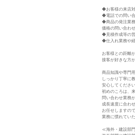
◆お客様の来店対
◆電話での問い合
◆商品の発注業務
価格の問い合わせ
◆見積作成等の営
◆仕入れ業務や経
お客様との距離が
接客が好きな方が
商品知識や専門用
しっかり丁寧に教
安心してください
初めのころは、来
問い合わせ業務が
成長速度に合わせ
お任せしますので
業務に慣れていた
≪海外・建設部門