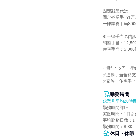
固定残業代は、

固定残業手当1万7
一律業務手当800
※一律手当の内訳
調整手当：12,500
住宅手当：5,000円
-

✅賞与年2回・昇給
✅通勤手当全額支
✅家族・住宅手当
勤務時間
残業月平均20時
勤務時間詳細

実働時間：1日あた
平均勤務日数：1ヶ
勤務時間：8:30
休日・休暇