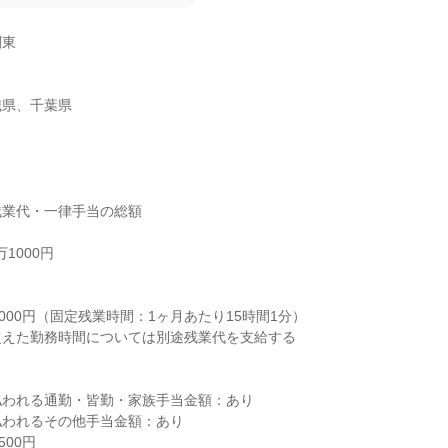
東

城県、千葉県
業代・一律手当の総額

1000円



000円（固定残業時間：1ヶ月あたり15時間1分）

えた勤務時間については別途残業代を支給する

われる通勤・皆勤・家族手当金額：あり

われるその他手当金額：あり

00円
