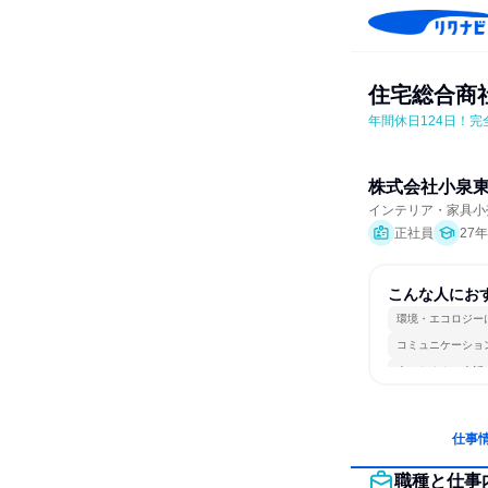
住宅総合商
年間休日124日！
株式会社小泉
インテリア・家具小
正社員
27
こんな人にお
環境・エコロジー
コミュニケーショ
人とたくさん会話
仕事
職種と仕事