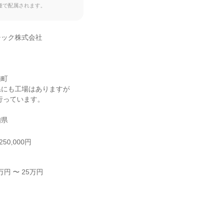
種で配属されます。
ック株式会社

町

にも工場はありますが

知県
50,000円
円 〜 25万円


