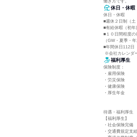
働き方です。
休日・休暇
休日・休暇

■週休２日制（土
■有給休暇（初年
■１０日間程度の
（GW・夏季・年
■年間休日112日

 ※会社カレン
福利厚生
保険制度：

・雇用保険

・労災保険

・健康保険

・厚生年金

待遇・福利厚生

【福利厚生】

・社会保険完備

・交通費規定支給