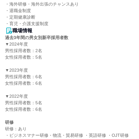
・海外研修・海外出張のチャンスあり

・退職金制度

・定期健康診断

・育児・介護支援制度
職場情報
過去3年間の男女別新卒採用者数
▼2024年度

男性採用者数：2名

女性採用者数：5名

▼2023年度

男性採用者数：6名

女性採用者数：6名

▼2022年度

男性採用者数：5名

女性採用者数：6名

研修
研修：あり

・ビジネスマナー研修・物流・貿易研修 ・英語研修 ・OJT研修 