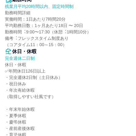
残業月平均20時間以内、固定時間制
勤務時間詳細

実働時間：1日あたり7時間20分

平均勤務日数：1ヶ月あたり18日 〜 20日

勤務時間︓9:00〜17:30（休憩︓1時間10分）

備考︓フレックスタイム制度あり

（コアタイム11：00～15：00）
休日・休暇
完全週休二日制
休日・休暇

✅年間休日126日以上

・完全週休2日制（土日休み）

・祝日休み

・年次有給休暇

（取得しやすい社風です）

・年末年始休暇

・夏季休暇

・慶弔休暇

・産前産後休暇

・育児休暇
