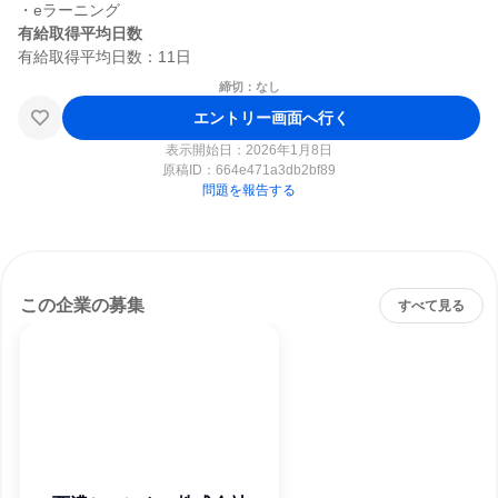
有給取得平均日数
締切：なし
エントリー画面へ行く
表示開始日：2026年1月8日
原稿ID：
664e471a3db2bf89
問題を報告する
この企業の募集
すべて見る