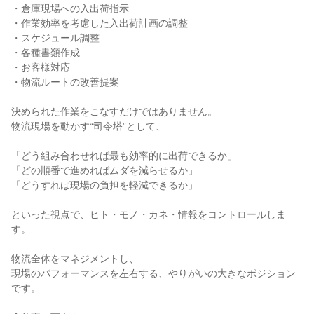
・倉庫現場への入出荷指示

・作業効率を考慮した入出荷計画の調整

・スケジュール調整

・各種書類作成

・お客様対応

・物流ルートの改善提案

決められた作業をこなすだけではありません。

物流現場を動かす“司令塔”として、

「どう組み合わせれば最も効率的に出荷できるか」

「どの順番で進めればムダを減らせるか」

「どうすれば現場の負担を軽減できるか」

といった視点で、ヒト・モノ・カネ・情報をコントロールしま
す。

物流全体をマネジメントし、

現場のパフォーマンスを左右する、やりがいの大きなポジション
です。
