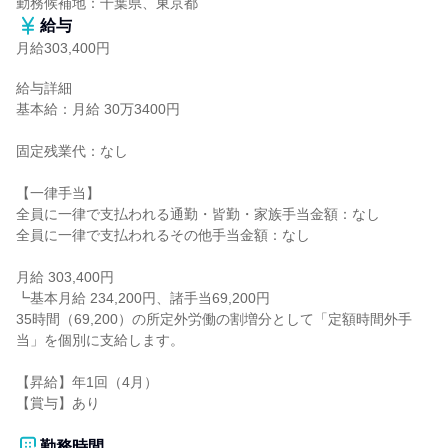
勤務候補地：千葉県、東京都
給与
月給303,400円
給与詳細

基本給：月給 30万3400円

固定残業代：なし

【一律手当】

全員に一律で支払われる通勤・皆勤・家族手当金額：なし

全員に一律で支払われるその他手当金額：なし

月給 303,400円

┗基本月給 234,200円、諸手当69,200円

35時間（69,200）の所定外労働の割増分として「定額時間外手
当」を個別に支給します。

【昇給】年1回（4月）

【賞与】あり

勤務時間