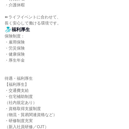
・介護休暇

⏩ライフイベントに合わせて、

長く安心して働ける環境です。
福利厚生
保険制度：

・雇用保険

・労災保険

・健康保険

・厚生年金

待遇・福利厚生

【福利厚生】

・交通費支給

・住宅補助制度

（社内規定あり）

・資格取得支援制度

（物流・貿易関連資格など）

・研修制度充実

（新入社員研修／OJT）
