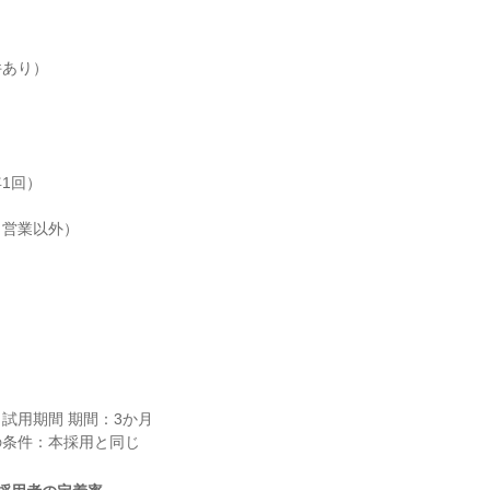
あり）

1回）

営業以外）

試用期間 期間：3か月
