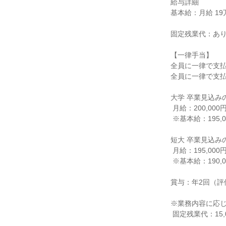
給与詳細

基本給：月給 19万円
固定残業代：あり
【一律手当】

全員に一律で支払
全員に一律で支払
大学 卒業見込みの
 月給：200,000円～

 ※基本給：195,000円～

短大 卒業見込みの
 月給：195,000円～

 ※基本給：190,000円～

賞与：年2回（評
※業務内容に応じ
 固定残業代：15,000円～20,000円/月（10時間／超過分は支払い有）
