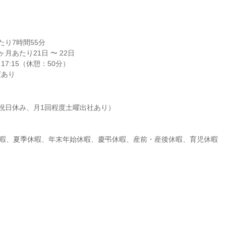
り7時間55分

月あたり21日 〜 22日

17:15（休憩：50分）

度あり
祝日休み、月1回程度土曜出社あり）

休暇、夏季休暇、年末年始休暇、慶弔休暇、産前・産後休暇、育児休暇