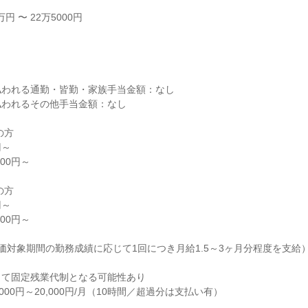
 〜 22万5000円



われる通勤・皆勤・家族手当金額：なし

われるその他手当金額：なし

方

方

価対象期間の勤務成績に応じて1回につき月給1.5～3ヶ月分程度を支給）
て固定残業代制となる可能性あり
