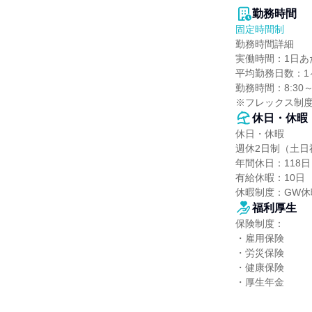
勤務時間
固定時間制
勤務時間詳細

実働時間：1日あた
平均勤務日数：1ヶ
勤務時間：8:30～
※フレックス制
休日・休暇
休日・休暇

週休2日制（土日
年間休日：118日

有給休暇：10日

休暇制度：GW
福利厚生
保険制度：

・雇用保険

・労災保険

・健康保険

・厚生年金
